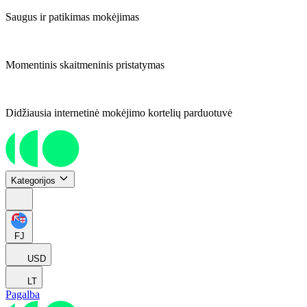
Saugus ir patikimas mokėjimas
Momentinis skaitmeninis pristatymas
Didžiausia internetinė mokėjimo kortelių parduotuvė
Kategorijos
FJ
USD
LT
Pagalba