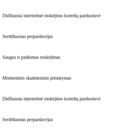
Didžiausia internetinė mokėjimo kortelių parduotuvė
Sertifikuotas perpardavėjas
Saugus ir patikimas mokėjimas
Momentinis skaitmeninis pristatymas
Didžiausia internetinė mokėjimo kortelių parduotuvė
Sertifikuotas perpardavėjas