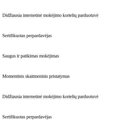
Didžiausia internetinė mokėjimo kortelių parduotuvė
Sertifikuotas perpardavėjas
Saugus ir patikimas mokėjimas
Momentinis skaitmeninis pristatymas
Didžiausia internetinė mokėjimo kortelių parduotuvė
Sertifikuotas perpardavėjas