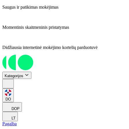
Saugus ir patikimas mokėjimas
Momentinis skaitmeninis pristatymas
Didžiausia internetinė mokėjimo kortelių parduotuvė
Kategorijos
DO
DOP
LT
Pagalba