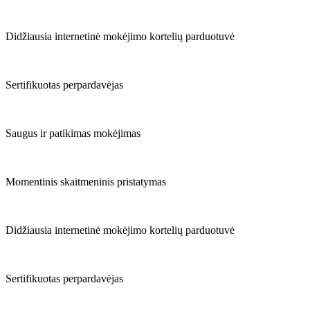
Didžiausia internetinė mokėjimo kortelių parduotuvė
Sertifikuotas perpardavėjas
Saugus ir patikimas mokėjimas
Momentinis skaitmeninis pristatymas
Didžiausia internetinė mokėjimo kortelių parduotuvė
Sertifikuotas perpardavėjas