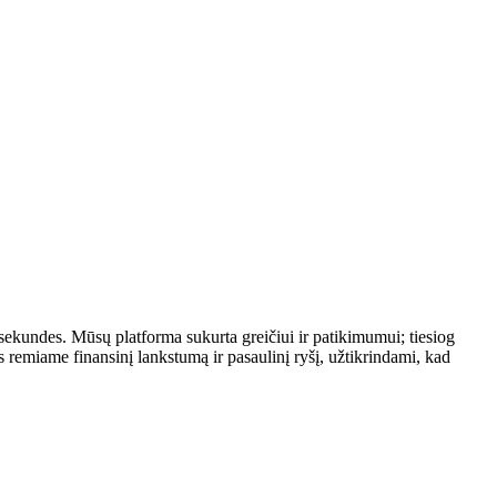
 sekundes. Mūsų platforma sukurta greičiui ir patikimumui; tiesiog
remiame finansinį lankstumą ir pasaulinį ryšį, užtikrindami, kad