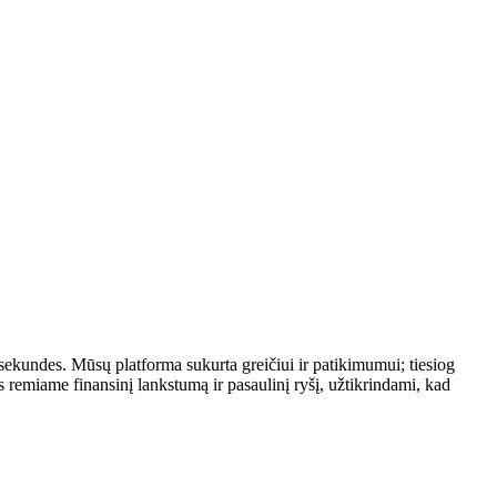
 sekundes. Mūsų platforma sukurta greičiui ir patikimumui; tiesiog
remiame finansinį lankstumą ir pasaulinį ryšį, užtikrindami, kad