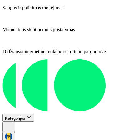
Saugus ir patikimas mokėjimas
Momentinis skaitmeninis pristatymas
Didžiausia internetinė mokėjimo kortelių parduotuvė
Kategorijos