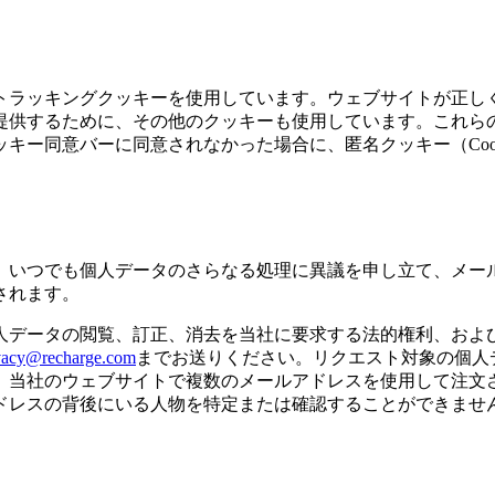
トラッキングクッキーを使用しています。ウェブサイトが正し
提供するために、その他のクッキーも使用しています。これら
ー同意バーに同意されなかった場合に、匿名クッキー（Cooki
。
、いつでも個人データのさらなる処理に異議を申し立て、メー
されます。
人データの閲覧、訂正、消去を当社に要求する法的権利、およ
vacy@recharge.com
までお送りください。リクエスト対象の個人
。当社のウェブサイトで複数のメールアドレスを使用して注文
ドレスの背後にいる人物を特定または確認することができませ