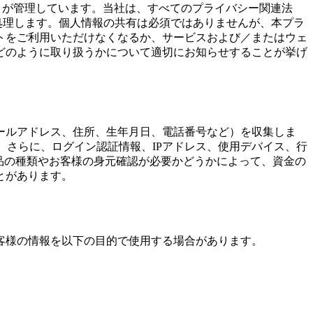
ます）が管理しています。当社は、すべてのプライバシー関連法
処理します。個人情報の共有は必須ではありませんが、本プラ
トをご利用いただけなくなるか、サービスおよび／またはウェ
どのように取り扱うかについて適切にお知らせすることが挙げ
ールアドレス、住所、生年月日、電話番号など）を収集しま
。さらに、ログイン認証情報、IPアドレス、使用デバイス、行
製品の種類やお客様の身元確認が必要かどうかによって、資金の
とがあります。
客様の情報を以下の目的で使用する場合があります。