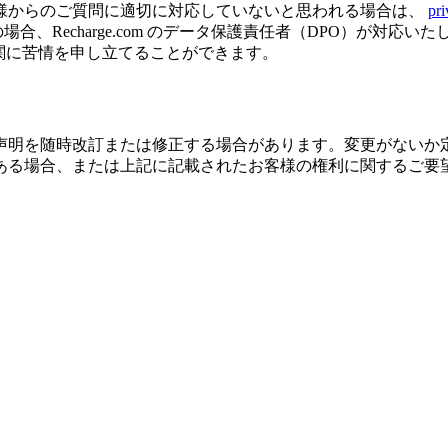
様からのご質問に適切に対応していないと思われる場合は、
pr
、Recharge.com のデータ保護責任者（DPO）が対応
のデータ保護機関に苦情を申し立てることができます。
声明を随時改訂または修正する場合があります。変更がないか
ある場合、または上記に記載されたお客様の権利に関するご要