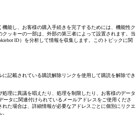
く機能し、お客様の購入手続きを完了するためには、機能性ク
のクッキーの一部は、外部の第三者によって設置されます。当
ebot ID）を分析して情報を収集します。このトピックに関
ルに記載されている購読解除リンクを使用して購読を解除でき
び処理に異議を唱えたり、処理を制限したり、お客様のデータ
データに関連付けられているメールアドレスをご使用くださ
された場合は、詳細情報が必要なアドレスごとに個別にリクエ
ん。