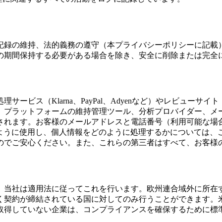
記録の維持、法的義務の遵守（本プライバシーポリシーに記載
の期間保持する必要がある場合を除き、安全に削除または完全
ス（Klarna、PayPal、Adyenなど）やレビューサイト（
、プラットフォームの維持管理ツール、分析プロバイダー、メ
れます。お客様のメールアドレスと電話番号（利用可能な場合）
どのように使用し、個人情報をどのように処理するかについては
のでご安心ください。また、これらの第三者はすべて、お客様
、当社は適用法に従ってこれを行います。欧州連合域外に所在
く契約が締結されている国に対してのみ行うことができます。
取得していない企業は、コンプライアンスを確保するために標準