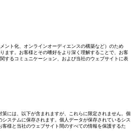
メント化、オンラインオーディエンスの構築など）のため
ります。お客様とその嗜好をより深く理解することで、お客
関するコミュニケーション、および当社のウェブサイトに表
対策には、以下が含まれますが、これらに限定されません。個
のシステムに保存されます。個人データが保存されているシス
お客様と当社のウェブサイト間のすべての情報を保護するた