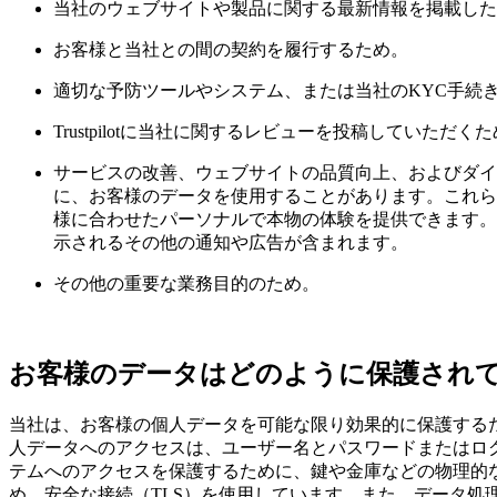
当社のウェブサイトや製品に関する最新情報を掲載した
お客様と当社との間の契約を履行するため。
適切な予防ツールやシステム、または当社のKYC手続
Trustpilotに当社に関するレビューを投稿していた
サービスの改善、ウェブサイトの品質向上、およびダイ
に、お客様のデータを使用することがあります。これら
様に合わせたパーソナルで本物の体験を提供できます。
示されるその他の通知や広告が含まれます。
その他の重要な業務目的のため。
お客様のデータはどのように保護され
当社は、お客様の個人データを可能な限り効果的に保護する
人データへのアクセスは、ユーザー名とパスワードまたはロ
テムへのアクセスを保護するために、鍵や金庫などの物理的
め、安全な接続（TLS）を使用しています。また、データ処