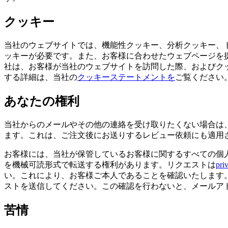
クッキー
当社のウェブサイトでは、機能性クッキー、分析クッキー、
ッキーが必要です。また、お客様に合わせたウェブページを
社は、お客様が当社のウェブサイトを訪問した際、およびクッキ
する詳細は、当社の
クッキーステートメントを
ご覧ください
あなたの権利
当社からのメールやその他の連絡を受け取りたくない場合は
ます。これは、ご注文後にお送りするレビュー依頼にも適用
お客様には、当社が保管しているお客様に関するすべての個
を機械可読形式で転送する権利があります。リクエストは
pri
い。これにより、お客様ご本人であることを確認いたします
ストを送信してください。この確認を行わないと、メールア
苦情