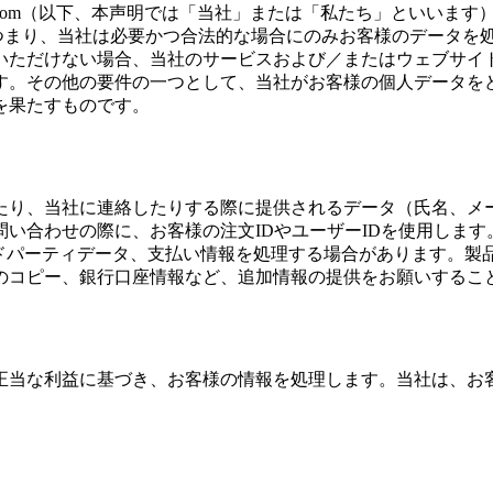
ge.com（以下、本声明では「当社」または「私たち」といい
。つまり、当社は必要かつ合法的な場合にのみお客様のデータを
いただけない場合、当社のサービスおよび／またはウェブサイ
す。その他の要件の一つとして、当社がお客様の個人データを
を果たすものです。
たり、当社に連絡したりする際に提供されるデータ（氏名、メ
い合わせの際に、お客様の注文IDやユーザーIDを使用します
サードパーティデータ、支払い情報を処理する場合があります。
のコピー、銀行口座情報など、追加情報の提供をお願いするこ
正当な利益に基づき、お客様の情報を処理します。当社は、お