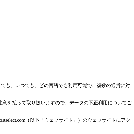
こからでも、いつでも、どの言語でも利用可能で、複数の通貨に対
注意を払って取り扱いますので、データの不正利用についてご
om、www.startselect.com（以下「ウェブサイト」）のウェブサイトにアク