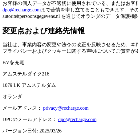
お客様の個人データが不適切に使用されている、またはお客
dpo@recharge.com
まで苦情を申し立てることもできます。その場合
autoriteitpersoonsgegevens.nl を通じてオランダ
変更点および連絡先情報
当社は、事業内容の変更や法令の改正を反映させるため、本
プライバシーおよびクッキーに関する声明についてご質問が
BVを充電
アムステルダイク216
1079 LK アムステルダム
オランダ
メールアドレス：
privacy@recharge.com
DPOのメールアドレス：
dpo@recharge.com
バージョン日付: 2025/03/26