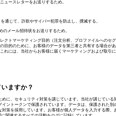
ニュースレターをお送りするため。
きを通じて、詐欺やサイバー犯罪を防止し、撲滅する。
だくためのメール招待状をお送りするため。
レクトマーケティング目的（注文分析、プロファイルへのセグ
の目的のために、お客様のデータを第三者と共有する場合があ
これには、当社からお客様に届くマーケティングおよび取引に
ていますか？
ために、セキュリティ対策を講じています。当社が講じている
グイントークンで保護されています。データは、保護された別
な対策を採用しています。お客様が個人データを入力する際、
理に関連するすべての活動をログに記録しています。