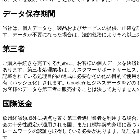
データ保存期間
当社は、個人データを、製品およびサービスの提供、正確な
す。データが不要になった場合は、法的義務によりそれ以上
第三者
ご購入手続きを完了するために、お客様の個人データを決済処理サービ
あります。第三者処理業者は、カスタマーサポートサービス
記載されている処理目的の達成に必要なその他の目的で使用さ
有（ハッシュ化）されます。Googleがビジネスデータを
お客様のデータを第三者に販売することは決してありません
国際送金
欧州経済領域外に拠点を置く第三者処理業者を利用する場合
会の十分性認定が適用される国、または標準契約条項に基づ
レームワークの認証を取得している必要があります。認証を
す。