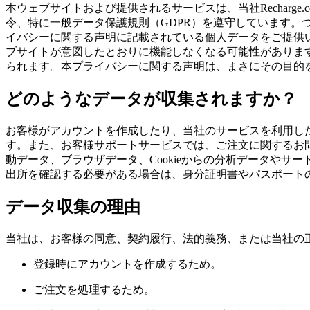
本ウェブサイトおよび提供されるサービスは、当社Rechar
令、特に一般データ保護規則（GDPR）を遵守しています
イバシーに関する声明に記載されている個人データをご提供
ブサイトが意図したとおりに機能しなくなる可能性がありま
られます。本プライバシーに関する声明は、まさにその目的
どのようなデータが収集されますか？
お客様がアカウントを作成したり、当社のサービスを利用し
す。また、お客様サポートサービスでは、ご注文に関するお問
動データ、ブラウザデータ、Cookieからの分析データや
出所を確認する必要がある場合は、身分証明書やパスポート
データ収集の理由
当社は、お客様の同意、契約履行、法的義務、または当社の
登録時にアカウントを作成するため。
ご注文を処理するため。