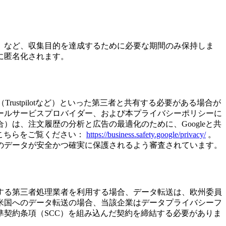
）など、収集目的を達成するために必要な期間のみ保持しま
に匿名化されます。
Trustpilotなど）といった第三者と共有する必要がある場合が
ールサービスプロバイダー、および本プライバシーポリシーに
は、注文履歴の分析と広告の最適化のために、Googleと共
、こちらをご覧ください：
https://business.safety.google/privacy/
。
のデータが安全かつ確実に保護されるよう審査されています。
する第三者処理業者を利用する場合、データ転送は、欧州委員
米国へのデータ転送の場合、当該企業はデータプライバシーフ
契約条項（SCC）を組み込んだ契約を締結する必要がありま