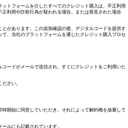
ラットフォームを介したすべてのクレジット購入は、不正利用
不正利用や詐欺行為が疑われる場合、または発見された場合
ことがあります。この追加確認の後、デジタルコードを提供す
って、当社のプラットフォームを通じたクレジット購入プロセ
ルコードがメールで送信され、すぐにクレジットをご利用いた
ください。
即時開始に同意していただき、それによって解約権を放棄して
メールにも記載されています。