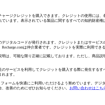
チャージクレジットを購入できます。クレジットの使用には、
れています。表示されている製品に関するすべての知的財産権
のデジタルコードが発行されます。クレジットまたはサービス
echarge.comは仲介業者です。クレジットを実際に利用で
説明は、可能な限り正確に記載しております。ただし、商品説
社のサービスを利用してクレジットを購入する際に発生するす
まれます。
のプラットフォームを快適にご利用いただけるよう努めています。
合、改善のためにぜひお知らせください。
お問い合わせはこち