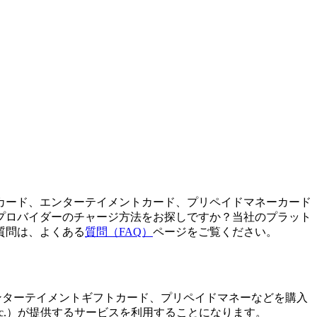
カード、エンターテイメントカード、プリペイドマネーカード
プロバイダーのチャージ方法をお探しですか？当社のプラット
質問は、よくある
質問（FAQ）
ページをご覧ください。
、通話クレジット、エンターテイメントギフトカード、プリペイドマネーなどを購入
s, Inc.）が提供するサービスを利用することになります。