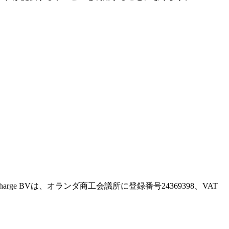
。Recharge BVは、オランダ商工会議所に登録番号24369398、VAT