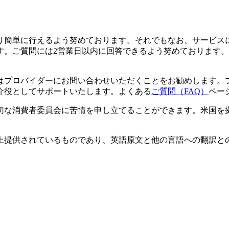
り簡単に行えるよう努めております。それでもなお、サービス
す。ご質問には2営業日以内に回答できるよう努めております。
はプロバイダーにお問い合わせいただくことをお勧めします。
介役としてサポートいたします。よくある
ご質問（FAQ）
ペー
切な消費者委員会に苦情を申し立てることができます。米国を
上提供されているものであり、英語原文と他の言語への翻訳と