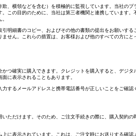
詐欺、横領などを含む）を積極的に監視しています。当社のプ
す。この目的のために、当社は第三者機関と連携しています。
ん。
取引明細書のコピー、およびその他の書類の提出をお願いする
りません。これらの措置は、お客様および他のすべての方にと
全かつ確実に購入できます。クレジットを購入すると、デジタ
画面に表示されることもあります。
入力するメールアドレスと携帯電話番号が正しいことをご確認
用いただけます。そのため、ご注文手続きの際に、購入契約の
ーム上に表示されています。これは、ご注文時にお送りする確認