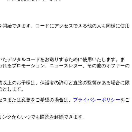
を開始できます。コードにアクセスできる他の人も同様に使用
いたデジタルコードをお送りするために使用いたします。ま
われるプロモーション、ニュースレター、その他のオファーの
6歳以上のお子様は、保護者の許可と直接の監督がある場合に限
のとします。
セスまたは変更をご希望の場合は、
プライバシーポリシー
をご
リンクからいつでも購読を解除できます。