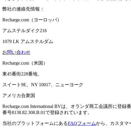
弊社の連絡先情報：
Recharge.com（ヨーロッパ）
アムステルダイク216
1079 LK アムステルダム
お問い合わせ
Recharge.com（米国）
東45番街228番地、
スイート9E、NY 10017、ニューヨーク
アメリカ合衆国
Recharge.com International BVは、オランダ商工会議所
番号8138.82.308.B.01で登録されています。
当社のプラットフォームにある
FAQフォーム
から、カスタマ