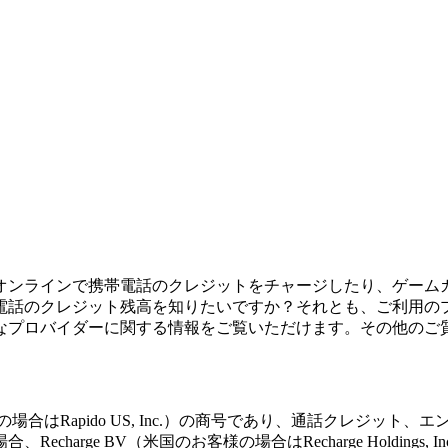
オンラインで携帯電話のクレジットをチャージしたり、ゲーム
電話のクレジット残高を知りたいですか？それとも、ご利用の
なプロバイダーに関する情報をご覧いただけます。その他のご
nal BV（米国のお客様の場合はRapido US, Inc.）の商号であり
arge BV（米国のお客様の場合はRecharge Holding