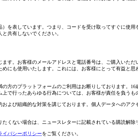
品）を表しています。つまり、コードを受け取ってすぐに使用
人と共有しないでください。
じます。お客様のメールアドレスと電話番号は、ご購入いただ
ためにも使用いたします。これには、お客様にとって有益と思
満の方のプラットフォームのご利用はお断りしております。1
ム上で行ったあらゆる行為については、お客様が責任を負うも
的および組織的な対策を講じております。個人データへのアク
りたくない場合は、ニュースレターに記載されている購読解除
ライバシーポリシー
をご覧ください。