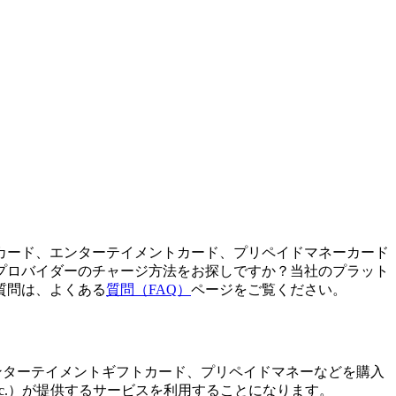
カード、エンターテイメントカード、プリペイドマネーカード
プロバイダーのチャージ方法をお探しですか？当社のプラット
質問は、よくある
質問（FAQ）
ページをご覧ください。
、通話クレジット、エンターテイメントギフトカード、プリペイドマネーなどを購入
s, Inc.）が提供するサービスを利用することになります。