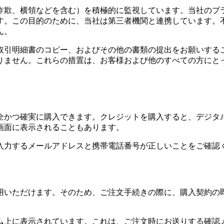
詐欺、横領などを含む）を積極的に監視しています。当社のプ
す。この目的のために、当社は第三者機関と連携しています。
ん。
取引明細書のコピー、およびその他の書類の提出をお願いする
りません。これらの措置は、お客様および他のすべての方にと
全かつ確実に購入できます。クレジットを購入すると、デジタ
画面に表示されることもあります。
入力するメールアドレスと携帯電話番号が正しいことをご確認
用いただけます。そのため、ご注文手続きの際に、購入契約の
ーム上に表示されています。これは、ご注文時にお送りする確認