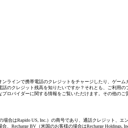
オンラインで携帯電話のクレジットをチャージしたり、ゲーム
電話のクレジット残高を知りたいですか？それとも、ご利用の
なプロバイダーに関する情報をご覧いただけます。その他のご
nal BV（米国のお客様の場合はRapido US, Inc.）の商号であり
arge BV（米国のお客様の場合はRecharge Holding