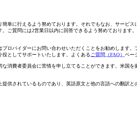
り簡単に行えるよう努めております。それでもなお、サービス
す。ご質問には2営業日以内に回答できるよう努めております。
はプロバイダーにお問い合わせいただくことをお勧めします。
介役としてサポートいたします。よくある
ご質問（FAQ）
ペー
切な消費者委員会に苦情を申し立てることができます。米国を
上提供されているものであり、英語原文と他の言語への翻訳と