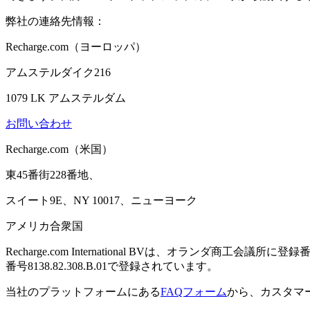
弊社の連絡先情報：
Recharge.com（ヨーロッパ）
アムステルダイク216
1079 LK アムステルダム
お問い合わせ
Recharge.com（米国）
東45番街228番地、
スイート9E、NY 10017、ニューヨーク
アメリカ合衆国
Recharge.com International BVは、オランダ商工会議所
番号8138.82.308.B.01で登録されています。
当社のプラットフォームにある
FAQフォーム
から、カスタマ