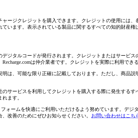
チャージクレジットを購入できます。クレジットの使用には、
れています。表示されている製品に関するすべての知的財産権
のデジタルコードが発行されます。クレジットまたはサービス
echarge.comは仲介業者です。クレジットを実際に利用で
説明は、可能な限り正確に記載しております。ただし、商品説
社のサービスを利用してクレジットを購入する際に発生するす
まれます。
のプラットフォームを快適にご利用いただけるよう努めています。
合、改善のためにぜひお知らせください。
お問い合わせはこち