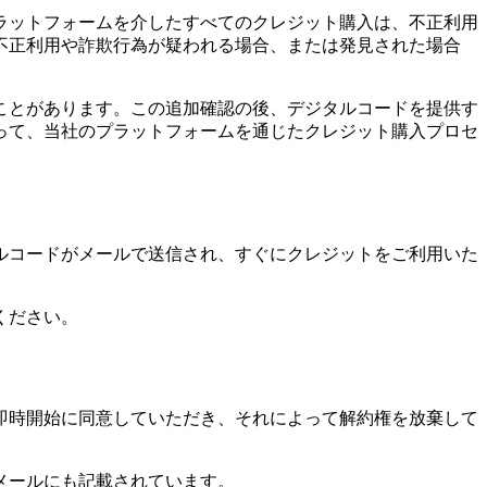
ラットフォームを介したすべてのクレジット購入は、不正利用
不正利用や詐欺行為が疑われる場合、または発見された場合
ことがあります。この追加確認の後、デジタルコードを提供す
って、当社のプラットフォームを通じたクレジット購入プロセ
ルコードがメールで送信され、すぐにクレジットをご利用いた
ください。
即時開始に同意していただき、それによって解約権を放棄して
メールにも記載されています。