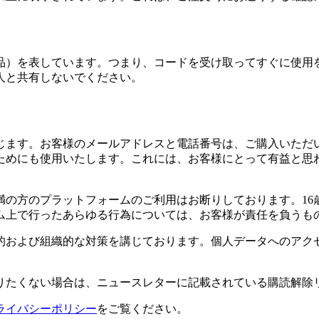
品）を表しています。つまり、コードを受け取ってすぐに使用
人と共有しないでください。
じます。お客様のメールアドレスと電話番号は、ご購入いただ
ためにも使用いたします。これには、お客様にとって有益と思
満の方のプラットフォームのご利用はお断りしております。1
ム上で行ったあらゆる行為については、お客様が責任を負うも
的および組織的な対策を講じております。個人データへのアク
りたくない場合は、ニュースレターに記載されている購読解除
ライバシーポリシー
をご覧ください。