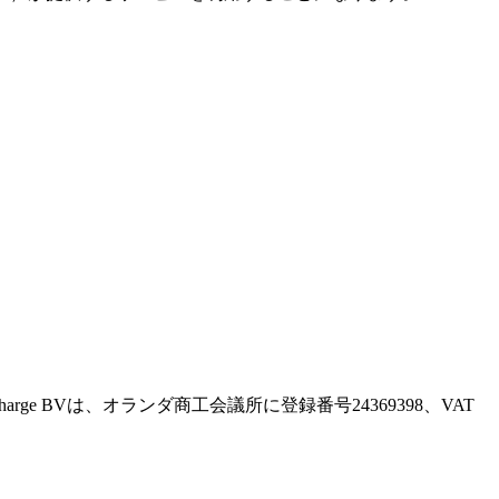
。Recharge BVは、オランダ商工会議所に登録番号24369398、VAT