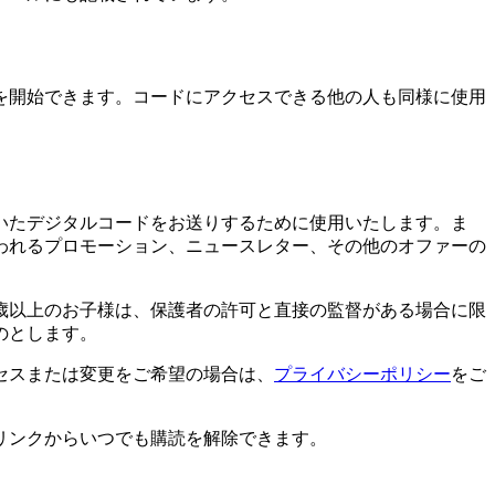
を開始できます。コードにアクセスできる他の人も同様に使用
いたデジタルコードをお送りするために使用いたします。ま
われるプロモーション、ニュースレター、その他のオファーの
6歳以上のお子様は、保護者の許可と直接の監督がある場合に限
のとします。
セスまたは変更をご希望の場合は、
プライバシーポリシー
をご
リンクからいつでも購読を解除できます。