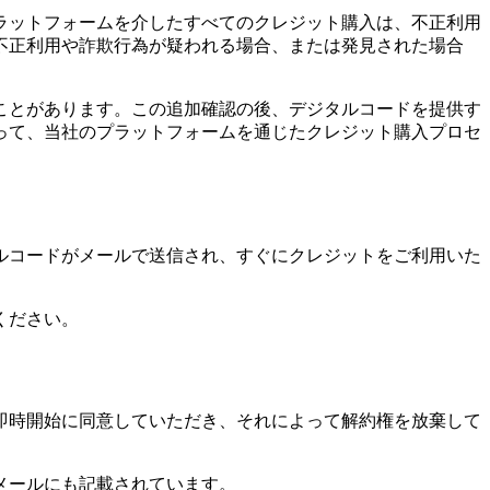
ラットフォームを介したすべてのクレジット購入は、不正利用
不正利用や詐欺行為が疑われる場合、または発見された場合
ことがあります。この追加確認の後、デジタルコードを提供す
って、当社のプラットフォームを通じたクレジット購入プロセ
ルコードがメールで送信され、すぐにクレジットをご利用いた
ください。
即時開始に同意していただき、それによって解約権を放棄して
メールにも記載されています。