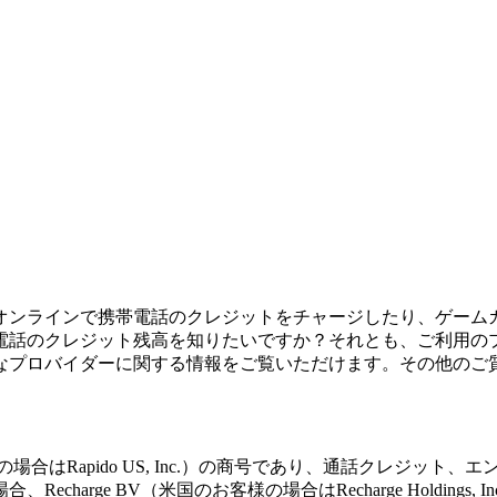
オンラインで携帯電話のクレジットをチャージしたり、ゲーム
電話のクレジット残高を知りたいですか？それとも、ご利用の
なプロバイダーに関する情報をご覧いただけます。その他のご
nal BV（米国のお客様の場合はRapido US, Inc.）の商号であり
arge BV（米国のお客様の場合はRecharge Holding