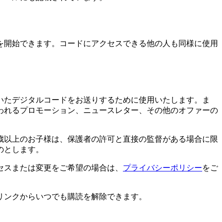
を開始できます。コードにアクセスできる他の人も同様に使用
いたデジタルコードをお送りするために使用いたします。ま
われるプロモーション、ニュースレター、その他のオファーの
6歳以上のお子様は、保護者の許可と直接の監督がある場合に限
のとします。
セスまたは変更をご希望の場合は、
プライバシーポリシー
をご
リンクからいつでも購読を解除できます。