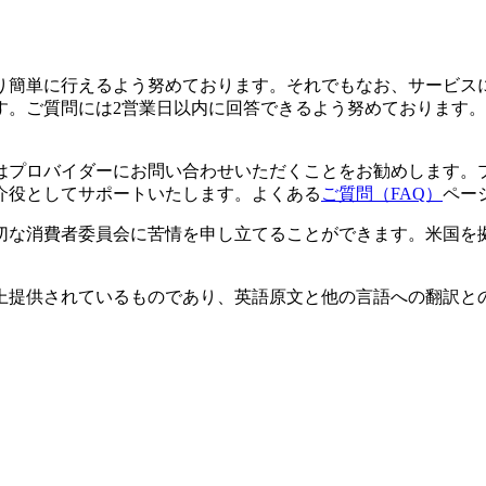
り簡単に行えるよう努めております。それでもなお、サービス
す。ご質問には2営業日以内に回答できるよう努めております。
はプロバイダーにお問い合わせいただくことをお勧めします。
介役としてサポートいたします。よくある
ご質問（FAQ）
ペー
切な消費者委員会に苦情を申し立てることができます。米国を
上提供されているものであり、英語原文と他の言語への翻訳と