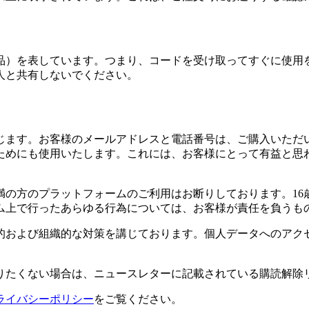
品）を表しています。つまり、コードを受け取ってすぐに使用
人と共有しないでください。
じます。お客様のメールアドレスと電話番号は、ご購入いただ
ためにも使用いたします。これには、お客様にとって有益と思
満の方のプラットフォームのご利用はお断りしております。1
ム上で行ったあらゆる行為については、お客様が責任を負うも
的および組織的な対策を講じております。個人データへのアク
りたくない場合は、ニュースレターに記載されている購読解除
ライバシーポリシー
をご覧ください。