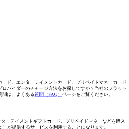
カード、エンターテイメントカード、プリペイドマネーカード
プロバイダーのチャージ方法をお探しですか？当社のプラット
質問は、よくある
質問（FAQ）
ページをご覧ください。
、通話クレジット、エンターテイメントギフトカード、プリペイドマネーなどを購入
s, Inc.）が提供するサービスを利用することになります。