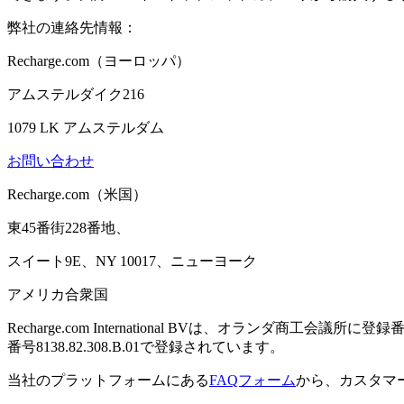
弊社の連絡先情報：
Recharge.com（ヨーロッパ）
アムステルダイク216
1079 LK アムステルダム
お問い合わせ
Recharge.com（米国）
東45番街228番地、
スイート9E、NY 10017、ニューヨーク
アメリカ合衆国
Recharge.com International BVは、オランダ商工会議所
番号8138.82.308.B.01で登録されています。
当社のプラットフォームにある
FAQフォーム
から、カスタマ