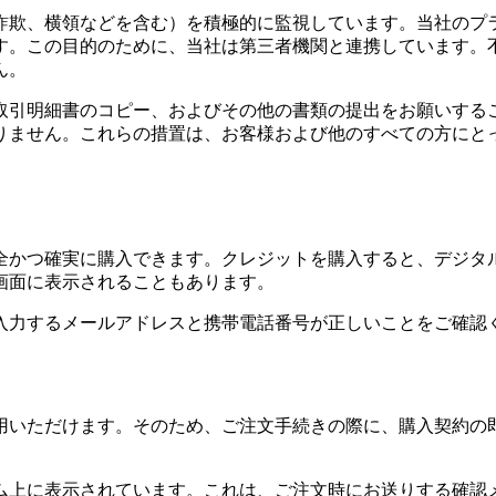
詐欺、横領などを含む）を積極的に監視しています。当社のプ
す。この目的のために、当社は第三者機関と連携しています。
ん。
取引明細書のコピー、およびその他の書類の提出をお願いする
りません。これらの措置は、お客様および他のすべての方にと
全かつ確実に購入できます。クレジットを購入すると、デジタ
画面に表示されることもあります。
入力するメールアドレスと携帯電話番号が正しいことをご確認
用いただけます。そのため、ご注文手続きの際に、購入契約の
ーム上に表示されています。これは、ご注文時にお送りする確認