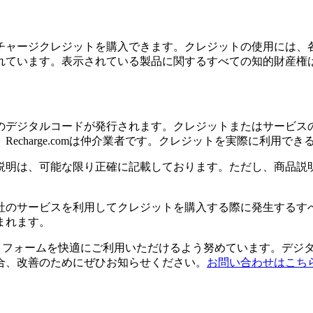
チャージクレジットを購入できます。クレジットの使用には、
れています。表示されている製品に関するすべての知的財産権
のデジタルコードが発行されます。クレジットまたはサービス
echarge.comは仲介業者です。クレジットを実際に利用で
説明は、可能な限り正確に記載しております。ただし、商品説
社のサービスを利用してクレジットを購入する際に発生するす
まれます。
のプラットフォームを快適にご利用いただけるよう努めています。
合、改善のためにぜひお知らせください。
お問い合わせはこち