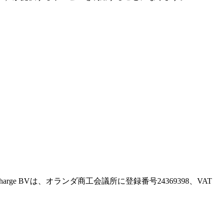
。Recharge BVは、オランダ商工会議所に登録番号24369398、VAT