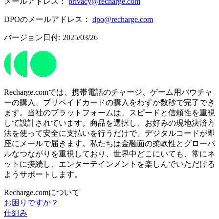
メールアドレス：
privacy@recharge.com
DPOのメールアドレス：
dpo@recharge.com
バージョン日付: 2025/03/26
Recharge.comでは、携帯電話のチャージ、ゲーム用バウチャ
ーの購入、プリペイドカードの購入をわずか数秒で完了でき
ます。当社のプラットフォームは、スピードと信頼性を重視
して設計されています。商品を選択し、お好みの現地決済方
法を使って安全に支払いを行うだけで、デジタルコードが即
座にメールで届きます。私たちは金融面の柔軟性とグローバ
ルなつながりを重視しており、世界中どこにいても、常にネ
ットに接続し、エンターテインメントを楽しんでいただける
ようサポートします。
Recharge.comについて
お困りですか？
仕組み