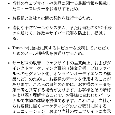
当社のウェブサイトや製品に関する最新情報を掲載し
たニュースレターをお送りするため。
お客様と当社との間の契約を履行するため。
適切な予防ツールやシステム、または当社のKYC手続
きを通じて、詐欺やサイバー犯罪を防止し、撲滅す
る。
Trustpilotに当社に関するレビューを投稿していただく
ためのメール招待状をお送りするため。
サービスの改善、ウェブサイトの品質向上、およびダ
イレクトマーケティング目的（注文分析、プロファイ
ルへのセグメント化、オンラインオーディエンスの構
築など）のために、お客様のデータを使用することが
あります。これらの目的のために、お客様のデータを
第三者と共有する場合があります。お客様とその嗜好
をより深く理解することで、お客様に合わせたパーソ
ナルで本物の体験を提供できます。これには、当社か
らお客様に届くマーケティングおよび取引に関するコ
ミュニケーション、および当社のウェブサイトに表示