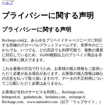
ヘルプ
プライバシーに関する声明
プライバシーに関する声明
Recharge.comは、あらゆるプリペイドチャージニーズに対応
する究極のグローバルプラットフォームです。世界中のどこ
からでも、いつでも、どの言語でも利用可能で、複数の通貨
に対応しているため、16,000種類以上のプリペイド商品を非
常に簡単に購入できます。
これを最善の方法で行うため、お客様の個人情報をご提供い
ただく必要がある場合があります。お客様の個人情報は細心
の注意を払って取り扱いますので、データの不正利用につい
てご心配いただく必要はありません。
お客様が当社のサービスを利用し、Recharge.com、
beltegoed.nl、guthaben.de、herladen.com、recharge.fr、
Recharge.com、www.startselect.com（以下「ウェブサイト」）