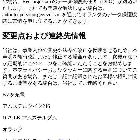
の場合、Recharge.com のデータ保護責任者（DPO）が対応い
たします。それでも問題が解決しない場合は、
autoriteitpersoonsgegevens.nl を通じてオランダのデータ保護機
関に苦情を申し立てることができます。
変更点および連絡先情報
当社は、事業内容の変更や法令の改正を反映させるため、本
声明を随時改訂または修正する場合があります。変更がない
か定期的にこのページをご確認いただくことをお勧めしま
す。本プライバシーおよびクッキーに関する声明についてご
質問がある場合、または上記に記載されたお客様の権利に関
するご要望がある場合は、当社までご連絡ください。
BVを充電
アムステルダイク216
1079 LK アムステルダム
オランダ