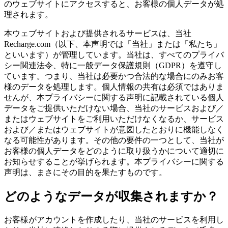
のウェブサイトにアクセスすると、お客様の個人データが処
理されます。
本ウェブサイトおよび提供されるサービスは、当社
Recharge.com（以下、本声明では「当社」または「私たち」
といいます）が管理しています。当社は、すべてのプライバ
シー関連法令、特に一般データ保護規則（GDPR）を遵守し
ています。つまり、当社は必要かつ合法的な場合にのみお客
様のデータを処理します。個人情報の共有は必須ではありま
せんが、本プライバシーに関する声明に記載されている個人
データをご提供いただけない場合、当社のサービスおよび／
またはウェブサイトをご利用いただけなくなるか、サービス
および／またはウェブサイトが意図したとおりに機能しなく
なる可能性があります。その他の要件の一つとして、当社が
お客様の個人データをどのように取り扱うかについて適切に
お知らせすることが挙げられます。本プライバシーに関する
声明は、まさにその目的を果たすものです。
どのようなデータが収集されますか？
お客様がアカウントを作成したり、当社のサービスを利用し