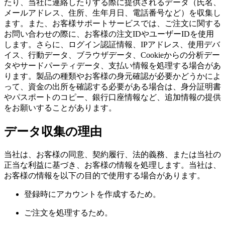
たり、当社に連絡したりする際に提供されるデータ（氏名、
メールアドレス、住所、生年月日、電話番号など）を収集し
ます。また、お客様サポートサービスでは、ご注文に関する
お問い合わせの際に、お客様の注文IDやユーザーIDを使用
します。さらに、ログイン認証情報、IPアドレス、使用デバ
イス、行動データ、ブラウザデータ、Cookieからの分析デー
タやサードパーティデータ、支払い情報を処理する場合があ
ります。製品の種類やお客様の身元確認が必要かどうかによ
って、資金の出所を確認する必要がある場合は、身分証明書
やパスポートのコピー、銀行口座情報など、追加情報の提供
をお願いすることがあります。
データ収集の理由
当社は、お客様の同意、契約履行、法的義務、または当社の
正当な利益に基づき、お客様の情報を処理します。当社は、
お客様の情報を以下の目的で使用する場合があります。
登録時にアカウントを作成するため。
ご注文を処理するため。