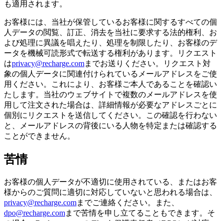
も適用されます。
お客様には、当社が保管しているお客様に関するすべての個
人データの閲覧、訂正、消去を当社に要求する法的権利、お
よび処理に異議を唱えたり、処理を制限したり、お客様のデ
ータを機械可読形式で転送する権利があります。リクエスト
は
privacy@recharge.com
までお送りください。リクエスト対
象の個人データに関連付けられているメールアドレスをご使
用ください。これにより、お客様ご本人であることを確認い
たします。当社のウェブサイトで複数のメールアドレスを使
用して注文された場合は、詳細情報が必要なアドレスごとに
個別にリクエストを送信してください。この確認を行わない
と、メールアドレスの背後にいる人物を特定または確認する
ことができません。
苦情
お客様の個人データが不適切に使用されている、またはお客
様からのご質問に適切に対応していないと思われる場合は、
privacy@recharge.com
までご連絡ください。また、
dpo@recharge.com
まで苦情を申し立てることもできます。そ