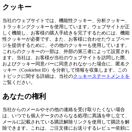
クッキー
当社のウェブサイトでは、機能性クッキー、分析クッキー、
トラッキングクッキーを使用しています。ウェブサイトが正
しく機能し、お客様の購入手続きを完了するためには、機能
性クッキーが必要です。また、お客様に合わせたウェブペー
ジを提供するために、その他のクッキーも使用しています。
これらのクッキーの一部は、外部の第三者によって設置され
ます。当社は、お客様が当社のウェブサイトを訪問した際、
およびクッキー同意バーに同意されなかった場合に、匿名ク
ッキー（Cookiebot ID）を分析して情報を収集します。この
トピックに関する詳細は、当社の
クッキーステートメントを
ご覧ください。
あなたの権利
当社からのメールやその他の連絡を受け取りたくない場合
は、いつでも個人データのさらなる処理に異議を申し立て、
メールに記載されている購読解除リンクを使用して購読を解
除できます。これは、ご注文後にお送りするレビュー依頼に