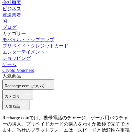
会社概要
ビジネス
運送業者
国
ブログ
カテゴリー
モバイル・トップアップ
プリペイド・クレジットカード
エンターテイメント
ショッピング
ゲーム
Crypto Vouchers
人気商品
Recharge.comについて
カテゴリー
人気商品
Recharge.comでは、携帯電話のチャージ、ゲーム用バウチャ
ーの購入、プリペイドカードの購入をわずか数秒で完了でき
ます。当社のプラットフォームは、スピードと信頼性を重視