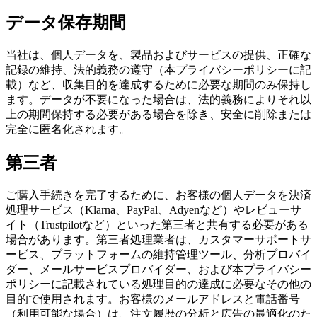
データ保存期間
当社は、個人データを、製品およびサービスの提供、正確な
記録の維持、法的義務の遵守（本プライバシーポリシーに記
載）など、収集目的を達成するために必要な期間のみ保持し
ます。データが不要になった場合は、法的義務によりそれ以
上の期間保持する必要がある場合を除き、安全に削除または
完全に匿名化されます。
第三者
ご購入手続きを完了するために、お客様の個人データを決済
処理サービス（Klarna、PayPal、Adyenなど）やレビューサ
イト（Trustpilotなど）といった第三者と共有する必要がある
場合があります。第三者処理業者は、カスタマーサポートサ
ービス、プラットフォームの維持管理ツール、分析プロバイ
ダー、メールサービスプロバイダー、および本プライバシー
ポリシーに記載されている処理目的の達成に必要なその他の
目的で使用されます。お客様のメールアドレスと電話番号
（利用可能な場合）は、注文履歴の分析と広告の最適化のた