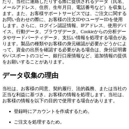
たり、当社に連絡したりする際に提供されるデータ（氏名、
メールアドレス、住所、生年月日、電話番号など）を収集し
ます。また、お客様サポートサービスでは、ご注文に関する
お問い合わせの際に、お客様の注文IDやユーザーIDを使用
します。さらに、ログイン認証情報、IPアドレス、使用デバ
イス、行動データ、ブラウザデータ、Cookieからの分析デー
タやサードパーティデータ、支払い情報を処理する場合があ
ります。製品の種類やお客様の身元確認が必要かどうかによ
って、資金の出所を確認する必要がある場合は、身分証明書
やパスポートのコピー、銀行口座情報など、追加情報の提供
をお願いすることがあります。
データ収集の理由
当社は、お客様の同意、契約履行、法的義務、または当社の
正当な利益に基づき、お客様の情報を処理します。当社は、
お客様の情報を以下の目的で使用する場合があります。
登録時にアカウントを作成するため。
ご注文を処理するため。