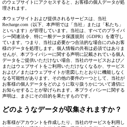
のウェブサイトにアクセスすると、お客様の個人データが処
理されます。
本ウェブサイトおよび提供されるサービスは、当社
Recharge.com（以下、本声明では「当社」または「私たち」
といいます）が管理しています。当社は、すべてのプライバ
シー関連法令、特に一般データ保護規則（GDPR）を遵守し
ています。つまり、当社は必要かつ合法的な場合にのみお客
様のデータを処理します。個人情報の共有は必須ではありま
せんが、本プライバシーに関する声明に記載されている個人
データをご提供いただけない場合、当社のサービスおよび／
またはウェブサイトをご利用いただけなくなるか、サービス
および／またはウェブサイトが意図したとおりに機能しなく
なる可能性があります。その他の要件の一つとして、当社が
お客様の個人データをどのように取り扱うかについて適切に
お知らせすることが挙げられます。本プライバシーに関する
声明は、まさにその目的を果たすものです。
どのようなデータが収集されますか？
お客様がアカウントを作成したり、当社のサービスを利用し