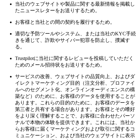
当社のウェブサイトや製品に関する最新情報を掲載し
たニュースレターをお送りするため。
お客様と当社との間の契約を履行するため。
適切な予防ツールやシステム、または当社のKYC手続
きを通じて、詐欺やサイバー犯罪を防止し、撲滅す
る。
Trustpilotに当社に関するレビューを投稿していただく
ためのメール招待状をお送りするため。
サービスの改善、ウェブサイトの品質向上、およびダ
イレクトマーケティング目的（注文分析、プロファイ
ルへのセグメント化、オンラインオーディエンスの構
築など）のために、お客様のデータを使用することが
あります。これらの目的のために、お客様のデータを
第三者と共有する場合があります。お客様とその嗜好
をより深く理解することで、お客様に合わせたパーソ
ナルで本物の体験を提供できます。これには、当社か
らお客様に届くマーケティングおよび取引に関するコ
ミュニケーション、および当社のウェブサイトに表示