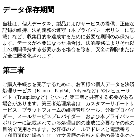
データ保存期間
当社は、個人データを、製品およびサービスの提供、正確な
記録の維持、法的義務の遵守（本プライバシーポリシーに記
載）など、収集目的を達成するために必要な期間のみ保持し
ます。データが不要になった場合は、法的義務によりそれ以
上の期間保持する必要がある場合を除き、安全に削除または
完全に匿名化されます。
第三者
ご購入手続きを完了するために、お客様の個人データを決済
処理サービス（Klarna、PayPal、Adyenなど）やレビューサ
イト（Trustpilotなど）といった第三者と共有する必要がある
場合があります。第三者処理業者は、カスタマーサポートサ
ービス、プラットフォームの維持管理ツール、分析プロバイ
ダー、メールサービスプロバイダー、および本プライバシー
ポリシーに記載されている処理目的の達成に必要なその他の
目的で使用されます。お客様のメールアドレスと電話番号
（利用可能な場合）は、注文履歴の分析と広告の最適化のた