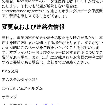
の場合、Recharge.com のデータ保護責任者（DPO）が対応い
たします。それでも問題が解決しない場合は、
autoriteitpersoonsgegevens.nl を通じてオランダのデータ保護機
関に苦情を申し立てることができます。
変更点および連絡先情報
当社は、事業内容の変更や法令の改正を反映させるため、本
声明を随時改訂または修正する場合があります。変更がない
か定期的にこのページをご確認いただくことをお勧めしま
す。本プライバシーおよびクッキーに関する声明についてご
質問がある場合、または上記に記載されたお客様の権利に関
するご要望がある場合は、当社までご連絡ください。
BVを充電
アムステルダイク216
1079 LK アムステルダム
オランダ