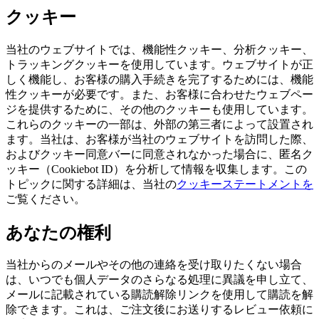
クッキー
当社のウェブサイトでは、機能性クッキー、分析クッキー、
トラッキングクッキーを使用しています。ウェブサイトが正
しく機能し、お客様の購入手続きを完了するためには、機能
性クッキーが必要です。また、お客様に合わせたウェブペー
ジを提供するために、その他のクッキーも使用しています。
これらのクッキーの一部は、外部の第三者によって設置され
ます。当社は、お客様が当社のウェブサイトを訪問した際、
およびクッキー同意バーに同意されなかった場合に、匿名ク
ッキー（Cookiebot ID）を分析して情報を収集します。この
トピックに関する詳細は、当社の
クッキーステートメントを
ご覧ください。
あなたの権利
当社からのメールやその他の連絡を受け取りたくない場合
は、いつでも個人データのさらなる処理に異議を申し立て、
メールに記載されている購読解除リンクを使用して購読を解
除できます。これは、ご注文後にお送りするレビュー依頼に