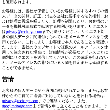
も適用されます。
お客様には、当社が保管しているお客様に関するすべての個
人データの閲覧、訂正、消去を当社に要求する法的権利、お
よび処理に異議を唱えたり、処理を制限したり、お客様のデ
ータを機械可読形式で転送する権利があります。リクエスト
は
privacy@recharge.com
までお送りください。リクエスト対
象の個人データに関連付けられているメールアドレスをご使
用ください。これにより、お客様ご本人であることを確認い
たします。当社のウェブサイトで複数のメールアドレスを使
用して注文された場合は、詳細情報が必要なアドレスごとに
個別にリクエストを送信してください。この確認を行わない
と、メールアドレスの背後にいる人物を特定または確認する
ことができません。
苦情
お客様の個人データが不適切に使用されている、またはお客
様からのご質問に適切に対応していないと思われる場合は、
privacy@recharge.com
までご連絡ください。また、
dpo@recharge.com
まで苦情を申し立てることもできます。そ