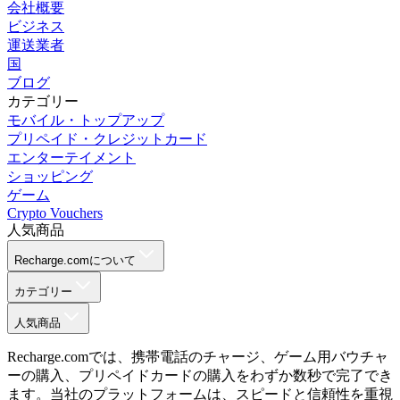
会社概要
ビジネス
運送業者
国
ブログ
カテゴリー
モバイル・トップアップ
プリペイド・クレジットカード
エンターテイメント
ショッピング
ゲーム
Crypto Vouchers
人気商品
Recharge.comについて
カテゴリー
人気商品
Recharge.comでは、携帯電話のチャージ、ゲーム用バウチャ
ーの購入、プリペイドカードの購入をわずか数秒で完了でき
ます。当社のプラットフォームは、スピードと信頼性を重視