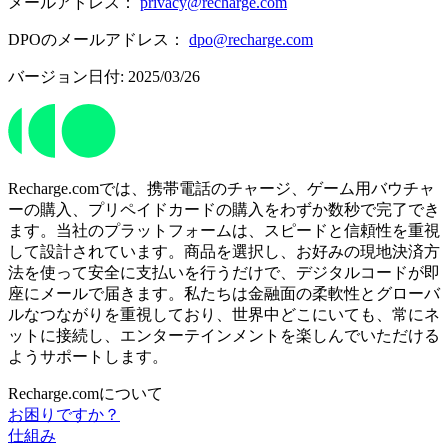
メールアドレス：
privacy@recharge.com
DPOのメールアドレス：
dpo@recharge.com
バージョン日付: 2025/03/26
Recharge.comでは、携帯電話のチャージ、ゲーム用バウチャ
ーの購入、プリペイドカードの購入をわずか数秒で完了でき
ます。当社のプラットフォームは、スピードと信頼性を重視
して設計されています。商品を選択し、お好みの現地決済方
法を使って安全に支払いを行うだけで、デジタルコードが即
座にメールで届きます。私たちは金融面の柔軟性とグローバ
ルなつながりを重視しており、世界中どこにいても、常にネ
ットに接続し、エンターテインメントを楽しんでいただける
ようサポートします。
Recharge.comについて
お困りですか？
仕組み