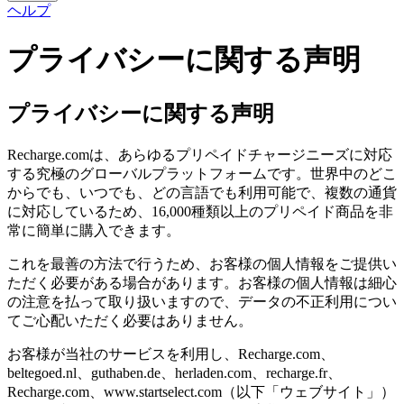
ヘルプ
プライバシーに関する声明
プライバシーに関する声明
Recharge.comは、あらゆるプリペイドチャージニーズに対応
する究極のグローバルプラットフォームです。世界中のどこ
からでも、いつでも、どの言語でも利用可能で、複数の通貨
に対応しているため、16,000種類以上のプリペイド商品を非
常に簡単に購入できます。
これを最善の方法で行うため、お客様の個人情報をご提供い
ただく必要がある場合があります。お客様の個人情報は細心
の注意を払って取り扱いますので、データの不正利用につい
てご心配いただく必要はありません。
お客様が当社のサービスを利用し、Recharge.com、
beltegoed.nl、guthaben.de、herladen.com、recharge.fr、
Recharge.com、www.startselect.com（以下「ウェブサイト」）