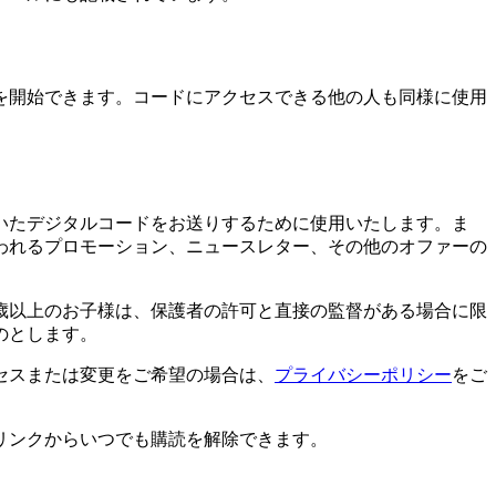
を開始できます。コードにアクセスできる他の人も同様に使用
いたデジタルコードをお送りするために使用いたします。ま
われるプロモーション、ニュースレター、その他のオファーの
6歳以上のお子様は、保護者の許可と直接の監督がある場合に限
のとします。
セスまたは変更をご希望の場合は、
プライバシーポリシー
をご
リンクからいつでも購読を解除できます。