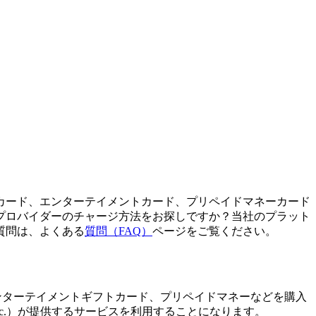
カード、エンターテイメントカード、プリペイドマネーカード
プロバイダーのチャージ方法をお探しですか？当社のプラット
質問は、よくある
質問（FAQ）
ページをご覧ください。
、通話クレジット、エンターテイメントギフトカード、プリペイドマネーなどを購入
s, Inc.）が提供するサービスを利用することになります。