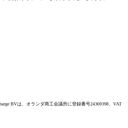
。Recharge BVは、オランダ商工会議所に登録番号24369398、VAT