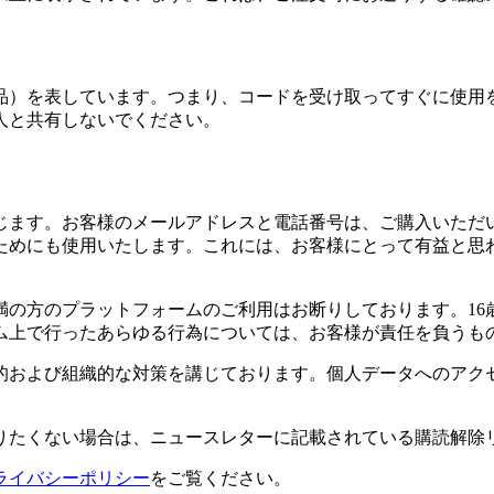
品）を表しています。つまり、コードを受け取ってすぐに使用
人と共有しないでください。
じます。お客様のメールアドレスと電話番号は、ご購入いただ
ためにも使用いたします。これには、お客様にとって有益と思
満の方のプラットフォームのご利用はお断りしております。1
ム上で行ったあらゆる行為については、お客様が責任を負うも
的および組織的な対策を講じております。個人データへのアク
りたくない場合は、ニュースレターに記載されている購読解除
ライバシーポリシー
をご覧ください。