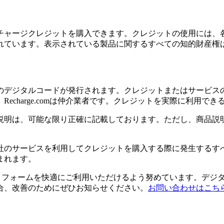
チャージクレジットを購入できます。クレジットの使用には、
れています。表示されている製品に関するすべての知的財産権
のデジタルコードが発行されます。クレジットまたはサービス
echarge.comは仲介業者です。クレジットを実際に利用で
説明は、可能な限り正確に記載しております。ただし、商品説
社のサービスを利用してクレジットを購入する際に発生するす
まれます。
のプラットフォームを快適にご利用いただけるよう努めています。
合、改善のためにぜひお知らせください。
お問い合わせはこち