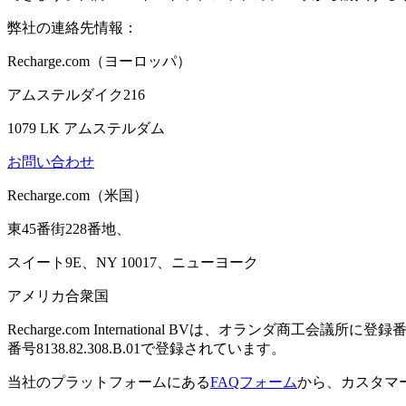
弊社の連絡先情報：
Recharge.com（ヨーロッパ）
アムステルダイク216
1079 LK アムステルダム
お問い合わせ
Recharge.com（米国）
東45番街228番地、
スイート9E、NY 10017、ニューヨーク
アメリカ合衆国
Recharge.com International BVは、オランダ商工会議所
番号8138.82.308.B.01で登録されています。
当社のプラットフォームにある
FAQフォーム
から、カスタマ