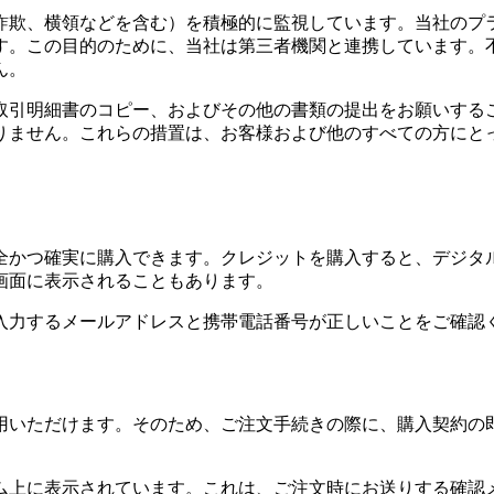
詐欺、横領などを含む）を積極的に監視しています。当社のプ
す。この目的のために、当社は第三者機関と連携しています。
ん。
取引明細書のコピー、およびその他の書類の提出をお願いする
りません。これらの措置は、お客様および他のすべての方にと
全かつ確実に購入できます。クレジットを購入すると、デジタ
画面に表示されることもあります。
入力するメールアドレスと携帯電話番号が正しいことをご確認
用いただけます。そのため、ご注文手続きの際に、購入契約の
ーム上に表示されています。これは、ご注文時にお送りする確認