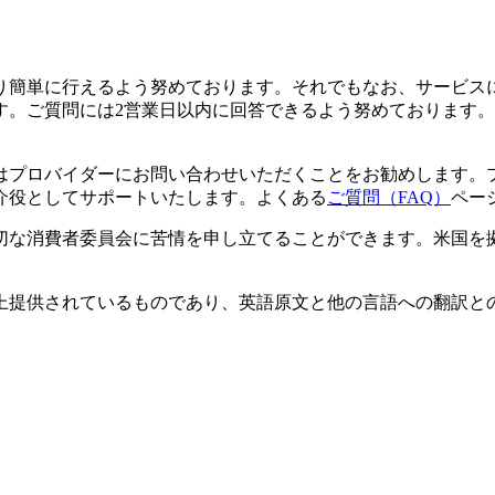
り簡単に行えるよう努めております。それでもなお、サービス
す。ご質問には2営業日以内に回答できるよう努めております。
はプロバイダーにお問い合わせいただくことをお勧めします。
介役としてサポートいたします。よくある
ご質問（FAQ）
ペー
切な消費者委員会に苦情を申し立てることができます。米国を
上提供されているものであり、英語原文と他の言語への翻訳と