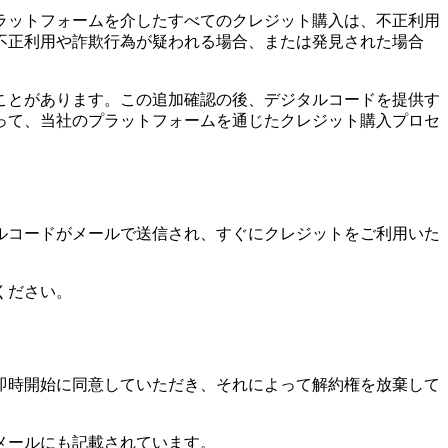
ラットフォームを介したすべてのクレジット購入は、不正利用
不正利用や詐欺行為が疑われる場合、または発見された場合
ことがあります。この追加確認の後、デジタルコードを提供す
って、当社のプラットフォームを通じたクレジット購入プロセ
ルコードがメールで送信され、すぐにクレジットをご利用いた
ください。
即時開始に同意していただき、それによって解約権を放棄して
メールにも記載されています。