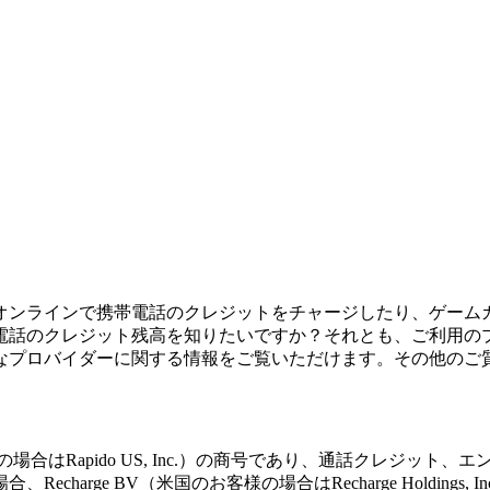
オンラインで携帯電話のクレジットをチャージしたり、ゲーム
電話のクレジット残高を知りたいですか？それとも、ご利用の
なプロバイダーに関する情報をご覧いただけます。その他のご
nal BV（米国のお客様の場合はRapido US, Inc.）の商号であり
arge BV（米国のお客様の場合はRecharge Holding