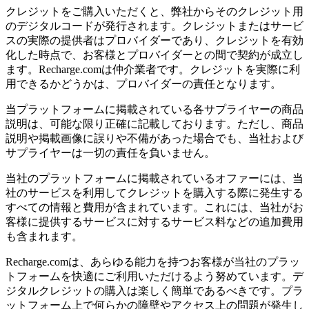
クレジットをご購入いただくと、弊社からそのクレジット用
のデジタルコードが発行されます。クレジットまたはサービ
スの実際の提供者はプロバイダーであり、クレジットを有効
化した時点で、お客様とプロバイダーとの間で契約が成立し
ます。Recharge.comは仲介業者です。クレジットを実際に利
用できるかどうかは、プロバイダーの責任となります。
当プラットフォームに掲載されている各サプライヤーの商品
説明は、可能な限り正確に記載しております。ただし、商品
説明や掲載画像に誤りや不備があった場合でも、当社および
サプライヤーは一切の責任を負いません。
当社のプラットフォームに掲載されているオファーには、当
社のサービスを利用してクレジットを購入する際に発生する
すべての情報と費用が含まれています。これには、当社がお
客様に提供するサービスに対するサービス料などの追加費用
も含まれます。
Recharge.comは、あらゆる能力を持つお客様が当社のプラッ
トフォームを快適にご利用いただけるよう努めています。デ
ジタルクレジットの購入は楽しく簡単であるべきです。プラ
ットフォーム上で何らかの障壁やアクセス上の問題が発生し