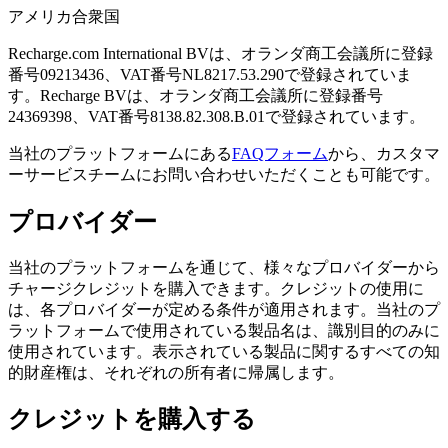
アメリカ合衆国
Recharge.com International BVは、オランダ商工会議所に登録
番号09213436、VAT番号NL8217.53.290で登録されていま
す。Recharge BVは、オランダ商工会議所に登録番号
24369398、VAT番号8138.82.308.B.01で登録されています。
当社のプラットフォームにある
FAQフォーム
から、カスタマ
ーサービスチームにお問い合わせいただくことも可能です。
プロバイダー
当社のプラットフォームを通じて、様々なプロバイダーから
チャージクレジットを購入できます。クレジットの使用に
は、各プロバイダーが定める条件が適用されます。当社のプ
ラットフォームで使用されている製品名は、識別目的のみに
使用されています。表示されている製品に関するすべての知
的財産権は、それぞれの所有者に帰属します。
クレジットを購入する