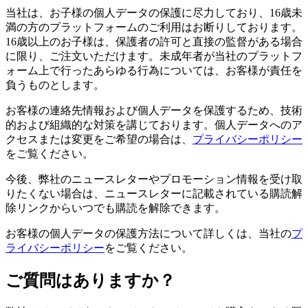
当社は、お子様の個人データの保護に尽力しており、16歳未
満の方のプラットフォームのご利用はお断りしております。
16歳以上のお子様は、保護者の許可と直接の監督がある場合
に限り、ご注文いただけます。未成年者が当社のプラットフ
ォーム上で行ったあらゆる行為については、お客様が責任を
負うものとします。
お客様の連絡先情報および個人データを保護するため、技術
的および組織的な対策を講じております。個人データへのア
クセスまたは変更をご希望の場合は、
プライバシーポリシー
をご覧ください。
今後、弊社のニュースレターやプロモーション情報を受け取
りたくない場合は、ニュースレターに記載されている購読解
除リンクからいつでも購読を解除できます。
お客様の個人データの保護方法について詳しくは、当社の
プ
ライバシーポリシー
をご覧ください。
ご質問はありますか？