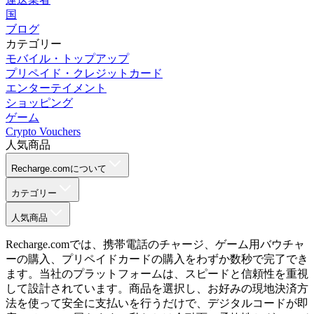
国
ブログ
カテゴリー
モバイル・トップアップ
プリペイド・クレジットカード
エンターテイメント
ショッピング
ゲーム
Crypto Vouchers
人気商品
Recharge.comについて
カテゴリー
人気商品
Recharge.comでは、携帯電話のチャージ、ゲーム用バウチャ
ーの購入、プリペイドカードの購入をわずか数秒で完了でき
ます。当社のプラットフォームは、スピードと信頼性を重視
して設計されています。商品を選択し、お好みの現地決済方
法を使って安全に支払いを行うだけで、デジタルコードが即