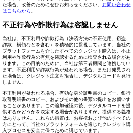
た場合、改善のためにぜひお知らせください。
お問い合わせ
はこちらから
。
不正行為や詐欺行為は容認しません
当社は、不正利用や詐欺行為（決済方法の不正使用、窃盗、
詐欺、横領などを含む）を積極的に監視しています。当社の
プラットフォームを介したすべてのクレジット購入は、不正
利用や詐欺行為の有無を確認するために検査される場合があ
ります。この目的のために、当社は第三者機関と連携してい
ます。不正利用や詐欺行為が疑われる場合、または発見され
た場合は、クレジット注文を拒否し、デジタルコードを発行
しません。
不正利用が疑われる場合、有効な身分証明書のコピー、銀行
取引明細書のコピー、およびその他の書類の提出をお願いす
ることがあります。この追加確認の後、デジタルコードを提
供するかどうかを決定する場合がありますが、提供する義務
はありません。これらの措置は、お客様および他のすべての
方にとって、当社のプラットフォームを通じたクレジット購
入プロセスを安全に保つために講じています。