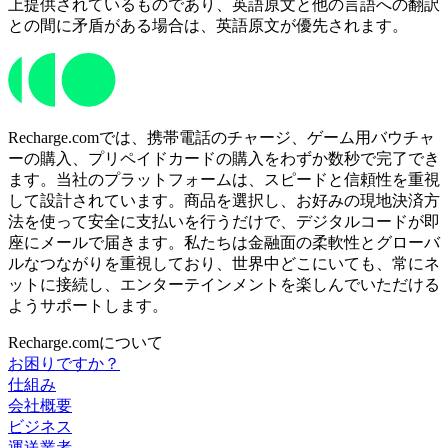
上提供されているものであり、英語原文と他の言語への翻訳
との間に矛盾がある場合は、英語原文が優先されます。
Recharge.comでは、携帯電話のチャージ、ゲーム用バウチャ
ーの購入、プリペイドカードの購入をわずか数秒で完了でき
ます。当社のプラットフォームは、スピードと信頼性を重視
して設計されています。商品を選択し、お好みの現地決済方
法を使って安全に支払いを行うだけで、デジタルコードが即
座にメールで届きます。私たちは金融面の柔軟性とグローバ
ルなつながりを重視しており、世界中どこにいても、常にネ
ットに接続し、エンターテインメントを楽しんでいただける
ようサポートします。
Recharge.comについて
お困りですか？
仕組み
会社概要
ビジネス
運送業者