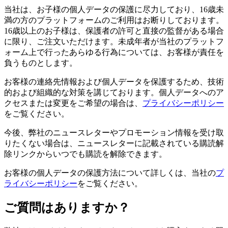
当社は、お子様の個人データの保護に尽力しており、16歳未
満の方のプラットフォームのご利用はお断りしております。
16歳以上のお子様は、保護者の許可と直接の監督がある場合
に限り、ご注文いただけます。未成年者が当社のプラットフ
ォーム上で行ったあらゆる行為については、お客様が責任を
負うものとします。
お客様の連絡先情報および個人データを保護するため、技術
的および組織的な対策を講じております。個人データへのア
クセスまたは変更をご希望の場合は、
プライバシーポリシー
をご覧ください。
今後、弊社のニュースレターやプロモーション情報を受け取
りたくない場合は、ニュースレターに記載されている購読解
除リンクからいつでも購読を解除できます。
お客様の個人データの保護方法について詳しくは、当社の
プ
ライバシーポリシー
をご覧ください。
ご質問はありますか？