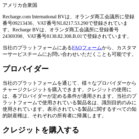
アメリカ合衆国
Recharge.com International BVは、オランダ商工会議所に登録
番号09213436、VAT番号NL8217.53.290で登録されていま
す。Recharge BVは、オランダ商工会議所に登録番号
24369398、VAT番号8138.82.308.B.01で登録されています。
当社のプラットフォームにある
FAQフォーム
から、カスタマ
ーサービスチームにお問い合わせいただくことも可能です。
プロバイダー
当社のプラットフォームを通じて、様々なプロバイダーから
チャージクレジットを購入できます。クレジットの使用に
は、各プロバイダーが定める条件が適用されます。当社のプ
ラットフォームで使用されている製品名は、識別目的のみに
使用されています。表示されている製品に関するすべての知
的財産権は、それぞれの所有者に帰属します。
クレジットを購入する