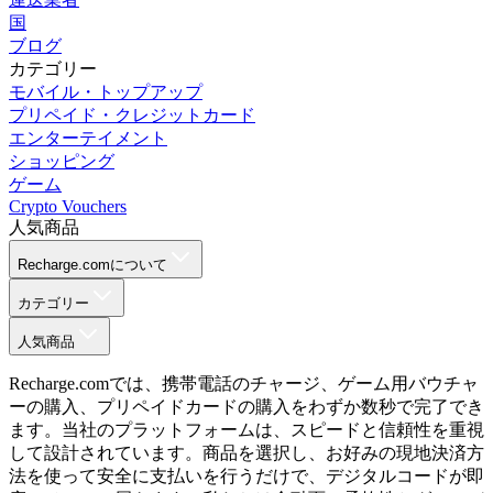
国
ブログ
カテゴリー
モバイル・トップアップ
プリペイド・クレジットカード
エンターテイメント
ショッピング
ゲーム
Crypto Vouchers
人気商品
Recharge.comについて
カテゴリー
人気商品
Recharge.comでは、携帯電話のチャージ、ゲーム用バウチャ
ーの購入、プリペイドカードの購入をわずか数秒で完了でき
ます。当社のプラットフォームは、スピードと信頼性を重視
して設計されています。商品を選択し、お好みの現地決済方
法を使って安全に支払いを行うだけで、デジタルコードが即