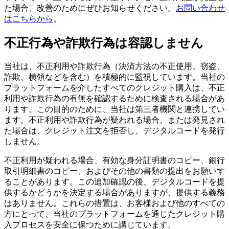
た場合、改善のためにぜひお知らせください。
お問い合わせ
はこちらから
。
不正行為や詐欺行為は容認しません
当社は、不正利用や詐欺行為（決済方法の不正使用、窃盗、
詐欺、横領などを含む）を積極的に監視しています。当社の
プラットフォームを介したすべてのクレジット購入は、不正
利用や詐欺行為の有無を確認するために検査される場合があ
ります。この目的のために、当社は第三者機関と連携してい
ます。不正利用や詐欺行為が疑われる場合、または発見され
た場合は、クレジット注文を拒否し、デジタルコードを発行
しません。
不正利用が疑われる場合、有効な身分証明書のコピー、銀行
取引明細書のコピー、およびその他の書類の提出をお願いす
ることがあります。この追加確認の後、デジタルコードを提
供するかどうかを決定する場合がありますが、提供する義務
はありません。これらの措置は、お客様および他のすべての
方にとって、当社のプラットフォームを通じたクレジット購
入プロセスを安全に保つために講じています。