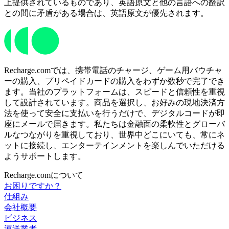
上提供されているものであり、英語原文と他の言語への翻訳
との間に矛盾がある場合は、英語原文が優先されます。
Recharge.comでは、携帯電話のチャージ、ゲーム用バウチャ
ーの購入、プリペイドカードの購入をわずか数秒で完了でき
ます。当社のプラットフォームは、スピードと信頼性を重視
して設計されています。商品を選択し、お好みの現地決済方
法を使って安全に支払いを行うだけで、デジタルコードが即
座にメールで届きます。私たちは金融面の柔軟性とグローバ
ルなつながりを重視しており、世界中どこにいても、常にネ
ットに接続し、エンターテインメントを楽しんでいただける
ようサポートします。
Recharge.comについて
お困りですか？
仕組み
会社概要
ビジネス
運送業者