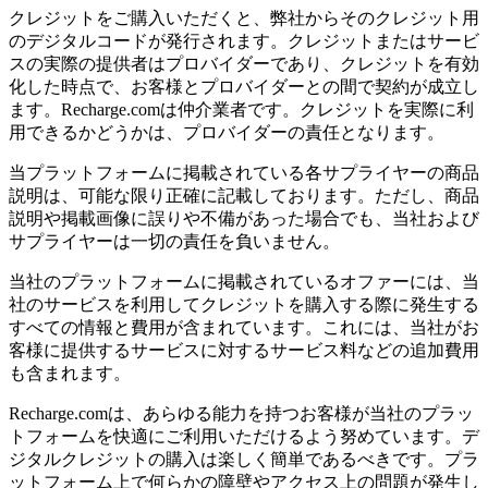
クレジットをご購入いただくと、弊社からそのクレジット用
のデジタルコードが発行されます。クレジットまたはサービ
スの実際の提供者はプロバイダーであり、クレジットを有効
化した時点で、お客様とプロバイダーとの間で契約が成立し
ます。Recharge.comは仲介業者です。クレジットを実際に利
用できるかどうかは、プロバイダーの責任となります。
当プラットフォームに掲載されている各サプライヤーの商品
説明は、可能な限り正確に記載しております。ただし、商品
説明や掲載画像に誤りや不備があった場合でも、当社および
サプライヤーは一切の責任を負いません。
当社のプラットフォームに掲載されているオファーには、当
社のサービスを利用してクレジットを購入する際に発生する
すべての情報と費用が含まれています。これには、当社がお
客様に提供するサービスに対するサービス料などの追加費用
も含まれます。
Recharge.comは、あらゆる能力を持つお客様が当社のプラッ
トフォームを快適にご利用いただけるよう努めています。デ
ジタルクレジットの購入は楽しく簡単であるべきです。プラ
ットフォーム上で何らかの障壁やアクセス上の問題が発生し