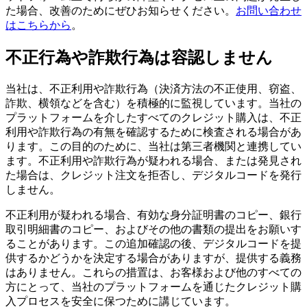
た場合、改善のためにぜひお知らせください。
お問い合わせ
はこちらから
。
不正行為や詐欺行為は容認しません
当社は、不正利用や詐欺行為（決済方法の不正使用、窃盗、
詐欺、横領などを含む）を積極的に監視しています。当社の
プラットフォームを介したすべてのクレジット購入は、不正
利用や詐欺行為の有無を確認するために検査される場合があ
ります。この目的のために、当社は第三者機関と連携してい
ます。不正利用や詐欺行為が疑われる場合、または発見され
た場合は、クレジット注文を拒否し、デジタルコードを発行
しません。
不正利用が疑われる場合、有効な身分証明書のコピー、銀行
取引明細書のコピー、およびその他の書類の提出をお願いす
ることがあります。この追加確認の後、デジタルコードを提
供するかどうかを決定する場合がありますが、提供する義務
はありません。これらの措置は、お客様および他のすべての
方にとって、当社のプラットフォームを通じたクレジット購
入プロセスを安全に保つために講じています。