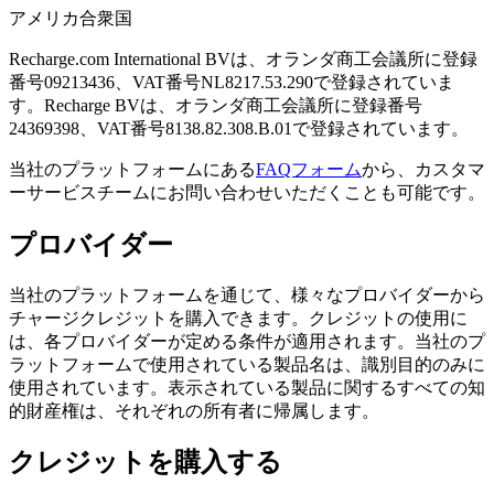
アメリカ合衆国
Recharge.com International BVは、オランダ商工会議所に登録
番号09213436、VAT番号NL8217.53.290で登録されていま
す。Recharge BVは、オランダ商工会議所に登録番号
24369398、VAT番号8138.82.308.B.01で登録されています。
当社のプラットフォームにある
FAQフォーム
から、カスタマ
ーサービスチームにお問い合わせいただくことも可能です。
プロバイダー
当社のプラットフォームを通じて、様々なプロバイダーから
チャージクレジットを購入できます。クレジットの使用に
は、各プロバイダーが定める条件が適用されます。当社のプ
ラットフォームで使用されている製品名は、識別目的のみに
使用されています。表示されている製品に関するすべての知
的財産権は、それぞれの所有者に帰属します。
クレジットを購入する