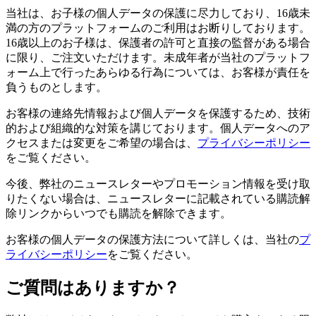
当社は、お子様の個人データの保護に尽力しており、16歳未
満の方のプラットフォームのご利用はお断りしております。
16歳以上のお子様は、保護者の許可と直接の監督がある場合
に限り、ご注文いただけます。未成年者が当社のプラットフ
ォーム上で行ったあらゆる行為については、お客様が責任を
負うものとします。
お客様の連絡先情報および個人データを保護するため、技術
的および組織的な対策を講じております。個人データへのア
クセスまたは変更をご希望の場合は、
プライバシーポリシー
をご覧ください。
今後、弊社のニュースレターやプロモーション情報を受け取
りたくない場合は、ニュースレターに記載されている購読解
除リンクからいつでも購読を解除できます。
お客様の個人データの保護方法について詳しくは、当社の
プ
ライバシーポリシー
をご覧ください。
ご質問はありますか？