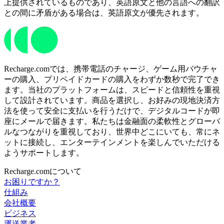
上提供されているものであり、英語原文と他の言語への翻訳
との間に矛盾がある場合は、英語原文が優先されます。
Recharge.comでは、携帯電話のチャージ、ゲーム用バウチャ
ーの購入、プリペイドカードの購入をわずか数秒で完了でき
ます。当社のプラットフォームは、スピードと信頼性を重視
して設計されています。商品を選択し、お好みの現地決済方
法を使って安全に支払いを行うだけで、デジタルコードが即
座にメールで届きます。私たちは金融面の柔軟性とグローバ
ルなつながりを重視しており、世界中どこにいても、常にネ
ットに接続し、エンターテインメントを楽しんでいただける
ようサポートします。
Recharge.comについて
お困りですか？
仕組み
会社概要
ビジネス
運送業者