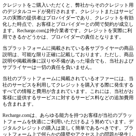
クレジットをご購入いただくと、弊社からそのクレジット用
のデジタルコードが発行されます。クレジットまたはサービ
スの実際の提供者はプロバイダーであり、クレジットを有効
化した時点で、お客様とプロバイダーとの間で契約が成立し
ます。Recharge.comは仲介業者です。クレジットを実際に利
用できるかどうかは、プロバイダーの責任となります。
当プラットフォームに掲載されている各サプライヤーの商品
説明は、可能な限り正確に記載しております。ただし、商品
説明や掲載画像に誤りや不備があった場合でも、当社および
サプライヤーは一切の責任を負いません。
当社のプラットフォームに掲載されているオファーには、当
社のサービスを利用してクレジットを購入する際に発生する
すべての情報と費用が含まれています。これには、当社がお
客様に提供するサービスに対するサービス料などの追加費用
も含まれます。
Recharge.comは、あらゆる能力を持つお客様が当社のプラッ
トフォームを快適にご利用いただけるよう努めています。デ
ジタルクレジットの購入は楽しく簡単であるべきです。プラ
ットフォーム上で何らかの障壁やアクセス上の問題が発生し