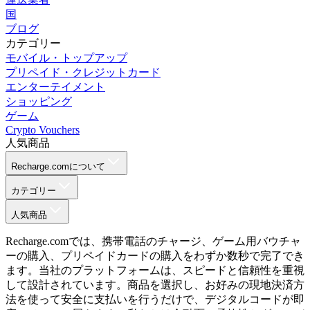
国
ブログ
カテゴリー
モバイル・トップアップ
プリペイド・クレジットカード
エンターテイメント
ショッピング
ゲーム
Crypto Vouchers
人気商品
Recharge.comについて
カテゴリー
人気商品
Recharge.comでは、携帯電話のチャージ、ゲーム用バウチャ
ーの購入、プリペイドカードの購入をわずか数秒で完了でき
ます。当社のプラットフォームは、スピードと信頼性を重視
して設計されています。商品を選択し、お好みの現地決済方
法を使って安全に支払いを行うだけで、デジタルコードが即