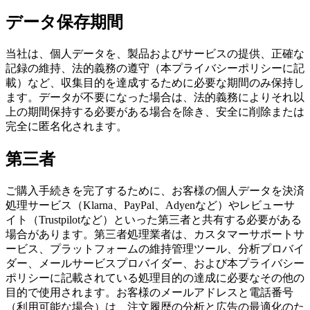
データ保存期間
当社は、個人データを、製品およびサービスの提供、正確な
記録の維持、法的義務の遵守（本プライバシーポリシーに記
載）など、収集目的を達成するために必要な期間のみ保持し
ます。データが不要になった場合は、法的義務によりそれ以
上の期間保持する必要がある場合を除き、安全に削除または
完全に匿名化されます。
第三者
ご購入手続きを完了するために、お客様の個人データを決済
処理サービス（Klarna、PayPal、Adyenなど）やレビューサ
イト（Trustpilotなど）といった第三者と共有する必要がある
場合があります。第三者処理業者は、カスタマーサポートサ
ービス、プラットフォームの維持管理ツール、分析プロバイ
ダー、メールサービスプロバイダー、および本プライバシー
ポリシーに記載されている処理目的の達成に必要なその他の
目的で使用されます。お客様のメールアドレスと電話番号
（利用可能な場合）は、注文履歴の分析と広告の最適化のた