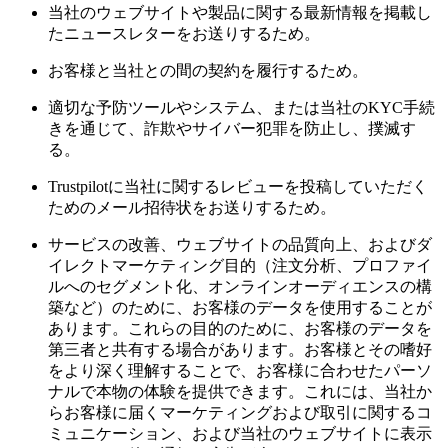
当社のウェブサイトや製品に関する最新情報を掲載し
たニュースレターをお送りするため。
お客様と当社との間の契約を履行するため。
適切な予防ツールやシステム、または当社のKYC手続
きを通じて、詐欺やサイバー犯罪を防止し、撲滅す
る。
Trustpilotに当社に関するレビューを投稿していただく
ためのメール招待状をお送りするため。
サービスの改善、ウェブサイトの品質向上、およびダ
イレクトマーケティング目的（注文分析、プロファイ
ルへのセグメント化、オンラインオーディエンスの構
築など）のために、お客様のデータを使用することが
あります。これらの目的のために、お客様のデータを
第三者と共有する場合があります。お客様とその嗜好
をより深く理解することで、お客様に合わせたパーソ
ナルで本物の体験を提供できます。これには、当社か
らお客様に届くマーケティングおよび取引に関するコ
ミュニケーション、および当社のウェブサイトに表示