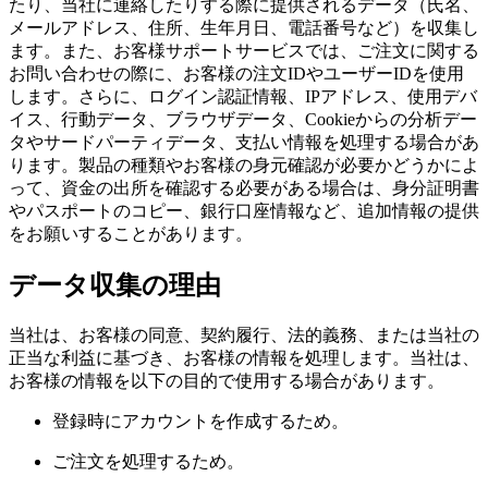
たり、当社に連絡したりする際に提供されるデータ（氏名、
メールアドレス、住所、生年月日、電話番号など）を収集し
ます。また、お客様サポートサービスでは、ご注文に関する
お問い合わせの際に、お客様の注文IDやユーザーIDを使用
します。さらに、ログイン認証情報、IPアドレス、使用デバ
イス、行動データ、ブラウザデータ、Cookieからの分析デー
タやサードパーティデータ、支払い情報を処理する場合があ
ります。製品の種類やお客様の身元確認が必要かどうかによ
って、資金の出所を確認する必要がある場合は、身分証明書
やパスポートのコピー、銀行口座情報など、追加情報の提供
をお願いすることがあります。
データ収集の理由
当社は、お客様の同意、契約履行、法的義務、または当社の
正当な利益に基づき、お客様の情報を処理します。当社は、
お客様の情報を以下の目的で使用する場合があります。
登録時にアカウントを作成するため。
ご注文を処理するため。