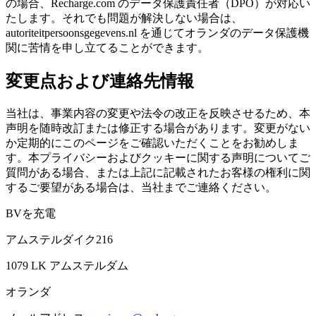
の場合、Recharge.com のデータ保護責任者（DPO）が対応い
たします。それでも問題が解決しない場合は、
autoriteitpersoonsgegevens.nl を通じてオランダのデータ保護機
関に苦情を申し立てることができます。
変更点および連絡先情報
当社は、事業内容の変更や法令の改正を反映させるため、本
声明を随時改訂または修正する場合があります。変更がない
か定期的にこのページをご確認いただくことをお勧めしま
す。本プライバシーおよびクッキーに関する声明についてご
質問がある場合、または上記に記載されたお客様の権利に関
するご要望がある場合は、当社までご連絡ください。
BVを充電
アムステルダイク216
1079 LK アムステルダム
オランダ