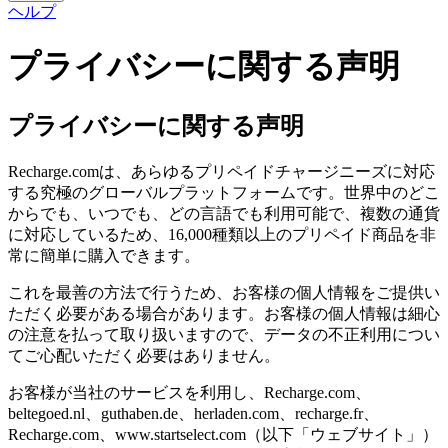
ヘルプ
プライバシーに関する声明
プライバシーに関する声明
Recharge.comは、あらゆるプリペイドチャージニーズに対応
する究極のグローバルプラットフォームです。世界中のどこ
からでも、いつでも、どの言語でも利用可能で、複数の通貨
に対応しているため、16,000種類以上のプリペイド商品を非
常に簡単に購入できます。
これを最善の方法で行うため、お客様の個人情報をご提供い
ただく必要がある場合があります。お客様の個人情報は細心
の注意を払って取り扱いますので、データの不正利用につい
てご心配いただく必要はありません。
お客様が当社のサービスを利用し、Recharge.com、
beltegoed.nl、guthaben.de、herladen.com、recharge.fr、
Recharge.com、www.startselect.com（以下「ウェブサイト」）