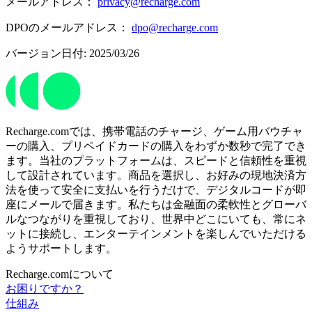
メールアドレス：
privacy@recharge.com
DPOのメールアドレス：
dpo@recharge.com
バージョン日付: 2025/03/26
Recharge.comでは、携帯電話のチャージ、ゲーム用バウチャ
ーの購入、プリペイドカードの購入をわずか数秒で完了でき
ます。当社のプラットフォームは、スピードと信頼性を重視
して設計されています。商品を選択し、お好みの現地決済方
法を使って安全に支払いを行うだけで、デジタルコードが即
座にメールで届きます。私たちは金融面の柔軟性とグローバ
ルなつながりを重視しており、世界中どこにいても、常にネ
ットに接続し、エンターテインメントを楽しんでいただける
ようサポートします。
Recharge.comについて
お困りですか？
仕組み