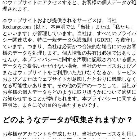
のウェブサイトにアクセスすると、お客様の個人データが処
理されます。
本ウェブサイトおよび提供されるサービスは、当社
Recharge.com（以下、本声明では「当社」または「私たち」
といいます）が管理しています。当社は、すべてのプライバ
シー関連法令、特に一般データ保護規則（GDPR）を遵守し
ています。つまり、当社は必要かつ合法的な場合にのみお客
様のデータを処理します。個人情報の共有は必須ではありま
せんが、本プライバシーに関する声明に記載されている個人
データをご提供いただけない場合、当社のサービスおよび／
またはウェブサイトをご利用いただけなくなるか、サービス
および／またはウェブサイトが意図したとおりに機能しなく
なる可能性があります。その他の要件の一つとして、当社が
お客様の個人データをどのように取り扱うかについて適切に
お知らせすることが挙げられます。本プライバシーに関する
声明は、まさにその目的を果たすものです。
どのようなデータが収集されますか？
お客様がアカウントを作成したり、当社のサービスを利用し