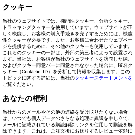
クッキー
当社のウェブサイトでは、機能性クッキー、分析クッキー、
トラッキングクッキーを使用しています。ウェブサイトが正
しく機能し、お客様の購入手続きを完了するためには、機能
性クッキーが必要です。また、お客様に合わせたウェブペー
ジを提供するために、その他のクッキーも使用しています。
これらのクッキーの一部は、外部の第三者によって設置され
ます。当社は、お客様が当社のウェブサイトを訪問した際、
およびクッキー同意バーに同意されなかった場合に、匿名ク
ッキー（Cookiebot ID）を分析して情報を収集します。この
トピックに関する詳細は、当社の
クッキーステートメントを
ご覧ください。
あなたの権利
当社からのメールやその他の連絡を受け取りたくない場合
は、いつでも個人データのさらなる処理に異議を申し立て、
メールに記載されている購読解除リンクを使用して購読を解
除できます。これは、ご注文後にお送りするレビュー依頼に