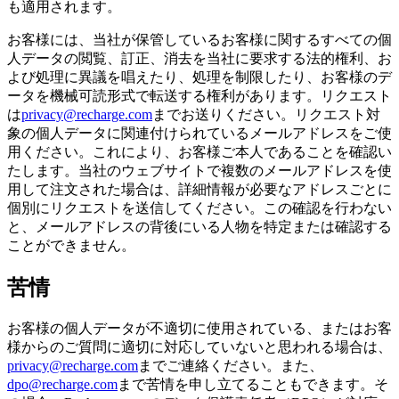
も適用されます。
お客様には、当社が保管しているお客様に関するすべての個
人データの閲覧、訂正、消去を当社に要求する法的権利、お
よび処理に異議を唱えたり、処理を制限したり、お客様のデ
ータを機械可読形式で転送する権利があります。リクエスト
は
privacy@recharge.com
までお送りください。リクエスト対
象の個人データに関連付けられているメールアドレスをご使
用ください。これにより、お客様ご本人であることを確認い
たします。当社のウェブサイトで複数のメールアドレスを使
用して注文された場合は、詳細情報が必要なアドレスごとに
個別にリクエストを送信してください。この確認を行わない
と、メールアドレスの背後にいる人物を特定または確認する
ことができません。
苦情
お客様の個人データが不適切に使用されている、またはお客
様からのご質問に適切に対応していないと思われる場合は、
privacy@recharge.com
までご連絡ください。また、
dpo@recharge.com
まで苦情を申し立てることもできます。そ