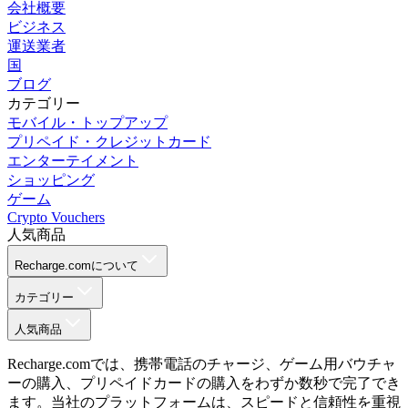
会社概要
ビジネス
運送業者
国
ブログ
カテゴリー
モバイル・トップアップ
プリペイド・クレジットカード
エンターテイメント
ショッピング
ゲーム
Crypto Vouchers
人気商品
Recharge.comについて
カテゴリー
人気商品
Recharge.comでは、携帯電話のチャージ、ゲーム用バウチャ
ーの購入、プリペイドカードの購入をわずか数秒で完了でき
ます。当社のプラットフォームは、スピードと信頼性を重視