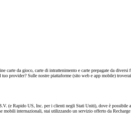
nline carte da gioco, carte di intrattenimento e carte prepagate da diversi
al tuo provider? Sulle nostre piattaforme (sito web e app mobile) trovera
(e Rapido US, Inc. per i clienti negli Stati Uniti), dove è possibile acq
e mobili internazionali, stai utilizzando un servizio offerto da Recharge 