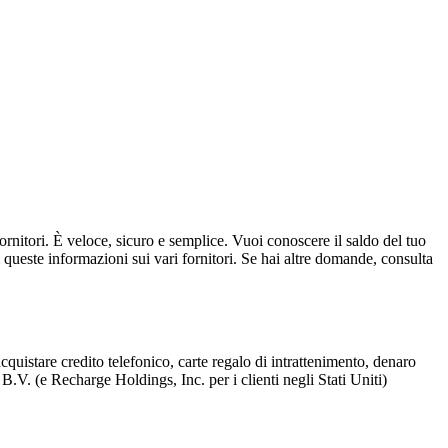
 fornitori. È veloce, sicuro e semplice. Vuoi conoscere il saldo del tuo
i queste informazioni sui vari fornitori. Se hai altre domande, consulta
uistare credito telefonico, carte regalo di intrattenimento, denaro
B.V. (e Recharge Holdings, Inc. per i clienti negli Stati Uniti)