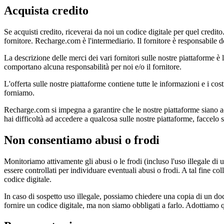
Acquista credito
Se acquisti credito, riceverai da noi un codice digitale per quel credito.
fornitore. Recharge.com è l'intermediario. Il fornitore è responsabile del
La descrizione delle merci dei vari fornitori sulle nostre piattaforme è
comportano alcuna responsabilità per noi e/o il fornitore.
L'offerta sulle nostre piattaforme contiene tutte le informazioni e i costi
forniamo.
Recharge.com si impegna a garantire che le nostre piattaforme siano acces
hai difficoltà ad accedere a qualcosa sulle nostre piattaforme, faccelo
Non consentiamo abusi o frodi
Monitoriamo attivamente gli abusi o le frodi (incluso l'uso illegale di u
essere controllati per individuare eventuali abusi o frodi. A tal fine
codice digitale.
In caso di sospetto uso illegale, possiamo chiedere una copia di un do
fornire un codice digitale, ma non siamo obbligati a farlo. Adottiamo que