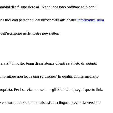
ambini di età superiore ai 16 anni possono ordinare solo con il
 i tuoi dati personali, dai un'occhiata alla nostra
Informativa sulla
ell'iscrizione nelle nostre newsletter.
izi? Il nostro team di assistenza clienti sarà lieto di aiutarti.
l fornitore non trova una soluzione? In qualità di intermediario
riata. Per i servizi con sede negli Stati Uniti, segui questo link:
 e la sua traduzione in qualsiasi altra lingua, prevale la versione