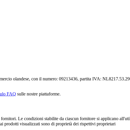
mmercio olandese, con il numero: 09213436, partita IVA: NL8217.53.29
ulo FAQ
sulle nostre piattaforme.
fornitori. Le condizioni stabilite da ciascun fornitore si applicano all'uti
ai prodotti visualizzati sono di proprietà dei rispettivi proprietari