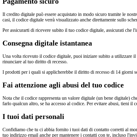
Pagamento sicuro
Il credito digitale può essere acquistato in modo sicuro tramite le nostre
casi, il codice digitale verrà visualizzato anche direttamente sullo sch
Per assicurarti di ricevere subito il tuo codice digitale, assicurati che l
Consegna digitale istantanea
Una volta ricevuto il codice digitale, puoi iniziare subito a utilizzare
rinunciare al tuo diritto di recesso.
I prodotti per i quali si applicherebbe il diritto di recesso di 14 giorni
Fai attenzione agli abusi del tuo codice
Nota che il codice rappresenta un valore digitale (un bene digitale) c
farlo qualcun altro, se ha accesso al codice. Per evitare abusi, tieni il 
I tuoi dati personali
Confidiamo che tu ci abbia fornito i tuoi dati di contatto corretti al mo
tuo indirizzo email anche per mantenere i contatti con te, incluso l'inv