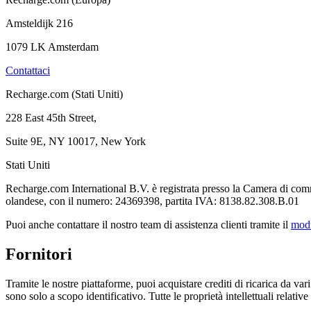
Amsteldijk 216
1079 LK Amsterdam
Contattaci
Recharge.com (Stati Uniti)
228 East 45th Street,
Suite 9E, NY 10017, New York
Stati Uniti
Recharge.com International B.V. è registrata presso la Camera di co
olandese, con il numero: 24369398, partita IVA: 8138.82.308.B.01
Puoi anche contattare il nostro team di assistenza clienti tramite il
mod
Fornitori
Tramite le nostre piattaforme, puoi acquistare crediti di ricarica da vari 
sono solo a scopo identificativo. Tutte le proprietà intellettuali relative 