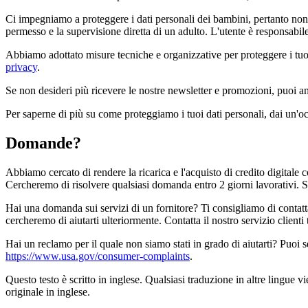
Ci impegniamo a proteggere i dati personali dei bambini, pertanto non c
permesso e la supervisione diretta di un adulto. L'utente è responsabile
Abbiamo adottato misure tecniche e organizzative per proteggere i tuoi d
privacy
.
Se non desideri più ricevere le nostre newsletter e promozioni, puoi ann
Per saperne di più su come proteggiamo i tuoi dati personali, dai un'oc
Domande?
Abbiamo cercato di rendere la ricarica e l'acquisto di credito digitale c
Cercheremo di risolvere qualsiasi domanda entro 2 giorni lavorativi.
Hai una domanda sui servizi di un fornitore? Ti consigliamo di contatta
cercheremo di aiutarti ulteriormente. Contatta il nostro servizio clienti
Hai un reclamo per il quale non siamo stati in grado di aiutarti? Puoi 
https://www.usa.gov/consumer-complaints
.
Questo testo è scritto in inglese. Qualsiasi traduzione in altre lingue v
originale in inglese.