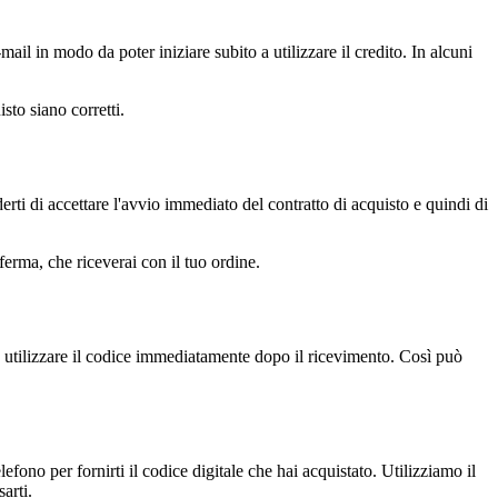
mail in modo da poter iniziare subito a utilizzare il credito. In alcuni
isto siano corretti.
erti di accettare l'avvio immediato del contratto di acquisto e quindi di
nferma, che riceverai con il tuo ordine.
a utilizzare il codice immediatamente dopo il ricevimento. Così può
efono per fornirti il codice digitale che hai acquistato. Utilizziamo il
arti.