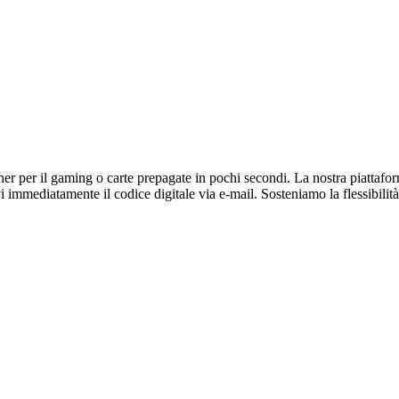
r per il gaming o carte prepagate in pochi secondi. La nostra piattaforma 
immediatamente il codice digitale via e-mail. Sosteniamo la flessibilità 