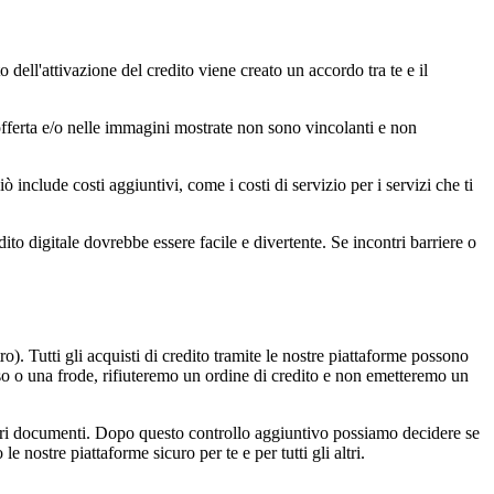
o dell'attivazione del credito viene creato un accordo tra te e il
l'offerta e/o nelle immagini mostrate non sono vincolanti e non
iò include costi aggiuntivi, come i costi di servizio per i servizi che ti
dito digitale dovrebbe essere facile e divertente. Se incontri barriere o
o). Tutti gli acquisti di credito tramite le nostre piattaforme possono
so o una frode, rifiuteremo un ordine di credito e non emetteremo un
altri documenti. Dopo questo controllo aggiuntivo possiamo decidere se
 nostre piattaforme sicuro per te e per tutti gli altri.