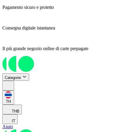
Pagamento sicuro e protetto
Consegna digitale istantanea
Il più grande negozio online di carte prepagate
Categorie
TH
THB
IT
Aiuto