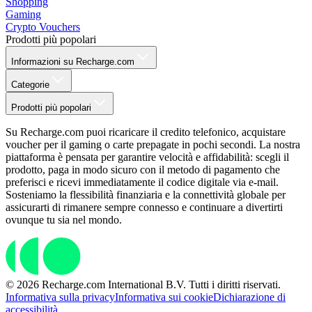
Shopping
Gaming
Crypto Vouchers
Prodotti più popolari
Informazioni su Recharge.com
Categorie
Prodotti più popolari
Su Recharge.com puoi ricaricare il credito telefonico, acquistare
voucher per il gaming o carte prepagate in pochi secondi. La nostra
piattaforma è pensata per garantire velocità e affidabilità: scegli il
prodotto, paga in modo sicuro con il metodo di pagamento che
preferisci e ricevi immediatamente il codice digitale via e-mail.
Sosteniamo la flessibilità finanziaria e la connettività globale per
assicurarti di rimanere sempre connesso e continuare a divertirti
ovunque tu sia nel mondo.
© 2026 Recharge.com International B.V. Tutti i diritti riservati.
Informativa sulla privacy
Informativa sui cookie
Dichiarazione di
accessibilità