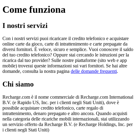
Come funziona
I nostri servizi
Con i nostri servizi puoi ricaricare il credito telefonico e acquistare
online carte da gioco, carte di intrattenimento e carte prepagate da
diversi fornitori. È veloce, sicuro e semplice. Vuoi conoscere il saldo
del tuo credito telefonico? Oppure stai cercando le istruzioni per la
ricarica dal tuo provider? Sulle nostre piattaforme (sito web e app
mobile) troverai queste informazioni sui vari fornitori. Se hai altre
domande, consulta la nostra pagina
delle domande frequenti
.
Chi siamo
Recharge.com è il nome commerciale di Recharge.com International
B.V. (e Rapido US, Inc. per i clienti negli Stati Uniti), dove è
possibile acquistare credito telefonico, carte regalo di
intrattenimento, denaro prepagato e altro ancora. Quando acquisti
nella categoria delle ricariche mobili internazionali, stai utilizzando
un servizio offerto da Recharge B.V. (e Recharge Holdings, Inc. per
i clienti negli Stati Uniti)