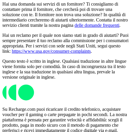
Hai una domanda sui servizi di un fornitore? Ti consigliamo di
contattare prima il fornitore, che cercherà poi di trovare una
soluzione con te. Il fornitore non trova una soluzione? In qualità di
intermediario cercheremo di aiutarti ulteriormente. Contatta il nostro
servizio clienti tramite la nostra pagina
delle domande frequenti
.
Hai un reclamo per il quale non siamo stati in grado di aiutarti? Puoi
sempre presentare il tuo reclamo alla commissione per i consumatori
appropriata. Per i servizi con sede negli Stati Uniti, segui questo
link:
https://www.usa.gov/consumer-complaints
.
Questo testo è scritto in inglese. Qualsiasi traduzione in altre lingue
viene fornita solo per comodità. In caso di incongruenza tra il testo
inglese e la sua traduzione in qualsiasi altra lingua, prevale la
versione originale in inglese.
Su Recharge.com puoi ricaricare il credito telefonico, acquistare
voucher per il gaming o carte prepagate in pochi secondi. La nostra
piattaforma è pensata per garantire velocità e affidabilità: scegli il
prodotto, paga in modo sicuro con il metodo di pagamento che
preferisci e ricevi immediatamente il codice digitale via e-mail.