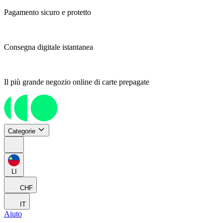
Pagamento sicuro e protetto
Consegna digitale istantanea
Il più grande negozio online di carte prepagate
Categorie
LI
CHF
IT
Aiuto