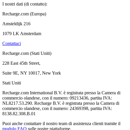
I nostri dati (di contatto):
Recharge.com (Europa)
Amsteldijk 216
1079 LK Amsterdam
Contattaci
Recharge.com (Stati Uniti)
228 East 45th Street,
Suite 9E, NY 10017, New York
Stati Uniti
Recharge.com International B.V. è registrata presso la Camera di
commercio olandese, con il numero: 09213436, partita IVA:
NL8217.53.290. Recharge B.V. è registrata presso la Camera di
commercio olandese, con il numero: 24369398, partita IVA:
8138.82.308.B.01
Puoi anche contattare il nostro team di assistenza clienti tramite il
modulo FAQ
sulle nostre piattaforme.