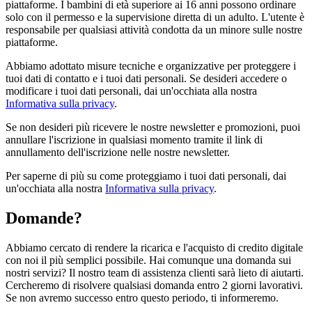
piattaforme. I bambini di età superiore ai 16 anni possono ordinare
solo con il permesso e la supervisione diretta di un adulto. L'utente è
responsabile per qualsiasi attività condotta da un minore sulle nostre
piattaforme.
Abbiamo adottato misure tecniche e organizzative per proteggere i
tuoi dati di contatto e i tuoi dati personali. Se desideri accedere o
modificare i tuoi dati personali, dai un'occhiata alla nostra
Informativa sulla privacy
.
Se non desideri più ricevere le nostre newsletter e promozioni, puoi
annullare l'iscrizione in qualsiasi momento tramite il link di
annullamento dell'iscrizione nelle nostre newsletter.
Per saperne di più su come proteggiamo i tuoi dati personali, dai
un'occhiata alla nostra
Informativa sulla privacy
.
Domande?
Abbiamo cercato di rendere la ricarica e l'acquisto di credito digitale
con noi il più semplici possibile. Hai comunque una domanda sui
nostri servizi? Il nostro team di assistenza clienti sarà lieto di aiutarti.
Cercheremo di risolvere qualsiasi domanda entro 2 giorni lavorativi.
Se non avremo successo entro questo periodo, ti informeremo.