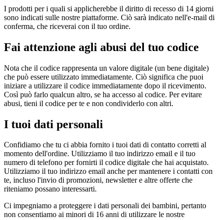
I prodotti per i quali si applicherebbe il diritto di recesso di 14 giorni
sono indicati sulle nostre piattaforme. Ciò sarà indicato nell'e-mail di
conferma, che riceverai con il tuo ordine.
Fai attenzione agli abusi del tuo codice
Nota che il codice rappresenta un valore digitale (un bene digitale)
che può essere utilizzato immediatamente. Ciò significa che puoi
iniziare a utilizzare il codice immediatamente dopo il ricevimento.
Così può farlo qualcun altro, se ha accesso al codice. Per evitare
abusi, tieni il codice per te e non condividerlo con altri.
I tuoi dati personali
Confidiamo che tu ci abbia fornito i tuoi dati di contatto corretti al
momento dell'ordine. Utilizziamo il tuo indirizzo email e il tuo
numero di telefono per fornirti il codice digitale che hai acquistato.
Utilizziamo il tuo indirizzo email anche per mantenere i contatti con
te, incluso l'invio di promozioni, newsletter e altre offerte che
riteniamo possano interessarti.
Ci impegniamo a proteggere i dati personali dei bambini, pertanto
non consentiamo ai minori di 16 anni di utilizzare le nostre