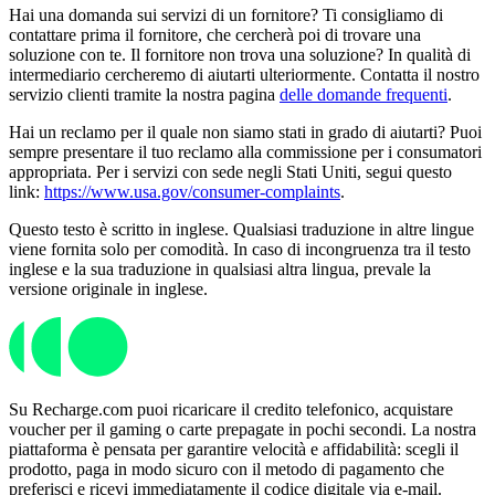
Hai una domanda sui servizi di un fornitore? Ti consigliamo di
contattare prima il fornitore, che cercherà poi di trovare una
soluzione con te. Il fornitore non trova una soluzione? In qualità di
intermediario cercheremo di aiutarti ulteriormente. Contatta il nostro
servizio clienti tramite la nostra pagina
delle domande frequenti
.
Hai un reclamo per il quale non siamo stati in grado di aiutarti? Puoi
sempre presentare il tuo reclamo alla commissione per i consumatori
appropriata. Per i servizi con sede negli Stati Uniti, segui questo
link:
https://www.usa.gov/consumer-complaints
.
Questo testo è scritto in inglese. Qualsiasi traduzione in altre lingue
viene fornita solo per comodità. In caso di incongruenza tra il testo
inglese e la sua traduzione in qualsiasi altra lingua, prevale la
versione originale in inglese.
Su Recharge.com puoi ricaricare il credito telefonico, acquistare
voucher per il gaming o carte prepagate in pochi secondi. La nostra
piattaforma è pensata per garantire velocità e affidabilità: scegli il
prodotto, paga in modo sicuro con il metodo di pagamento che
preferisci e ricevi immediatamente il codice digitale via e-mail.