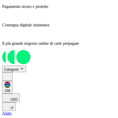
Pagamento sicuro e protetto
Consegna digitale istantanea
Il più grande negozio online di carte prepagate
Categorie
GM
USD
IT
Aiuto