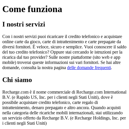
Come funziona
I nostri servizi
Con i nostri servizi puoi ricaricare il credito telefonico e acquistare
online carte da gioco, carte di intrattenimento e carte prepagate da
diversi fornitori. È veloce, sicuro e semplice. Vuoi conoscere il saldo
del tuo credito telefonico? Oppure stai cercando le istruzioni per la
ricarica dal tuo provider? Sulle nostre piattaforme (sito web e app
mobile) troverai queste informazioni sui vari fornitori. Se hai altre
domande, consulta la nostra pagina
delle domande frequenti
.
Chi siamo
Recharge.com è il nome commerciale di Recharge.com International
B.V. (e Rapido US, Inc. per i clienti negli Stati Uniti), dove è
possibile acquistare credito telefonico, carte regalo di
intrattenimento, denaro prepagato e altro ancora. Quando acquisti
nella categoria delle ricariche mobili internazionali, stai utilizzando
un servizio offerto da Recharge B.V. (e Recharge Holdings, Inc. per
i clienti negli Stati Uniti)