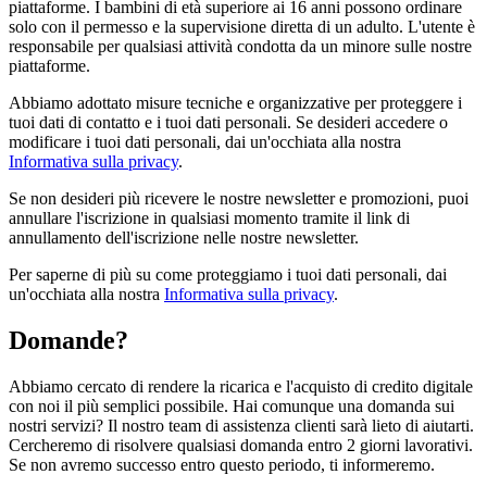
piattaforme. I bambini di età superiore ai 16 anni possono ordinare
solo con il permesso e la supervisione diretta di un adulto. L'utente è
responsabile per qualsiasi attività condotta da un minore sulle nostre
piattaforme.
Abbiamo adottato misure tecniche e organizzative per proteggere i
tuoi dati di contatto e i tuoi dati personali. Se desideri accedere o
modificare i tuoi dati personali, dai un'occhiata alla nostra
Informativa sulla privacy
.
Se non desideri più ricevere le nostre newsletter e promozioni, puoi
annullare l'iscrizione in qualsiasi momento tramite il link di
annullamento dell'iscrizione nelle nostre newsletter.
Per saperne di più su come proteggiamo i tuoi dati personali, dai
un'occhiata alla nostra
Informativa sulla privacy
.
Domande?
Abbiamo cercato di rendere la ricarica e l'acquisto di credito digitale
con noi il più semplici possibile. Hai comunque una domanda sui
nostri servizi? Il nostro team di assistenza clienti sarà lieto di aiutarti.
Cercheremo di risolvere qualsiasi domanda entro 2 giorni lavorativi.
Se non avremo successo entro questo periodo, ti informeremo.