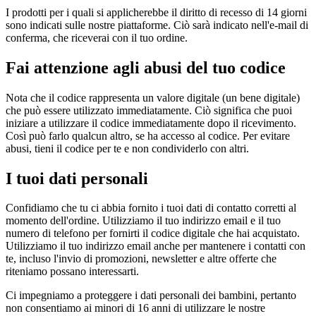
I prodotti per i quali si applicherebbe il diritto di recesso di 14 giorni
sono indicati sulle nostre piattaforme. Ciò sarà indicato nell'e-mail di
conferma, che riceverai con il tuo ordine.
Fai attenzione agli abusi del tuo codice
Nota che il codice rappresenta un valore digitale (un bene digitale)
che può essere utilizzato immediatamente. Ciò significa che puoi
iniziare a utilizzare il codice immediatamente dopo il ricevimento.
Così può farlo qualcun altro, se ha accesso al codice. Per evitare
abusi, tieni il codice per te e non condividerlo con altri.
I tuoi dati personali
Confidiamo che tu ci abbia fornito i tuoi dati di contatto corretti al
momento dell'ordine. Utilizziamo il tuo indirizzo email e il tuo
numero di telefono per fornirti il codice digitale che hai acquistato.
Utilizziamo il tuo indirizzo email anche per mantenere i contatti con
te, incluso l'invio di promozioni, newsletter e altre offerte che
riteniamo possano interessarti.
Ci impegniamo a proteggere i dati personali dei bambini, pertanto
non consentiamo ai minori di 16 anni di utilizzare le nostre