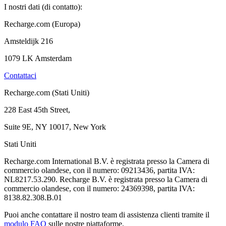
I nostri dati (di contatto):
Recharge.com (Europa)
Amsteldijk 216
1079 LK Amsterdam
Contattaci
Recharge.com (Stati Uniti)
228 East 45th Street,
Suite 9E, NY 10017, New York
Stati Uniti
Recharge.com International B.V. è registrata presso la Camera di
commercio olandese, con il numero: 09213436, partita IVA:
NL8217.53.290. Recharge B.V. è registrata presso la Camera di
commercio olandese, con il numero: 24369398, partita IVA:
8138.82.308.B.01
Puoi anche contattare il nostro team di assistenza clienti tramite il
modulo FAQ
sulle nostre piattaforme.