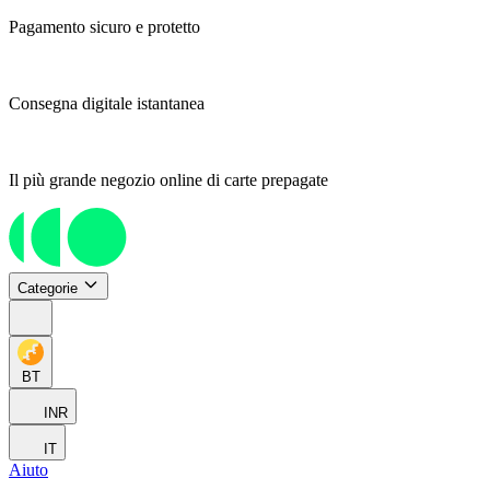
Pagamento sicuro e protetto
Consegna digitale istantanea
Il più grande negozio online di carte prepagate
Categorie
BT
INR
IT
Aiuto