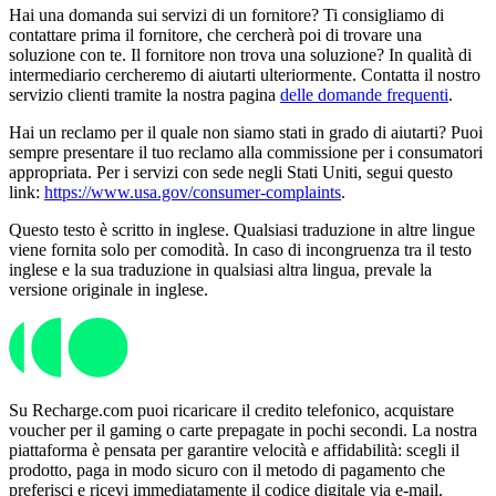
Hai una domanda sui servizi di un fornitore? Ti consigliamo di
contattare prima il fornitore, che cercherà poi di trovare una
soluzione con te. Il fornitore non trova una soluzione? In qualità di
intermediario cercheremo di aiutarti ulteriormente. Contatta il nostro
servizio clienti tramite la nostra pagina
delle domande frequenti
.
Hai un reclamo per il quale non siamo stati in grado di aiutarti? Puoi
sempre presentare il tuo reclamo alla commissione per i consumatori
appropriata. Per i servizi con sede negli Stati Uniti, segui questo
link:
https://www.usa.gov/consumer-complaints
.
Questo testo è scritto in inglese. Qualsiasi traduzione in altre lingue
viene fornita solo per comodità. In caso di incongruenza tra il testo
inglese e la sua traduzione in qualsiasi altra lingua, prevale la
versione originale in inglese.
Su Recharge.com puoi ricaricare il credito telefonico, acquistare
voucher per il gaming o carte prepagate in pochi secondi. La nostra
piattaforma è pensata per garantire velocità e affidabilità: scegli il
prodotto, paga in modo sicuro con il metodo di pagamento che
preferisci e ricevi immediatamente il codice digitale via e-mail.