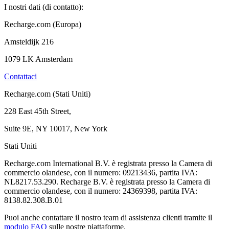
I nostri dati (di contatto):
Recharge.com (Europa)
Amsteldijk 216
1079 LK Amsterdam
Contattaci
Recharge.com (Stati Uniti)
228 East 45th Street,
Suite 9E, NY 10017, New York
Stati Uniti
Recharge.com International B.V. è registrata presso la Camera di
commercio olandese, con il numero: 09213436, partita IVA:
NL8217.53.290. Recharge B.V. è registrata presso la Camera di
commercio olandese, con il numero: 24369398, partita IVA:
8138.82.308.B.01
Puoi anche contattare il nostro team di assistenza clienti tramite il
modulo FAQ
sulle nostre piattaforme.