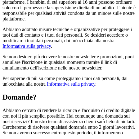
piattaforme. I bambini di età superiore ai 16 anni possono ordinare
solo con il permesso e la supervisione diretta di un adulto. L'utente è
responsabile per qualsiasi attività condotta da un minore sulle nostre
piattaforme.
Abbiamo adottato misure tecniche e organizzative per proteggere i
tuoi dati di contatto e i tuoi dati personali. Se desideri accedere o
modificare i tuoi dati personali, dai un'occhiata alla nostra
Informativa sulla privacy
.
Se non desideri più ricevere le nostre newsletter e promozioni, puoi
annullare l'iscrizione in qualsiasi momento tramite il link di
annullamento dell'iscrizione nelle nostre newsletter.
Per saperne di più su come proteggiamo i tuoi dati personali, dai
un'occhiata alla nostra
Informativa sulla privacy
.
Domande?
Abbiamo cercato di rendere la ricarica e l'acquisto di credito digitale
con noi il più semplici possibile. Hai comunque una domanda sui
nostri servizi? Il nostro team di assistenza clienti sarà lieto di aiutarti.
Cercheremo di risolvere qualsiasi domanda entro 2 giorni lavorativi.
Se non avremo successo entro questo periodo, ti informeremo.