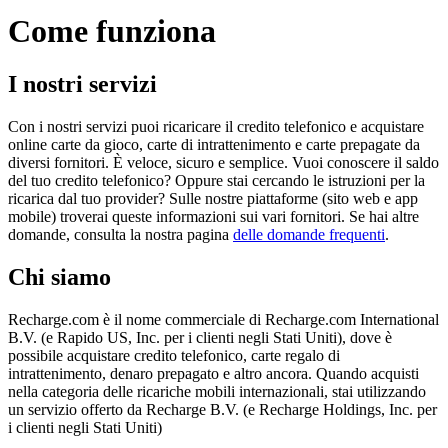
Come funziona
I nostri servizi
Con i nostri servizi puoi ricaricare il credito telefonico e acquistare
online carte da gioco, carte di intrattenimento e carte prepagate da
diversi fornitori. È veloce, sicuro e semplice. Vuoi conoscere il saldo
del tuo credito telefonico? Oppure stai cercando le istruzioni per la
ricarica dal tuo provider? Sulle nostre piattaforme (sito web e app
mobile) troverai queste informazioni sui vari fornitori. Se hai altre
domande, consulta la nostra pagina
delle domande frequenti
.
Chi siamo
Recharge.com è il nome commerciale di Recharge.com International
B.V. (e Rapido US, Inc. per i clienti negli Stati Uniti), dove è
possibile acquistare credito telefonico, carte regalo di
intrattenimento, denaro prepagato e altro ancora. Quando acquisti
nella categoria delle ricariche mobili internazionali, stai utilizzando
un servizio offerto da Recharge B.V. (e Recharge Holdings, Inc. per
i clienti negli Stati Uniti)