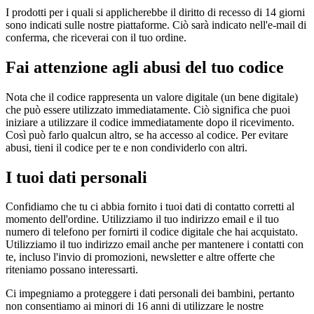
I prodotti per i quali si applicherebbe il diritto di recesso di 14 giorni
sono indicati sulle nostre piattaforme. Ciò sarà indicato nell'e-mail di
conferma, che riceverai con il tuo ordine.
Fai attenzione agli abusi del tuo codice
Nota che il codice rappresenta un valore digitale (un bene digitale)
che può essere utilizzato immediatamente. Ciò significa che puoi
iniziare a utilizzare il codice immediatamente dopo il ricevimento.
Così può farlo qualcun altro, se ha accesso al codice. Per evitare
abusi, tieni il codice per te e non condividerlo con altri.
I tuoi dati personali
Confidiamo che tu ci abbia fornito i tuoi dati di contatto corretti al
momento dell'ordine. Utilizziamo il tuo indirizzo email e il tuo
numero di telefono per fornirti il codice digitale che hai acquistato.
Utilizziamo il tuo indirizzo email anche per mantenere i contatti con
te, incluso l'invio di promozioni, newsletter e altre offerte che
riteniamo possano interessarti.
Ci impegniamo a proteggere i dati personali dei bambini, pertanto
non consentiamo ai minori di 16 anni di utilizzare le nostre