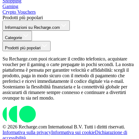
Shopping
Gaming
Crypto Vouchers
Prodotti più popolari
Informazioni su Recharge.com
Categorie
Prodotti più popolari
Su Recharge.com puoi ricaricare il credito telefonico, acquistare
voucher per il gaming o carte prepagate in pochi secondi. La nostra
piattaforma è pensata per garantire velocità e affidabilità: scegli il
prodotto, paga in modo sicuro con il metodo di pagamento che
preferisci e ricevi immediatamente il codice digitale via e-mail.
Sosteniamo la flessibilità finanziaria e la connettività globale per
assicurarti di rimanere sempre connesso e continuare a divertirti
ovunque tu sia nel mondo.
© 2026 Recharge.com International B.V. Tutti i diritti riservati.
Informativa sulla privacy
Informativa sui cookie
Dichiarazione di
accessibilità