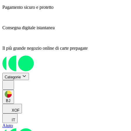
Pagamento sicuro e protetto
Consegna digitale istantanea
Il più grande negozio online di carte prepagate
Categorie
BJ
XOF
IT
Aiuto