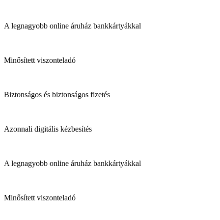
A legnagyobb online áruház bankkártyákkal
Minősített viszonteladó
Biztonságos és biztonságos fizetés
Azonnali digitális kézbesítés
A legnagyobb online áruház bankkártyákkal
Minősített viszonteladó