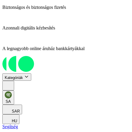
Biztonságos és biztonságos fizetés
Azonnali digitális kézbesítés
A legnagyobb online áruház bankkártyákkal
Kategóriák
SA
SAR
HU
Segítség