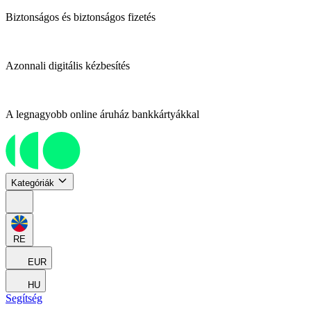
Biztonságos és biztonságos fizetés
Azonnali digitális kézbesítés
A legnagyobb online áruház bankkártyákkal
Kategóriák
RE
EUR
HU
Segítség