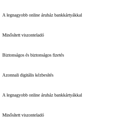
A legnagyobb online áruház bankkártyákkal
Minősített viszonteladó
Biztonságos és biztonságos fizetés
Azonnali digitális kézbesítés
A legnagyobb online áruház bankkártyákkal
Minősített viszonteladó