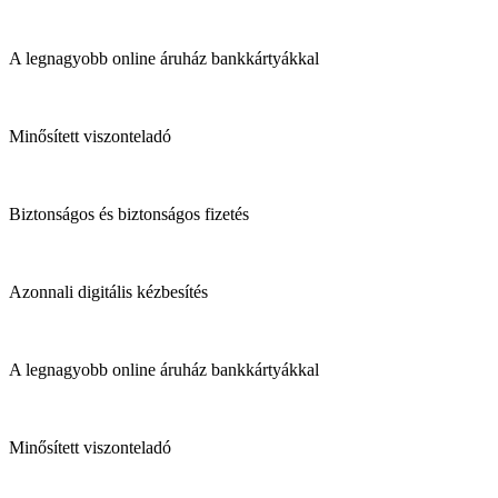
A legnagyobb online áruház bankkártyákkal
Minősített viszonteladó
Biztonságos és biztonságos fizetés
Azonnali digitális kézbesítés
A legnagyobb online áruház bankkártyákkal
Minősített viszonteladó