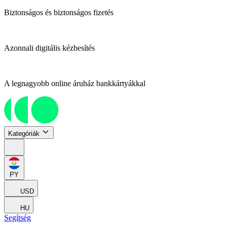
Biztonságos és biztonságos fizetés
Azonnali digitális kézbesítés
A legnagyobb online áruház bankkártyákkal
Kategóriák
PY
USD
HU
Segítség