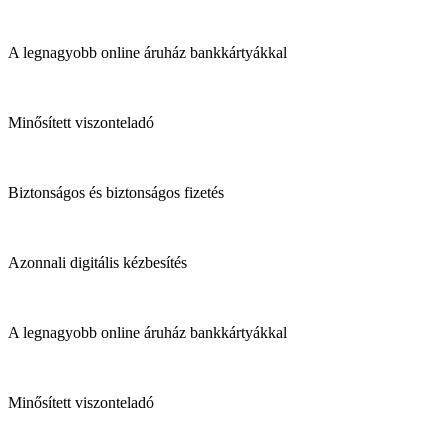
A legnagyobb online áruház bankkártyákkal
Minősített viszonteladó
Biztonságos és biztonságos fizetés
Azonnali digitális kézbesítés
A legnagyobb online áruház bankkártyákkal
Minősített viszonteladó