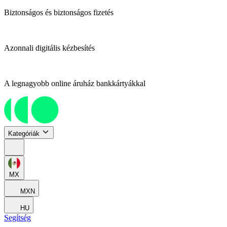
Biztonságos és biztonságos fizetés
Azonnali digitális kézbesítés
A legnagyobb online áruház bankkártyákkal
Kategóriák
MX
MXN
HU
Segítség