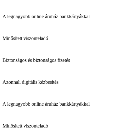
A legnagyobb online áruház bankkártyákkal
Minősített viszonteladó
Biztonságos és biztonságos fizetés
Azonnali digitális kézbesítés
A legnagyobb online áruház bankkártyákkal
Minősített viszonteladó