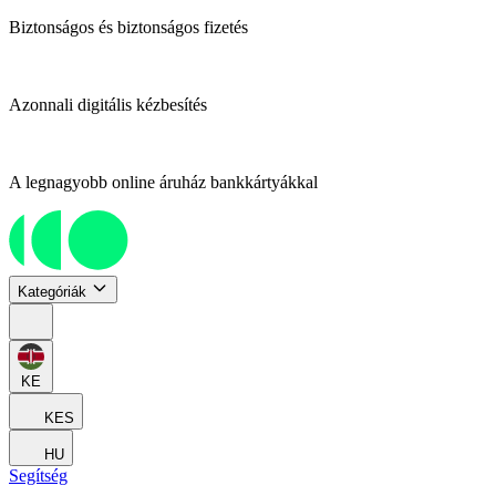
Biztonságos és biztonságos fizetés
Azonnali digitális kézbesítés
A legnagyobb online áruház bankkártyákkal
Kategóriák
KE
KES
HU
Segítség