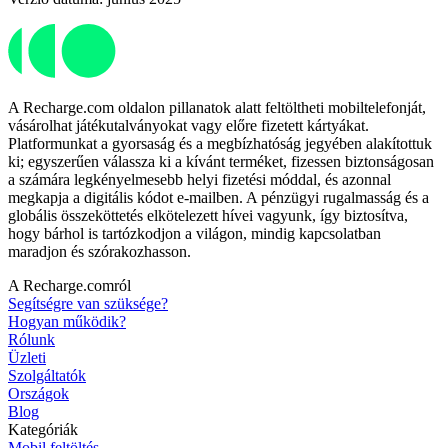
A Recharge.com oldalon pillanatok alatt feltöltheti mobiltelefonját,
vásárolhat játékutalványokat vagy előre fizetett kártyákat.
Platformunkat a gyorsaság és a megbízhatóság jegyében alakítottuk
ki; egyszerűen válassza ki a kívánt terméket, fizessen biztonságosan
a számára legkényelmesebb helyi fizetési móddal, és azonnal
megkapja a digitális kódot e-mailben. A pénzügyi rugalmasság és a
globális összeköttetés elkötelezett hívei vagyunk, így biztosítva,
hogy bárhol is tartózkodjon a világon, mindig kapcsolatban
maradjon és szórakozhasson.
A Recharge.comról
Segítségre van szüksége?
Hogyan működik?
Rólunk
Üzleti
Szolgáltatók
Országok
Blog
Kategóriák
Mobil feltöltés