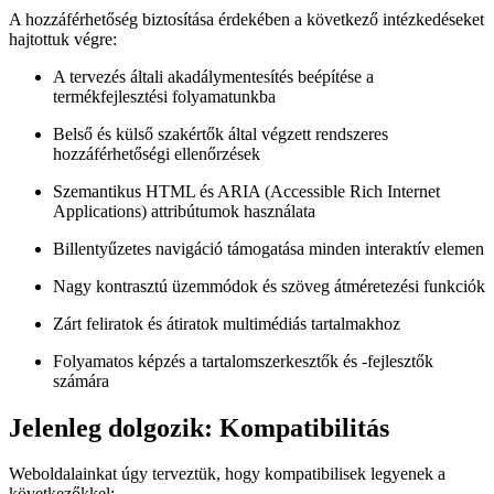
A hozzáférhetőség biztosítása érdekében a következő intézkedéseket
hajtottuk végre:
A tervezés általi akadálymentesítés beépítése a
termékfejlesztési folyamatunkba
Belső és külső szakértők által végzett rendszeres
hozzáférhetőségi ellenőrzések
Szemantikus HTML és ARIA (Accessible Rich Internet
Applications) attribútumok használata
Billentyűzetes navigáció támogatása minden interaktív elemen
Nagy kontrasztú üzemmódok és szöveg átméretezési funkciók
Zárt feliratok és átiratok multimédiás tartalmakhoz
Folyamatos képzés a tartalomszerkesztők és -fejlesztők
számára
Jelenleg dolgozik: Kompatibilitás
Weboldalainkat úgy terveztük, hogy kompatibilisek legyenek a
következőkkel: