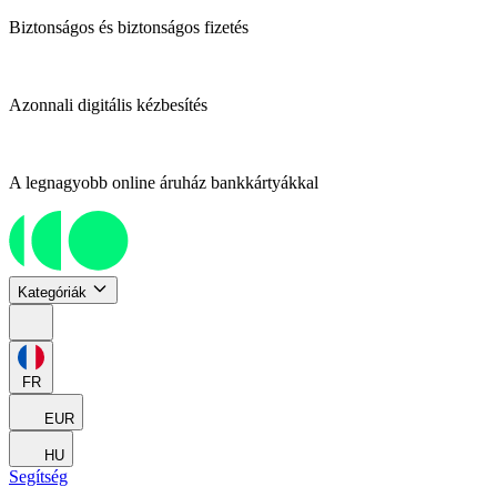
Biztonságos és biztonságos fizetés
Azonnali digitális kézbesítés
A legnagyobb online áruház bankkártyákkal
Kategóriák
FR
EUR
HU
Segítség