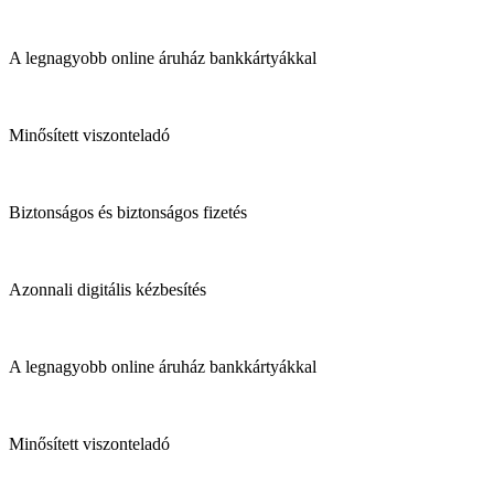
A legnagyobb online áruház bankkártyákkal
Minősített viszonteladó
Biztonságos és biztonságos fizetés
Azonnali digitális kézbesítés
A legnagyobb online áruház bankkártyákkal
Minősített viszonteladó