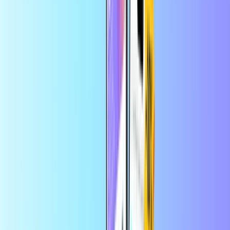
narudžbu putem aplikacije.
Igre
Dom
Igre
Razer Gold