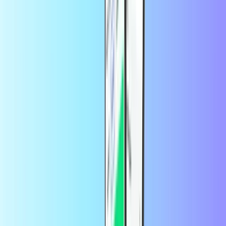
Razer Gold je popularna valuta u igri. Kupite Razer Gold unaprijed
plaćeni PIN za nadopunu računa i upotrijebite ga za kupnju sadržaja
u igri. Milijuni igrača diljem svijeta koriste Razer Gold kao
prihvaćeni način plaćanja na više od 30.000 igara i aplikacija. Razer
Gold Jednostavno je, zaradite srebrne bodove lojalnosti kada
potrošite svoj Razer Gold.
Za što mogu koristiti svoj Razer Gold kôd?
Koristi se Razer Gold za kupnju sadržaja u igri u širokom rasponu
videoigara i aplikacija. Igre i usluge koje prihvaćaju Razer Gold
uključuju:
PUBG Royale propusnica
XBOX propusnica za igru
Twitch pretplata
RuneScape (pretplata i RuneCoins)
MapleStory 2
Velike bodovne igre
Aeria bodovi