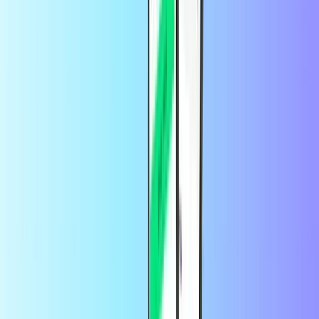
PORAZITI
W kovanice (Webzen, Flyff itd.)
Nexon igraća karta
Kakav mi je račun potreban za
iskorištavanje Razer Gold kartice?
Razer Gold kôd može se koristiti samo ako je vaš Razer Gold račun
postavljen na valutu za koju ste ga kupili. Ako ste kupili EUR,
možete ga koristiti samo na računima regije EUR.
Imate li problema? Obratite se Razer Gold službi za korisnike da
biste promijenili račun u odgovarajuću regiju.
Kako mogu provjeriti stanje Razer Gold ?
Provjerite stanje na Razer Gold
stranici
Račun.