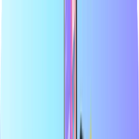
Najveća online trgovina za platne kartice
Ovlašteni prodavač
Sigurno i pouzdano plaćanje
Trenutna digitalna dostava
Najveća online trgovina za platne kartice
Ovlašteni prodavač