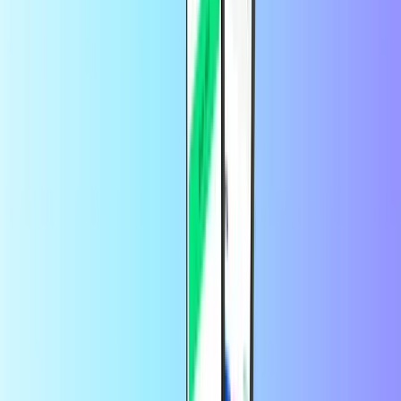
od
Biserkakosjankek
prije 5 mjeseci
BRAVO
Brzo I učinkovito rješenje problema. Sve pohvale.
Što su igraće karte?
Kartice za igru ​​otvaraju vam svijet zabave. Mogu se koristiti za
razne stvari. Općenito, spadaju u dvije kategorije. Neke se kartice za
igru ​​mogu koristiti za nadopunjavanje valute u igri.
Tu valutu možete koristiti za otključavanje novih likova, skinova ili
pojačanja, ovisno o igri. Druge kartice mogu se koristiti za kupnju
igara u online trgovinama. Primjer za to bi bila Nintendo eShop
kartica.
Gdje mogu kupiti igraće kartice online?
Svoje igraće kartice možete kupiti online ovdje na Recharge.com.
Brzo je, sigurno i jednostavno. Imamo širok izbor igraćih kartica.
Nabavite kartice za igre kao što su League of Legends i World of
Warcraft. Također možete kupiti kartice za određene konzole ili