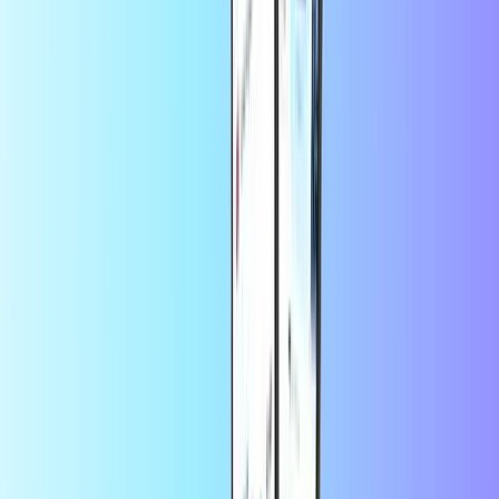
Razer Gold
PUBG Mobile
Uštedite više u aplikaciji
Uživajte u 10% popusta na svoju prvu
narudžbu putem aplikacije.