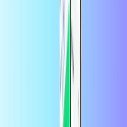
Da biste iskoristili svoj Amazon kôd na Amazon Fire / Kindle:
Nakon što uključite Kindle / Fire u "Aplikacije".
Kada dodirnete "Store", bit ćete preusmjereni u Amazon App
Store.
Idite na dno stranice, naći ćete izbornik (≡).
U izborniku odaberite "Darovne kartice i promocije" i unesite
kôd svoje Amazon poklon kartice.
Za što mogu koristiti svoju Amazon poklon
karticu?
Amazon darovne kartice pružaju pristup Amazonovoj ogromnoj
kolekciji fizičke i digitalne robe. Od knjiga do igara, računala do
odjeće, s Amazon kodom, možete birati između najvećeg izbora
internetske kupovine. Darovna kartica može se koristiti i za kupnju
knjiga i aplikacija na Amazon Fire / Kindle.