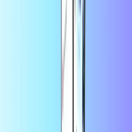
ljubimce. Što god vam treba, Amazon vas pokriva. Također možete
koristiti Amazon karticu za Amazon Prime.
Gdje kupiti Amazon poklon kartice?
Pa, baš ovdje, naravno! Jednostavno, odaberite željeni iznos i
sigurno platite našim sigurnim postupkom plaćanja PayPal,
kreditnom karticom ili debitnom karticom. Nakon što platite
Amazon poklon karticu na Recharge.com, digitalni Amazon kôd
šalje se na vašu e-poštu za 30 sekundi. Jasne upute kako iskoristiti
svoje Amazon kodove uključene su u e-poštu, tako da ste odmah
spremni početi kupovati na Amazonu.
Korištenjem ove usluge pristajete na
Amazon
uvjeti i odredbe
Darovna kartica.
Često postavljana pitanja
Kako mogu iskoristiti svoju Amazon
poklon karticu?