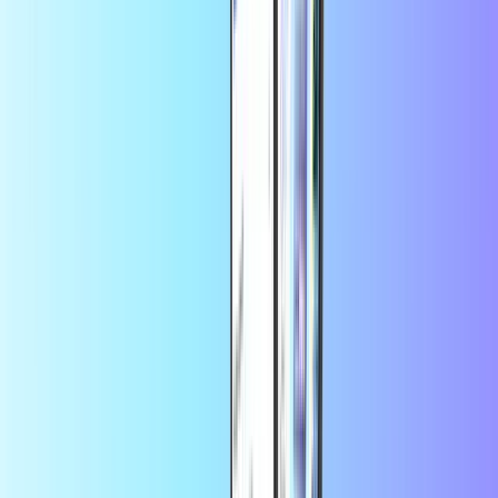
Sigurno i pouzdano plaćanje
Uštedite više u aplikaciji
Uživajte u 10% popusta na svoju prvu
narudžbu putem aplikacije.
O Amazonu
Pomoću Amazon poklon koda možete nadopuniti saldo svog
Amazon računa. Novi telefoni ili obnovljeni telefoni, kuhinjski
aparati ili videoigre, vanjski namještaj ili potrepštine za kućne