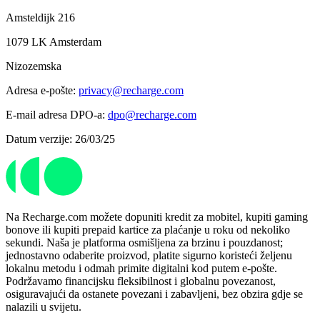
Amsteldijk 216
1079 LK Amsterdam
Nizozemska
Adresa e-pošte:
privacy@recharge.com
E-mail adresa DPO-a:
dpo@recharge.com
Datum verzije: 26/03/25
Na Recharge.com možete dopuniti kredit za mobitel, kupiti gaming
bonove ili kupiti prepaid kartice za plaćanje u roku od nekoliko
sekundi. Naša je platforma osmišljena za brzinu i pouzdanost;
jednostavno odaberite proizvod, platite sigurno koristeći željenu
lokalnu metodu i odmah primite digitalni kod putem e-pošte.
Podržavamo financijsku fleksibilnost i globalnu povezanost,
osiguravajući da ostanete povezani i zabavljeni, bez obzira gdje se
nalazili u svijetu.