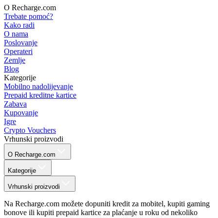
O Recharge.com
Trebate pomoć?
Kako radi
O nama
Poslovanje
Operateri
Zemlje
Blog
Kategorije
Mobilno nadolijevanje
Prepaid kreditne kartice
Zabava
Kupovanje
Igre
Crypto Vouchers
Vrhunski proizvodi
O Recharge.com
Kategorije
Vrhunski proizvodi
Na Recharge.com možete dopuniti kredit za mobitel, kupiti gaming
bonove ili kupiti prepaid kartice za plaćanje u roku od nekoliko