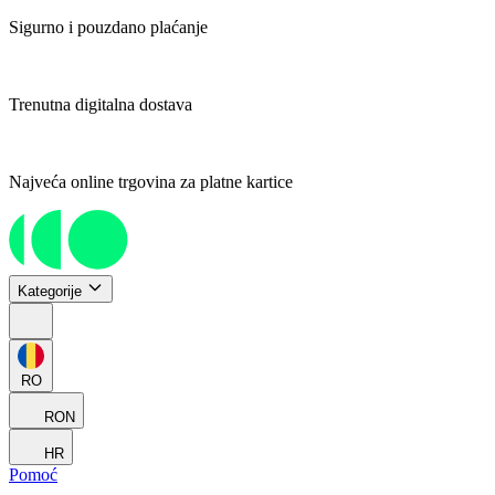
Sigurno i pouzdano plaćanje
Trenutna digitalna dostava
Najveća online trgovina za platne kartice
Kategorije
RO
RON
HR
Pomoć