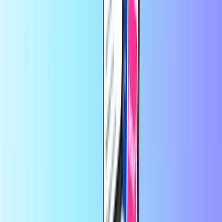
željeni način plaćanja iz našeg širokog izbora, uključujući
PayPal, Visa, Mastercard i druge.
Gotovo! Kod vaše poklon kartice bit će u vašem inboxu u
roku od 30 sekundi. Spreman je za korištenje ili poklon!
Na Recharge.com možete dopuniti kredit za mobitel, kupiti gaming
bonove ili kupiti prepaid kartice za plaćanje u roku od nekoliko
sekundi. Naša je platforma osmišljena za brzinu i pouzdanost;
jednostavno odaberite proizvod, platite sigurno koristeći željenu
lokalnu metodu i odmah primite digitalni kod putem e-pošte.
Podržavamo financijsku fleksibilnost i globalnu povezanost,
osiguravajući da ostanete povezani i zabavljeni, bez obzira gdje se
nalazili u svijetu.
O Recharge.com
Trebate pomoć?
Kako radi
O nama
Poslovanje
Operateri
Zemlje