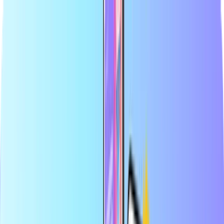
Najveća online trgovina za platne kartice
Ovlašteni prodavač
Sigurno i pouzdano plaćanje
Trenutna digitalna dostava
Najveća online trgovina za platne kartice
Ovlašteni prodavač