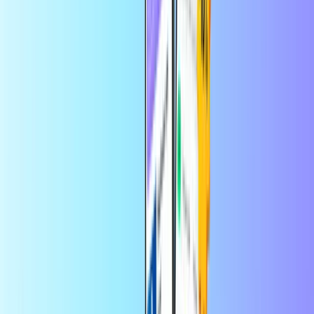
Igre
Odlično kao poklon, briljantno za
kontrolu budžeta