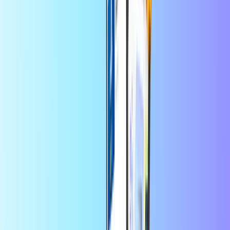
Zemlja upotrebe