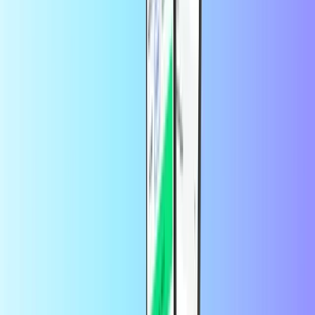
od
Tomo
prije 3 tjedna
Brzo i jednostavno
Brzo i jednostavno
od
customer
prije 1 mjesec
Imala sam prevaru za novac za karte i…
Imala sam prevaru za novac
za karte i bili su mnogo korektni , i dali si mi nadoke sya da radim
od
Manda Topalović
prije 3 mjeseca
Prošle godine sam kod vas prvi put…
Prošle godine sam kod vas
prvi put počela kupovati Steam kartice i nikada nisam imala
problema,,,svaka vam čast,,,želim vam puno uspjeha u vašem
daljnjem radu,,,samo tako nastavite 😊🙂🤗lp iz Rijeke
od
Biserkakosjankek
prije 5 mjeseci
BRAVO
Brzo I učinkovito rješenje problema. Sve pohvale.
Što su igraće karte?
Kartice za igru ​​otvaraju vam svijet zabave. Mogu se koristiti za
razne stvari. Općenito, spadaju u dvije kategorije. Neke se kartice za