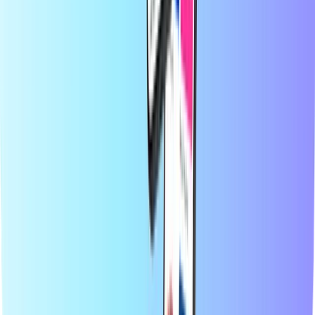
Blog
Kategorije
Mobilno nadolijevanje
Prepaid kreditne kartice
Zabava
Kupovanje
Igre
Crypto Vouchers
Vrhunski proizvodi
O Recharge.com
Kategorije
Vrhunski proizvodi
Na Recharge.com možete dopuniti kredit za mobitel, kupiti gaming
bonove ili kupiti prepaid kartice za plaćanje u roku od nekoliko
sekundi. Naša je platforma osmišljena za brzinu i pouzdanost;
jednostavno odaberite proizvod, platite sigurno koristeći željenu
lokalnu metodu i odmah primite digitalni kod putem e-pošte.
Podržavamo financijsku fleksibilnost i globalnu povezanost,
osiguravajući da ostanete povezani i zabavljeni, bez obzira gdje se
nalazili u svijetu.