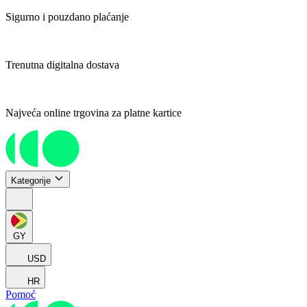
Sigurno i pouzdano plaćanje
Trenutna digitalna dostava
Najveća online trgovina za platne kartice
Kategorije
GY
USD
HR
Pomoć