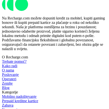
Na Recharge.com možete dopuniti kredit za mobitel, kupiti gaming
bonove ili kupiti prepaid kartice za plaćanje u roku od nekoliko
sekundi. Naša je platforma osmišljena za brzinu i pouzdanost;
jednostavno odaberite proizvod, platite sigurno koristeći željenu
lokalnu metodu i odmah primite digitalni kod putem e-pošte.
Podržavamo financijsku fleksibilnost i globalnu povezanost,
osiguravajući da ostanete povezani i zabavljeni, bez obzira gdje se
nalazili u svijetu.
O Recharge.com
Trebate pomoć?
Kako radi
O nama
Poslovanje
Operateri
Zemlje
Blog
Kategorije
Mobilno nadolijevanje
Prepaid kreditne kartice
Zabava