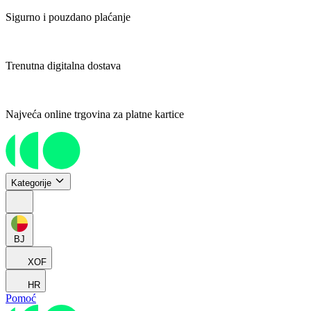
Sigurno i pouzdano plaćanje
Trenutna digitalna dostava
Najveća online trgovina za platne kartice
Kategorije
BJ
XOF
HR
Pomoć