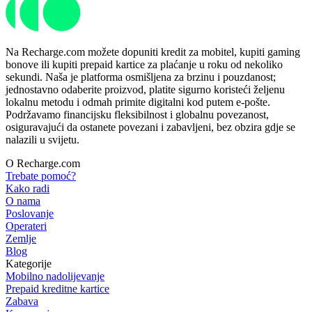
Na Recharge.com možete dopuniti kredit za mobitel, kupiti gaming
bonove ili kupiti prepaid kartice za plaćanje u roku od nekoliko
sekundi. Naša je platforma osmišljena za brzinu i pouzdanost;
jednostavno odaberite proizvod, platite sigurno koristeći željenu
lokalnu metodu i odmah primite digitalni kod putem e-pošte.
Podržavamo financijsku fleksibilnost i globalnu povezanost,
osiguravajući da ostanete povezani i zabavljeni, bez obzira gdje se
nalazili u svijetu.
O Recharge.com
Trebate pomoć?
Kako radi
O nama
Poslovanje
Operateri
Zemlje
Blog
Kategorije
Mobilno nadolijevanje
Prepaid kreditne kartice
Zabava