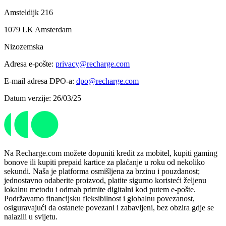
Amsteldijk 216
1079 LK Amsterdam
Nizozemska
Adresa e-pošte:
privacy@recharge.com
E-mail adresa DPO-a:
dpo@recharge.com
Datum verzije: 26/03/25
Na Recharge.com možete dopuniti kredit za mobitel, kupiti gaming
bonove ili kupiti prepaid kartice za plaćanje u roku od nekoliko
sekundi. Naša je platforma osmišljena za brzinu i pouzdanost;
jednostavno odaberite proizvod, platite sigurno koristeći željenu
lokalnu metodu i odmah primite digitalni kod putem e-pošte.
Podržavamo financijsku fleksibilnost i globalnu povezanost,
osiguravajući da ostanete povezani i zabavljeni, bez obzira gdje se
nalazili u svijetu.