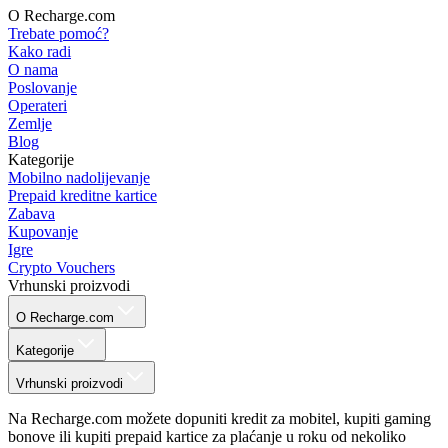
O Recharge.com
Trebate pomoć?
Kako radi
O nama
Poslovanje
Operateri
Zemlje
Blog
Kategorije
Mobilno nadolijevanje
Prepaid kreditne kartice
Zabava
Kupovanje
Igre
Crypto Vouchers
Vrhunski proizvodi
O Recharge.com
Kategorije
Vrhunski proizvodi
Na Recharge.com možete dopuniti kredit za mobitel, kupiti gaming
bonove ili kupiti prepaid kartice za plaćanje u roku od nekoliko