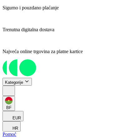
Sigurno i pouzdano plaćanje
Trenutna digitalna dostava
Najveća online trgovina za platne kartice
Kategorije
BF
EUR
HR
Pomoć