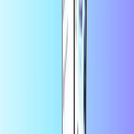
Razer Gold
PUBG Mobile
Économisez davantage sur l’app
Profitez de -10 % sur votre 1re
commande sur l’app