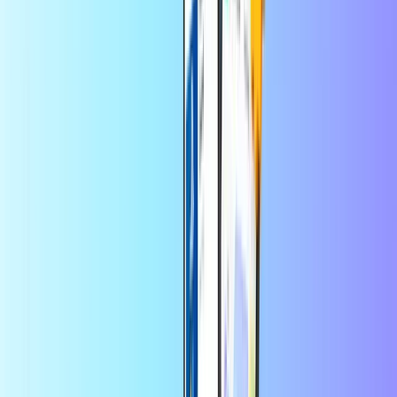
Pays d’utilisation