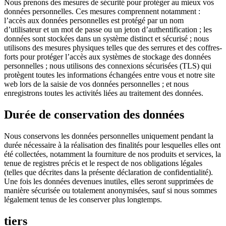
Nous prenons des mesures de sécurité pour protéger au mieux vos
données personnelles. Ces mesures comprennent notamment :
l’accès aux données personnelles est protégé par un nom
d’utilisateur et un mot de passe ou un jeton d’authentification ; les
données sont stockées dans un système distinct et sécurisé ; nous
utilisons des mesures physiques telles que des serrures et des coffres-
forts pour protéger l’accès aux systèmes de stockage des données
personnelles ; nous utilisons des connexions sécurisées (TLS) qui
protègent toutes les informations échangées entre vous et notre site
web lors de la saisie de vos données personnelles ; et nous
enregistrons toutes les activités liées au traitement des données.
Durée de conservation des données
Nous conservons les données personnelles uniquement pendant la
durée nécessaire à la réalisation des finalités pour lesquelles elles ont
été collectées, notamment la fourniture de nos produits et services, la
tenue de registres précis et le respect de nos obligations légales
(telles que décrites dans la présente déclaration de confidentialité).
Une fois les données devenues inutiles, elles seront supprimées de
manière sécurisée ou totalement anonymisées, sauf si nous sommes
légalement tenus de les conserver plus longtemps.
tiers