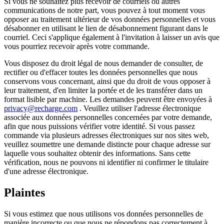
Si vous ne souhaitez plus recevoir de courriels ou autres
communications de notre part, vous pouvez à tout moment vous
opposer au traitement ultérieur de vos données personnelles et vous
désabonner en utilisant le lien de désabonnement figurant dans le
courriel. Ceci s'applique également à l'invitation à laisser un avis que
vous pourriez recevoir après votre commande.
Vous disposez du droit légal de nous demander de consulter, de
rectifier ou d'effacer toutes les données personnelles que nous
conservons vous concernant, ainsi que du droit de vous opposer à
leur traitement, d'en limiter la portée et de les transférer dans un
format lisible par machine. Les demandes peuvent être envoyées à
privacy@recharge.com
. Veuillez utiliser l'adresse électronique
associée aux données personnelles concernées par votre demande,
afin que nous puissions vérifier votre identité. Si vous passez
commande via plusieurs adresses électroniques sur nos sites web,
veuillez soumettre une demande distincte pour chaque adresse sur
laquelle vous souhaitez obtenir des informations. Sans cette
vérification, nous ne pouvons ni identifier ni confirmer le titulaire
d'une adresse électronique.
Plaintes
Si vous estimez que nous utilisons vos données personnelles de
manière incorrecte ou que nous ne répondons pas correctement à