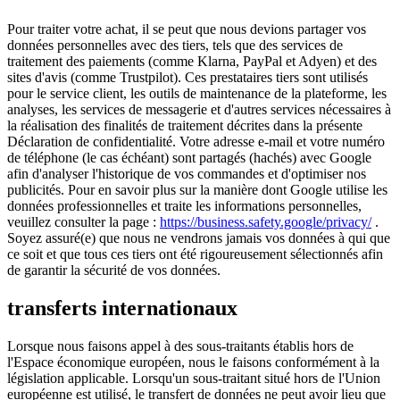
Pour traiter votre achat, il se peut que nous devions partager vos
données personnelles avec des tiers, tels que des services de
traitement des paiements (comme Klarna, PayPal et Adyen) et des
sites d'avis (comme Trustpilot). Ces prestataires tiers sont utilisés
pour le service client, les outils de maintenance de la plateforme, les
analyses, les services de messagerie et d'autres services nécessaires à
la réalisation des finalités de traitement décrites dans la présente
Déclaration de confidentialité. Votre adresse e-mail et votre numéro
de téléphone (le cas échéant) sont partagés (hachés) avec Google
afin d'analyser l'historique de vos commandes et d'optimiser nos
publicités. Pour en savoir plus sur la manière dont Google utilise les
données professionnelles et traite les informations personnelles,
veuillez consulter la page :
https://business.safety.google/privacy/
.
Soyez assuré(e) que nous ne vendrons jamais vos données à qui que
ce soit et que tous ces tiers ont été rigoureusement sélectionnés afin
de garantir la sécurité de vos données.
transferts internationaux
Lorsque nous faisons appel à des sous-traitants établis hors de
l'Espace économique européen, nous le faisons conformément à la
législation applicable. Lorsqu'un sous-traitant situé hors de l'Union
européenne est utilisé, le transfert de données ne peut avoir lieu que