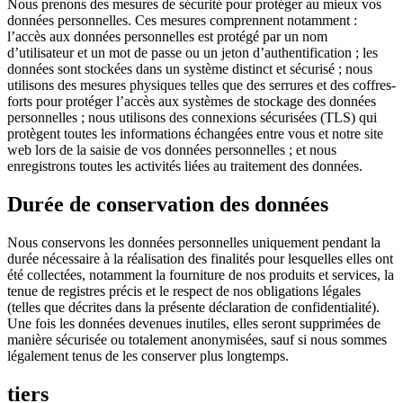
Nous prenons des mesures de sécurité pour protéger au mieux vos
données personnelles. Ces mesures comprennent notamment :
l’accès aux données personnelles est protégé par un nom
d’utilisateur et un mot de passe ou un jeton d’authentification ; les
données sont stockées dans un système distinct et sécurisé ; nous
utilisons des mesures physiques telles que des serrures et des coffres-
forts pour protéger l’accès aux systèmes de stockage des données
personnelles ; nous utilisons des connexions sécurisées (TLS) qui
protègent toutes les informations échangées entre vous et notre site
web lors de la saisie de vos données personnelles ; et nous
enregistrons toutes les activités liées au traitement des données.
Durée de conservation des données
Nous conservons les données personnelles uniquement pendant la
durée nécessaire à la réalisation des finalités pour lesquelles elles ont
été collectées, notamment la fourniture de nos produits et services, la
tenue de registres précis et le respect de nos obligations légales
(telles que décrites dans la présente déclaration de confidentialité).
Une fois les données devenues inutiles, elles seront supprimées de
manière sécurisée ou totalement anonymisées, sauf si nous sommes
légalement tenus de les conserver plus longtemps.
tiers