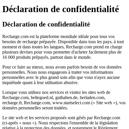
Déclaration de confidentialité
Déclaration de confidentialité
Recharge.com est la plateforme mondiale idéale pour tous vos
besoins de recharge prépayée. Disponible dans tous les pays, à tout
moment et dans toutes les langues, Recharge.com prend en charge
plusieurs devises pour vous permettre d'acheter facilement plus de
16 000 produits prépayés, partout dans le monde.
Pour ce faire au mieux, nous avons parfois besoin de vos données
personnelles. Nous nous engageons à traiter vos informations
personnelles avec le plus grand soin afin que vous n'ayez aucune
inquiétude quant à leur utilisation abusive.
Lorsque vous utilisez nos services et visitez les sites web de
Recharge.com, beltegoed.nl, guthaben.de, herladen.com,
recharge.fr, Recharge.com, www.startselect.com (« Site web »), vos
données personnelles seront traitées.
Le site web et les services proposés sont gérés par Recharge.com
(ci-après « nous »). Nous respectons l'ensemble de la législation
relative à la protection des données, et notamment le Règlement