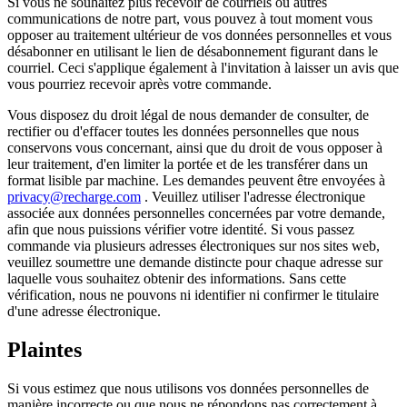
Si vous ne souhaitez plus recevoir de courriels ou autres
communications de notre part, vous pouvez à tout moment vous
opposer au traitement ultérieur de vos données personnelles et vous
désabonner en utilisant le lien de désabonnement figurant dans le
courriel. Ceci s'applique également à l'invitation à laisser un avis que
vous pourriez recevoir après votre commande.
Vous disposez du droit légal de nous demander de consulter, de
rectifier ou d'effacer toutes les données personnelles que nous
conservons vous concernant, ainsi que du droit de vous opposer à
leur traitement, d'en limiter la portée et de les transférer dans un
format lisible par machine. Les demandes peuvent être envoyées à
privacy@recharge.com
. Veuillez utiliser l'adresse électronique
associée aux données personnelles concernées par votre demande,
afin que nous puissions vérifier votre identité. Si vous passez
commande via plusieurs adresses électroniques sur nos sites web,
veuillez soumettre une demande distincte pour chaque adresse sur
laquelle vous souhaitez obtenir des informations. Sans cette
vérification, nous ne pouvons ni identifier ni confirmer le titulaire
d'une adresse électronique.
Plaintes
Si vous estimez que nous utilisons vos données personnelles de
manière incorrecte ou que nous ne répondons pas correctement à