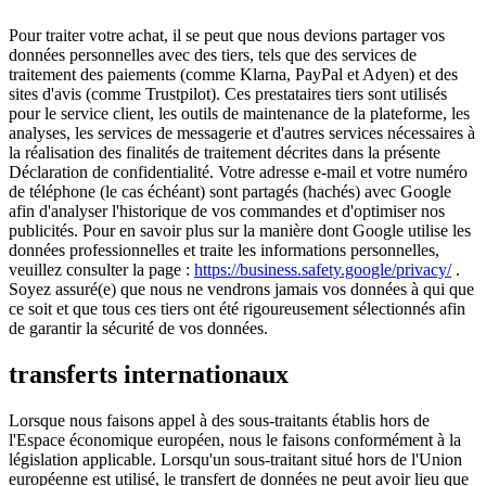
Pour traiter votre achat, il se peut que nous devions partager vos
données personnelles avec des tiers, tels que des services de
traitement des paiements (comme Klarna, PayPal et Adyen) et des
sites d'avis (comme Trustpilot). Ces prestataires tiers sont utilisés
pour le service client, les outils de maintenance de la plateforme, les
analyses, les services de messagerie et d'autres services nécessaires à
la réalisation des finalités de traitement décrites dans la présente
Déclaration de confidentialité. Votre adresse e-mail et votre numéro
de téléphone (le cas échéant) sont partagés (hachés) avec Google
afin d'analyser l'historique de vos commandes et d'optimiser nos
publicités. Pour en savoir plus sur la manière dont Google utilise les
données professionnelles et traite les informations personnelles,
veuillez consulter la page :
https://business.safety.google/privacy/
.
Soyez assuré(e) que nous ne vendrons jamais vos données à qui que
ce soit et que tous ces tiers ont été rigoureusement sélectionnés afin
de garantir la sécurité de vos données.
transferts internationaux
Lorsque nous faisons appel à des sous-traitants établis hors de
l'Espace économique européen, nous le faisons conformément à la
législation applicable. Lorsqu'un sous-traitant situé hors de l'Union
européenne est utilisé, le transfert de données ne peut avoir lieu que