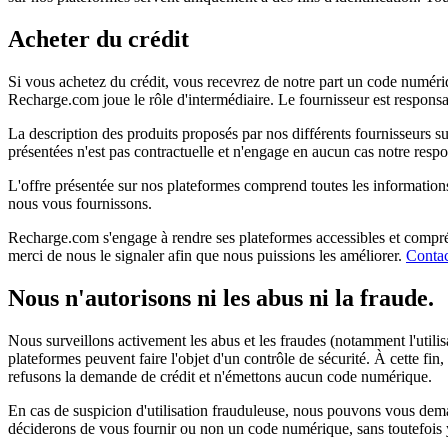
Acheter du crédit
Si vous achetez du crédit, vous recevrez de notre part un code numérique.
Recharge.com joue le rôle d'intermédiaire. Le fournisseur est responsable
La description des produits proposés par nos différents fournisseurs su
présentées n'est pas contractuelle et n'engage en aucun cas notre respon
L'offre présentée sur nos plateformes comprend toutes les informations et
nous vous fournissons.
Recharge.com s'engage à rendre ses plateformes accessibles et compréhe
merci de nous le signaler afin que nous puissions les améliorer.
Contac
Nous n'autorisons ni les abus ni la fraude.
Nous surveillons activement les abus et les fraudes (notamment l'utilis
plateformes peuvent faire l'objet d'un contrôle de sécurité. À cette f
refusons la demande de crédit et n'émettons aucun code numérique.
En cas de suspicion d'utilisation frauduleuse, nous pouvons vous deman
déciderons de vous fournir ou non un code numérique, sans toutefois y êt