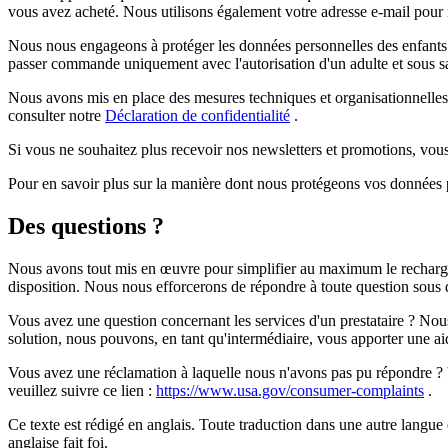
vous avez acheté. Nous utilisons également votre adresse e-mail pour 
Nous nous engageons à protéger les données personnelles des enfants 
passer commande uniquement avec l'autorisation d'un adulte et sous sa 
Nous avons mis en place des mesures techniques et organisationnelles
consulter notre
Déclaration de confidentialité
.
Si vous ne souhaitez plus recevoir nos newsletters et promotions, vo
Pour en savoir plus sur la manière dont nous protégeons vos données 
Des questions ?
Nous avons tout mis en œuvre pour simplifier au maximum le rechargem
disposition. Nous nous efforcerons de répondre à toute question sous
Vous avez une question concernant les services d'un prestataire ? Nous 
solution, nous pouvons, en tant qu'intermédiaire, vous apporter une ai
Vous avez une réclamation à laquelle nous n'avons pas pu répondre ? 
veuillez suivre ce lien :
https://www.usa.gov/consumer-complaints
.
Ce texte est rédigé en anglais. Toute traduction dans une autre langue e
anglaise fait foi.