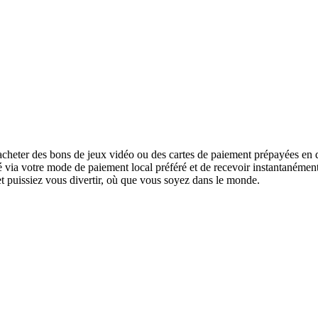
cheter des bons de jeux vidéo ou des cartes de paiement prépayées en q
urité via votre mode de paiement local préféré et de recevoir instantanéme
 et puissiez vous divertir, où que vous soyez dans le monde.