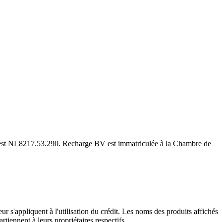
est NL8217.53.290. Recharge BV est immatriculée à la Chambre de
r s'appliquent à l'utilisation du crédit. Les noms des produits affichés
rtiennent à leurs propriétaires respectifs.