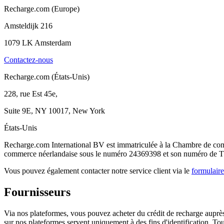
Recharge.com (Europe)
Amsteldijk 216
1079 LK Amsterdam
Contactez-nous
Recharge.com (États-Unis)
228, rue Est 45e,
Suite 9E, NY 10017, New York
États-Unis
Recharge.com International BV est immatriculée à la Chambre de c
commerce néerlandaise sous le numéro 24369398 et son numéro de T
Vous pouvez également contacter notre service client via le
formulair
Fournisseurs
Via nos plateformes, vous pouvez acheter du crédit de recharge auprès d
sur nos plateformes servent uniquement à des fins d'identification. Tous 