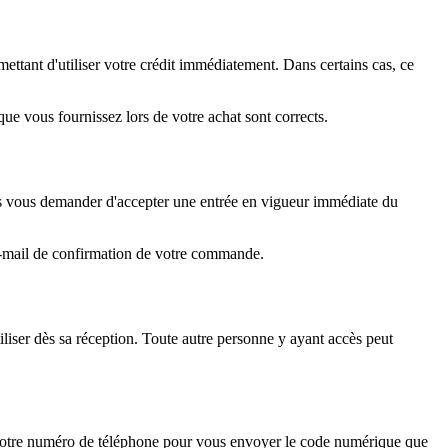
ttant d'utiliser votre crédit immédiatement. Dans certains cas, ce
ue vous fournissez lors de votre achat sont corrects.
s vous demander d'accepter une entrée en vigueur immédiate du
l'e-mail de confirmation de votre commande.
liser dès sa réception. Toute autre personne y ayant accès peut
votre numéro de téléphone pour vous envoyer le code numérique que