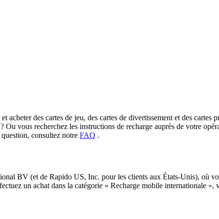
t acheter des cartes de jeu, des cartes de divertissement et des cartes pr
 ? Ou vous recherchez les instructions de recharge auprès de votre opéra
e question, consultez notre
FAQ
.
al BV (et de Rapido US, Inc. pour les clients aux États-Unis), où vou
ffectuez un achat dans la catégorie « Recharge mobile internationale »,