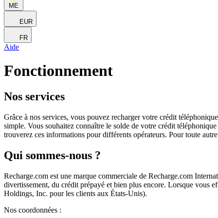
ME
EUR
FR
Aide
Fonctionnement
Nos services
Grâce à nos services, vous pouvez recharger votre crédit téléphonique e
simple. Vous souhaitez connaître le solde de votre crédit téléphonique
trouverez ces informations pour différents opérateurs. Pour toute autr
Qui sommes-nous ?
Recharge.com est une marque commerciale de Recharge.com Internation
divertissement, du crédit prépayé et bien plus encore. Lorsque vous e
Holdings, Inc. pour les clients aux États-Unis).
Nos coordonnées :