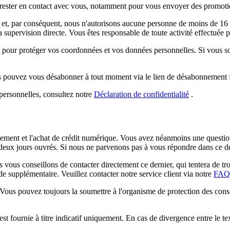
rester en contact avec vous, notamment pour vous envoyer des promotions,
et, par conséquent, nous n'autorisons aucune personne de moins de 16 an
supervision directe. Vous êtes responsable de toute activité effectuée 
 pour protéger vos coordonnées et vos données personnelles. Si vous so
us pouvez vous désabonner à tout moment via le lien de désabonnement f
personnelles, consultez notre
Déclaration de confidentialité
.
ent et l'achat de crédit numérique. Vous avez néanmoins une question c
 deux jours ouvrés. Si nous ne parvenons pas à vous répondre dans ce d
vous conseillons de contacter directement ce dernier, qui tentera de tro
de supplémentaire. Veuillez contacter notre service client via notre
FAQ
Vous pouvez toujours la soumettre à l'organisme de protection des con
st fournie à titre indicatif uniquement. En cas de divergence entre le tex