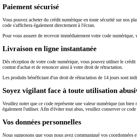
Paiement sécurisé
Vous pouvez acheter du crédit numérique en toute sécurité sur nos pla
code s'affichera également directement à l'écran.
Pour vous assurer de recevoir immédiatement votre code numérique, veui
Livraison en ligne instantanée
Dès réception de votre code numérique, vous pouvez utiliser le créd
contrat d'achat et de renoncer ainsi à votre droit de rétractation.
Les produits bénéficiant d'un droit de rétractation de 14 jours sont i
Soyez vigilant face à toute utilisation abus
Veuillez noter que ce code représente une valeur numérique (un bien n
également l'utiliser. Afin d'éviter tout abus, veuillez conserver ce cod
Vos données personnelles
Nous supposons que vous nous avez communiqué vos coordonnées exac