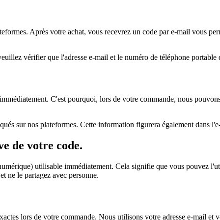
teformes. Après votre achat, vous recevrez un code par e-mail vous perme
llez vérifier que l'adresse e-mail et le numéro de téléphone portable q
it immédiatement. C'est pourquoi, lors de votre commande, nous pouvon
ndiqués sur nos plateformes. Cette information figurera également dans 
ive de votre code.
umérique) utilisable immédiatement. Cela signifie que vous pouvez l'uti
e et ne le partagez avec personne.
tes lors de votre commande. Nous utilisons votre adresse e-mail et 