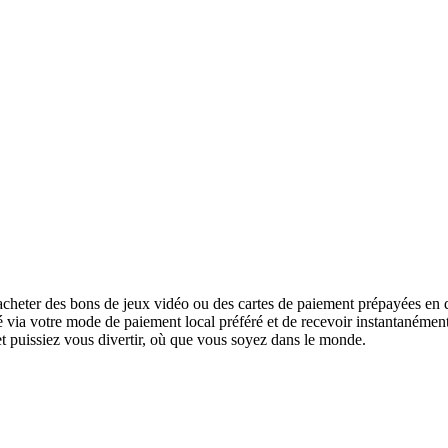
cheter des bons de jeux vidéo ou des cartes de paiement prépayées en q
urité via votre mode de paiement local préféré et de recevoir instantanéme
 et puissiez vous divertir, où que vous soyez dans le monde.