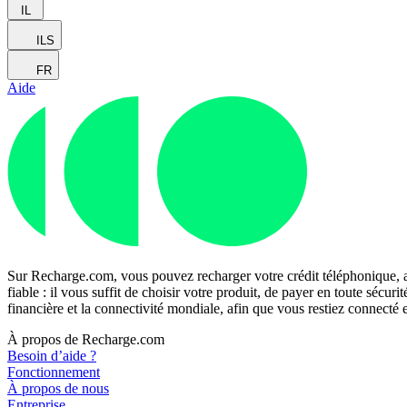
IL
ILS
FR
Aide
Sur Recharge.com, vous pouvez recharger votre crédit téléphonique, a
fiable : il vous suffit de choisir votre produit, de payer en toute séc
financière et la connectivité mondiale, afin que vous restiez connecté
À propos de Recharge.com
Besoin d’aide ?
Fonctionnement
À propos de nous
Entreprise