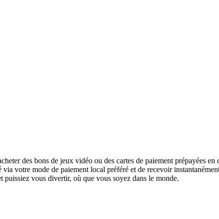
cheter des bons de jeux vidéo ou des cartes de paiement prépayées en q
urité via votre mode de paiement local préféré et de recevoir instantanéme
 et puissiez vous divertir, où que vous soyez dans le monde.