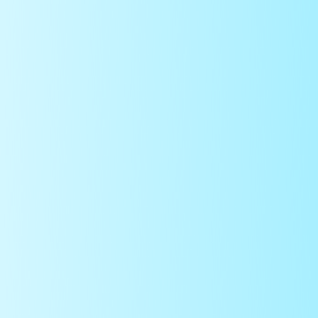
League of Legends
Nintendo Switch Online