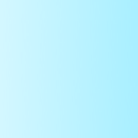
Nintendo eShop
Xbox