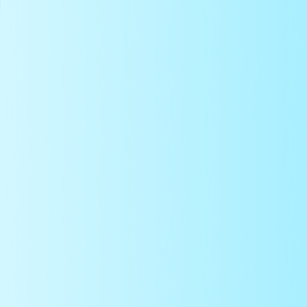
Paiement sûr et sécurisé
Livraison en ligne instantanée
Plus grande boutique en ligne de cartes de paiement
Catégories