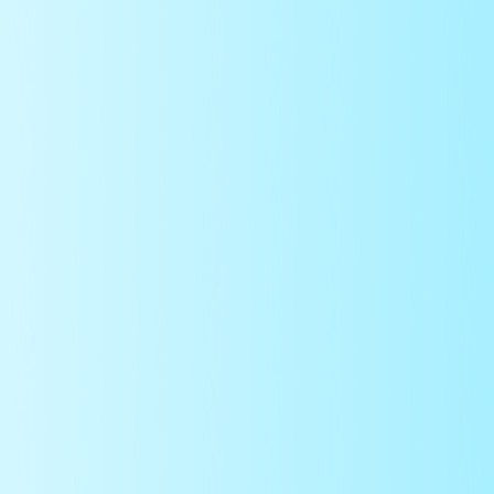
Roblox
Battle.net
Candy Crush