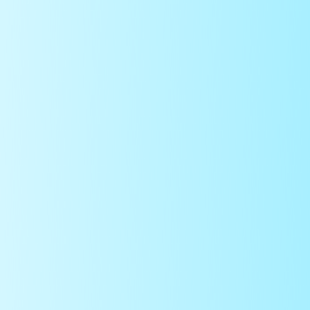
PlayStation Store
Steam