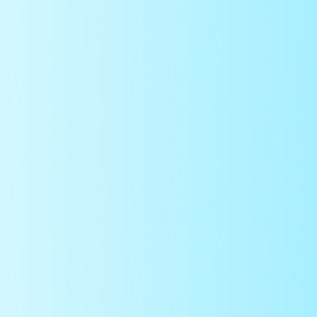
PlayStation Store
Steam