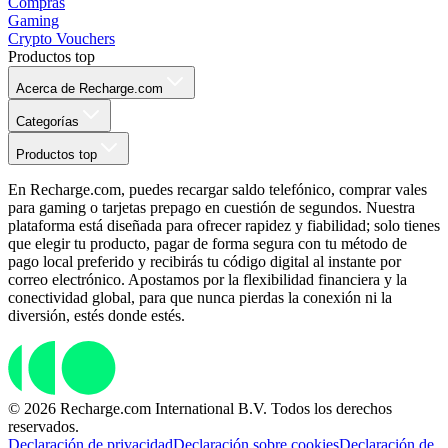
Compras
Gaming
Crypto Vouchers
Productos top
Acerca de Recharge.com
Categorías
Productos top
En Recharge.com, puedes recargar saldo telefónico, comprar vales
para gaming o tarjetas prepago en cuestión de segundos. Nuestra
plataforma está diseñada para ofrecer rapidez y fiabilidad; solo tienes
que elegir tu producto, pagar de forma segura con tu método de
pago local preferido y recibirás tu código digital al instante por
correo electrónico. Apostamos por la flexibilidad financiera y la
conectividad global, para que nunca pierdas la conexión ni la
diversión, estés donde estés.
© 2026 Recharge.com International B.V. Todos los derechos
reservados.
Declaración de privacidad
Declaración sobre cookies
Declaración de