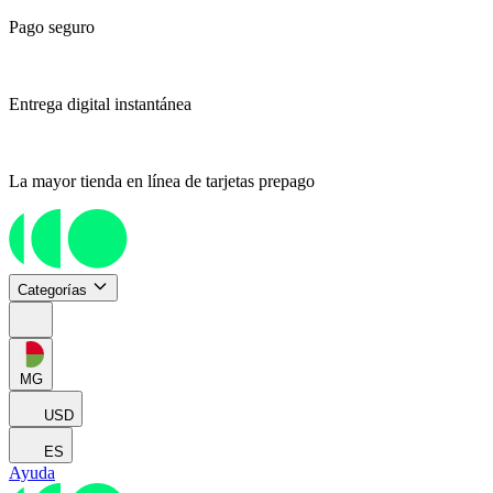
Pago seguro
Entrega digital instantánea
La mayor tienda en línea de tarjetas prepago
Categorías
MG
USD
ES
Ayuda