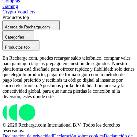
Compras
Gaming
Crypto Vouchers
Productos top
Acerca de Recharge.com
Categorías
Productos top
En Recharge.com, puedes recargar saldo telefónico, comprar vales
para gaming o tarjetas prepago en cuestión de segundos. Nuestra
plataforma está diseñada para ofrecer rapidez y fiabilidad; solo tienes
que elegir tu producto, pagar de forma segura con tu método de
pago local preferido y recibirás tu código digital al instante por
correo electrónico. Apostamos por la flexibilidad financiera y la
conectividad global, para que nunca pierdas la conexión ni la
diversión, estés donde estés.
© 2026 Recharge.com International B.V. Todos los derechos
reservados.
Declaración de privacidad
Declaración sobre cookies
Declaración de