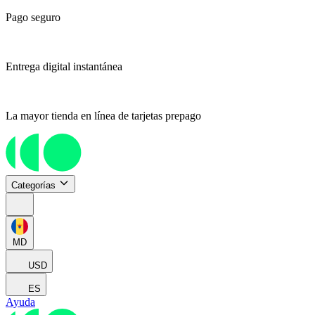
Pago seguro
Entrega digital instantánea
La mayor tienda en línea de tarjetas prepago
Categorías
MD
USD
ES
Ayuda