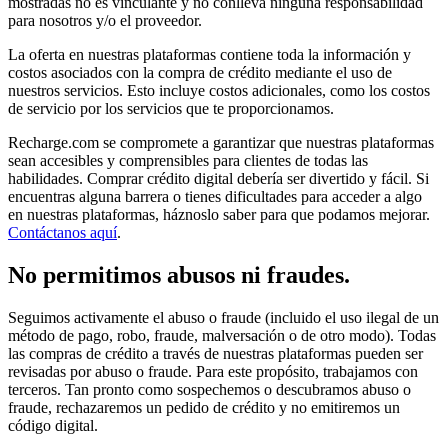
mostradas no es vinculante y no conlleva ninguna responsabilidad
para nosotros y/o el proveedor.
La oferta en nuestras plataformas contiene toda la información y
costos asociados con la compra de crédito mediante el uso de
nuestros servicios. Esto incluye costos adicionales, como los costos
de servicio por los servicios que te proporcionamos.
Recharge.com se compromete a garantizar que nuestras plataformas
sean accesibles y comprensibles para clientes de todas las
habilidades. Comprar crédito digital debería ser divertido y fácil. Si
encuentras alguna barrera o tienes dificultades para acceder a algo
en nuestras plataformas, háznoslo saber para que podamos mejorar.
Contáctanos aquí
.
No permitimos abusos ni fraudes.
Seguimos activamente el abuso o fraude (incluido el uso ilegal de un
método de pago, robo, fraude, malversación o de otro modo). Todas
las compras de crédito a través de nuestras plataformas pueden ser
revisadas por abuso o fraude. Para este propósito, trabajamos con
terceros. Tan pronto como sospechemos o descubramos abuso o
fraude, rechazaremos un pedido de crédito y no emitiremos un
código digital.