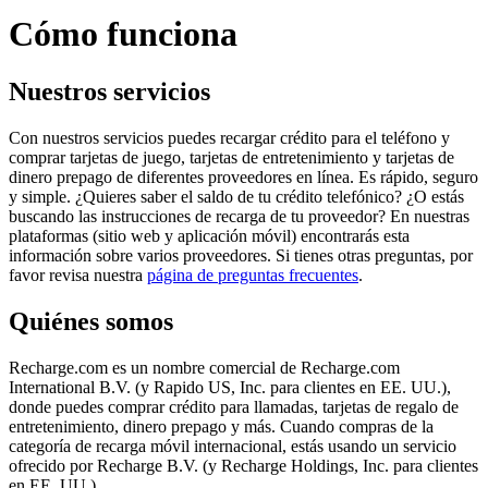
Cómo funciona
Nuestros servicios
Con nuestros servicios puedes recargar crédito para el teléfono y
comprar tarjetas de juego, tarjetas de entretenimiento y tarjetas de
dinero prepago de diferentes proveedores en línea. Es rápido, seguro
y simple. ¿Quieres saber el saldo de tu crédito telefónico? ¿O estás
buscando las instrucciones de recarga de tu proveedor? En nuestras
plataformas (sitio web y aplicación móvil) encontrarás esta
información sobre varios proveedores. Si tienes otras preguntas, por
favor revisa nuestra
página de preguntas frecuentes
.
Quiénes somos
Recharge.com es un nombre comercial de Recharge.com
International B.V. (y Rapido US, Inc. para clientes en EE. UU.),
donde puedes comprar crédito para llamadas, tarjetas de regalo de
entretenimiento, dinero prepago y más. Cuando compras de la
categoría de recarga móvil internacional, estás usando un servicio
ofrecido por Recharge B.V. (y Recharge Holdings, Inc. para clientes
en EE. UU.)