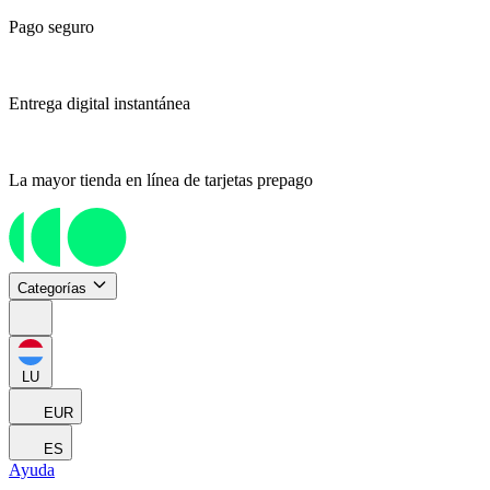
Pago seguro
Entrega digital instantánea
La mayor tienda en línea de tarjetas prepago
Categorías
LU
EUR
ES
Ayuda