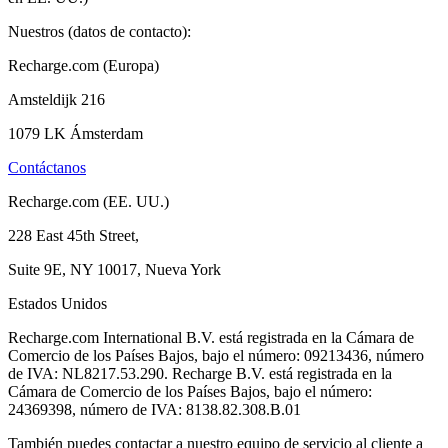
Nuestros (datos de contacto):
Recharge.com (Europa)
Amsteldijk 216
1079 LK Ámsterdam
Contáctanos
Recharge.com (EE. UU.)
228 East 45th Street,
Suite 9E, NY 10017, Nueva York
Estados Unidos
Recharge.com International B.V. está registrada en la Cámara de
Comercio de los Países Bajos, bajo el número: 09213436, número
de IVA: NL8217.53.290. Recharge B.V. está registrada en la
Cámara de Comercio de los Países Bajos, bajo el número:
24369398, número de IVA: 8138.82.308.B.01
También puedes contactar a nuestro equipo de servicio al cliente a