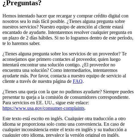
¿Preguntas?
Hemos intentado hacer que recargar y comprar crédito digital con
nosotros sea lo más fácil posible. ¿Tienes alguna pregunta sobre
nuestros servicios? Nuestro equipo de atención al cliente estará
encantado de ayudarte. Intentaremos resolver cualquier pregunta en
un plazo de 2 días hábiles. Si no lo logramos dentro de este período,
te lo haremos saber.
¿Tienes alguna pregunta sobre los servicios de un proveedor? Te
aconsejamos que primero contactes al proveedor, quien luego
intentará encontrar una solución contigo. ¿El proveedor no
encuentra una solución? Como intermediarios, intentaremos
ayudarte más. Por favor, contacta a nuestro equipo de servicio al
cliente a través de nuestra página de
FAQ
.
¿Tienes una queja con la que no pudimos ayudarte? Siempre puedes
presentar tu queja a la comisión de consumidores correspondiente.
Para servicios en EE. UU., sigue este enlace:
https://www.usa.gov/consumer-complaints
.
Este texto está escrito en inglés. Cualquier otra traducción a otro
idioma se proporciona solo como una conveniencia. En caso de
cualquier inconsistencia entre el texto en inglés y su traducción a
cualquier otro idioma, prevalece la versión original en inglés.