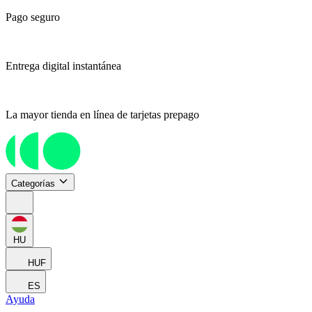
Pago seguro
Entrega digital instantánea
La mayor tienda en línea de tarjetas prepago
Categorías
HU
HUF
ES
Ayuda