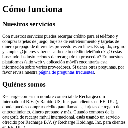
Cómo funciona
Nuestros servicios
Con nuestros servicios puedes recargar crédito para el teléfono y
comprar tarjetas de juego, tarjetas de entretenimiento y tarjetas de
dinero prepago de diferentes proveedores en línea. Es rápido, seguro
y simple. ¿Quieres saber el saldo de tu crédito telefónico? ¿O estás
buscando las instrucciones de recarga de tu proveedor? En nuestras
plataformas (sitio web y aplicación móvil) encontrarás esta
información sobre varios proveedores. Si tienes otras preguntas, por
favor revisa nuestra
página de preguntas frecuentes
.
Quiénes somos
Recharge.com es un nombre comercial de Recharge.com
International B.V. (y Rapido US, Inc. para clientes en EE. UU.),
donde puedes comprar crédito para llamadas, tarjetas de regalo de
entretenimiento, dinero prepago y más. Cuando compras de la
categoría de recarga móvil internacional, estás usando un servicio
ofrecido por Recharge B.V. (y Recharge Holdings, Inc. para clientes
en EE. UU.)