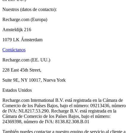
Nuestros (datos de contacto):
Recharge.com (Europa)
Amsteldijk 216
1079 LK Ámsterdam
Contáctanos
Recharge.com (EE. UU.)
228 East 45th Street,
Suite 9E, NY 10017, Nueva York
Estados Unidos
Recharge.com International B.V. está registrada en la Cámara de
Comercio de los Países Bajos, bajo el número: 09213436, número
de IVA: NL8217.53.290. Recharge B.V. está registrada en la
Cámara de Comercio de los Países Bajos, bajo el número:
24369398, número de IVA: 8138.82.308.B.01
También puedes contactar a nuestro equipo de servicio al cliente a