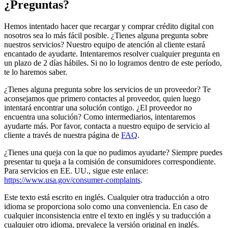
¿Preguntas?
Hemos intentado hacer que recargar y comprar crédito digital con
nosotros sea lo más fácil posible. ¿Tienes alguna pregunta sobre
nuestros servicios? Nuestro equipo de atención al cliente estará
encantado de ayudarte. Intentaremos resolver cualquier pregunta en
un plazo de 2 días hábiles. Si no lo logramos dentro de este período,
te lo haremos saber.
¿Tienes alguna pregunta sobre los servicios de un proveedor? Te
aconsejamos que primero contactes al proveedor, quien luego
intentará encontrar una solución contigo. ¿El proveedor no
encuentra una solución? Como intermediarios, intentaremos
ayudarte más. Por favor, contacta a nuestro equipo de servicio al
cliente a través de nuestra página de
FAQ
.
¿Tienes una queja con la que no pudimos ayudarte? Siempre puedes
presentar tu queja a la comisión de consumidores correspondiente.
Para servicios en EE. UU., sigue este enlace:
https://www.usa.gov/consumer-complaints
.
Este texto está escrito en inglés. Cualquier otra traducción a otro
idioma se proporciona solo como una conveniencia. En caso de
cualquier inconsistencia entre el texto en inglés y su traducción a
cualquier otro idioma, prevalece la versión original en inglés.