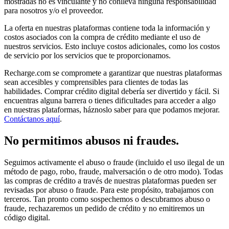
mostradas no es vinculante y no conlleva ninguna responsabilidad
para nosotros y/o el proveedor.
La oferta en nuestras plataformas contiene toda la información y
costos asociados con la compra de crédito mediante el uso de
nuestros servicios. Esto incluye costos adicionales, como los costos
de servicio por los servicios que te proporcionamos.
Recharge.com se compromete a garantizar que nuestras plataformas
sean accesibles y comprensibles para clientes de todas las
habilidades. Comprar crédito digital debería ser divertido y fácil. Si
encuentras alguna barrera o tienes dificultades para acceder a algo
en nuestras plataformas, háznoslo saber para que podamos mejorar.
Contáctanos aquí
.
No permitimos abusos ni fraudes.
Seguimos activamente el abuso o fraude (incluido el uso ilegal de un
método de pago, robo, fraude, malversación o de otro modo). Todas
las compras de crédito a través de nuestras plataformas pueden ser
revisadas por abuso o fraude. Para este propósito, trabajamos con
terceros. Tan pronto como sospechemos o descubramos abuso o
fraude, rechazaremos un pedido de crédito y no emitiremos un
código digital.