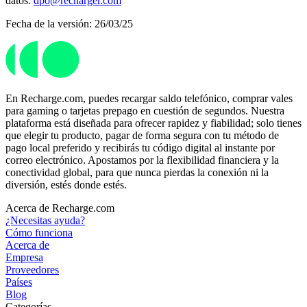
datos:
dpo@recharger.com
Fecha de la versión: 26/03/25
En Recharge.com, puedes recargar saldo telefónico, comprar vales
para gaming o tarjetas prepago en cuestión de segundos. Nuestra
plataforma está diseñada para ofrecer rapidez y fiabilidad; solo tienes
que elegir tu producto, pagar de forma segura con tu método de
pago local preferido y recibirás tu código digital al instante por
correo electrónico. Apostamos por la flexibilidad financiera y la
conectividad global, para que nunca pierdas la conexión ni la
diversión, estés donde estés.
Acerca de Recharge.com
¿Necesitas ayuda?
Cómo funciona
Acerca de
Empresa
Proveedores
Países
Blog
Categorías