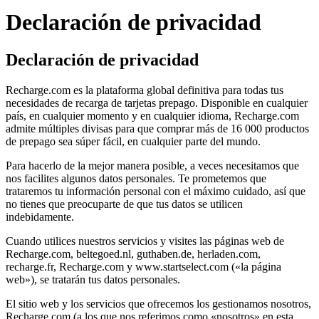
Declaración de privacidad
Declaración de privacidad
Recharge.com es la plataforma global definitiva para todas tus
necesidades de recarga de tarjetas prepago. Disponible en cualquier
país, en cualquier momento y en cualquier idioma, Recharge.com
admite múltiples divisas para que comprar más de 16 000 productos
de prepago sea súper fácil, en cualquier parte del mundo.
Para hacerlo de la mejor manera posible, a veces necesitamos que
nos facilites algunos datos personales. Te prometemos que
trataremos tu información personal con el máximo cuidado, así que
no tienes que preocuparte de que tus datos se utilicen
indebidamente.
Cuando utilices nuestros servicios y visites las páginas web de
Recharge.com, beltegoed.nl, guthaben.de, herladen.com,
recharge.fr, Recharge.com y www.startselect.com («la página
web»), se tratarán tus datos personales.
El sitio web y los servicios que ofrecemos los gestionamos nosotros,
Recharge.com (a los que nos referimos como «nosotros» en esta