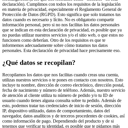
declaración). Cumplimos con todos los requisitos de la legislación
en materia de privacidad, especialmente el Reglamento General de
Protección de Datos (RGPD). Esto significa que solo tratamos tus
datos cuando es necesario y lícito. No es obligatorio compartir
información personal, pero si no nos facilitas los datos personales
que se indican en esta declaración de privacidad, es posible que ya
no puedas utilizar nuestros servicios y/o el sitio web, o que estos no
funcionen como deberían. Otro de los requisitos es que te
informemos adecuadamente sobre cómo tratamos tus datos
personales. Esta declaración de privacidad hace precisamente eso.
¿Qué datos se recopilan?
Recopilamos los datos que nos facilitas cuando creas una cuenta,
utilizas nuestros servicios o te pones en contacto con nosotros. Esto
incluye tu nombre, dirección de correo electrónico, dirección postal,
fecha de nacimiento y número de teléfono. Además, nuestro servicio
de atención al cliente utiliza tu número de pedido y/o tu ID de
usuario cuando tienes alguna consulta sobre tu pedido. Además de
esto, podemos tratar tus credenciales de inicio de sesión, dirección
IP, dispositivo utilizado, datos de comportamiento, datos del
navegador, datos analíticos y de terceros procedentes de cookies, así
como información de pago. Dependiendo del producto y de si
tenemos que verificar tu identidad, es posible que te pidamos más