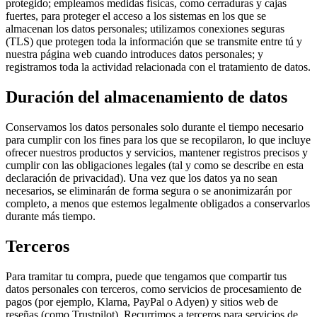
protegido; empleamos medidas físicas, como cerraduras y cajas
fuertes, para proteger el acceso a los sistemas en los que se
almacenan los datos personales; utilizamos conexiones seguras
(TLS) que protegen toda la información que se transmite entre tú y
nuestra página web cuando introduces datos personales; y
registramos toda la actividad relacionada con el tratamiento de datos.
Duración del almacenamiento de datos
Conservamos los datos personales solo durante el tiempo necesario
para cumplir con los fines para los que se recopilaron, lo que incluye
ofrecer nuestros productos y servicios, mantener registros precisos y
cumplir con las obligaciones legales (tal y como se describe en esta
declaración de privacidad). Una vez que los datos ya no sean
necesarios, se eliminarán de forma segura o se anonimizarán por
completo, a menos que estemos legalmente obligados a conservarlos
durante más tiempo.
Terceros
Para tramitar tu compra, puede que tengamos que compartir tus
datos personales con terceros, como servicios de procesamiento de
pagos (por ejemplo, Klarna, PayPal o Adyen) y sitios web de
reseñas (como Trustpilot). Recurrimos a terceros para servicios de