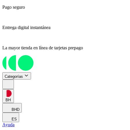
Pago seguro
Entrega digital instantánea
La mayor tienda en línea de tarjetas prepago
Categorías
BH
BHD
ES
Ayuda