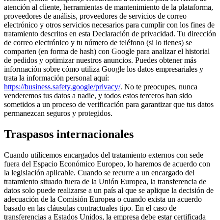
atención al cliente, herramientas de mantenimiento de la plataforma,
proveedores de análisis, proveedores de servicios de correo
electrónico y otros servicios necesarios para cumplir con los fines de
tratamiento descritos en esta Declaración de privacidad. Tu dirección
de correo electrónico y tu número de teléfono (si lo tienes) se
comparten (en forma de hash) con Google para analizar el historial
de pedidos y optimizar nuestros anuncios. Puedes obtener más
información sobre cómo utiliza Google los datos empresariales y
trata la información personal aquí:
https://business.safety.google/privacy/
. No te preocupes, nunca
venderemos tus datos a nadie, y todos estos terceros han sido
sometidos a un proceso de verificación para garantizar que tus datos
permanezcan seguros y protegidos.
Traspasos internacionales
Cuando utilicemos encargados del tratamiento externos con sede
fuera del Espacio Económico Europeo, lo haremos de acuerdo con
la legislación aplicable. Cuando se recurre a un encargado del
tratamiento situado fuera de la Unión Europea, la transferencia de
datos solo puede realizarse a un país al que se aplique la decisión de
adecuación de la Comisión Europea o cuando exista un acuerdo
basado en las cláusulas contractuales tipo. En el caso de
transferencias a Estados Unidos, la empresa debe estar certificada