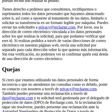
puedas recibir tras realizar tu pedido.
Tienes derecho a pedirnos que consultemos, rectifiquemos o
suprimamos todos los datos personales que hayamos almacenado
sobre ti, así como a oponerte al tratamiento de tus datos, limitarlo o
solicitar su transferencia en un formato legible por máquina. Puedes
enviar tus solicitudes a
privacy@recharge.com
. Por favor, usa la
dirección de correo electrónico vinculada a los datos personales
sobre los que realizas la solicitud, para que podamos verificar que
eres tú. Si realizas pedidos a través de varias direcciones de correo
electrónico en nuestras páginas web, envía una solicitud por
separado para cada dirección sobre la que quieras más información.
Sin esta verificación, no podemos ver ni confirmar quién está detrás
de una dirección de correo electrónico.
Quejas
Si crees que estamos utilizando tus datos personales de forma
incorrecta o que no atendemos tus consultas como es debido, ponte
en contacto con nosotros a través de
privacy@recharge.com
.
También puedes presentar una reclamación a través de
dpo@recharge.com
y tu solicitud será gestionada por el delegado de
protección de datos (DPO) de Recharge.com. Si la reclamación
sigue sin resolverse, puedes presentar una reclamación ante la
Autoridad Neerlandesa de Protección de Datos a través de