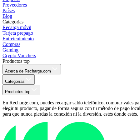
Proveedores
Países
Blog
Categorías
Recarga móvil
Tarjeta prepago
Entretenimiento
Compras
Gaming
Crypto Vouchers
Productos top
Acerca de Recharge.com
Categorías
Productos top
En Recharge.com, puedes recargar saldo telefónico, comprar vales para
elegir tu producto, pagar de forma segura con tu método de pago local p
para que nunca pierdas la conexión ni la diversión, estés donde estés.