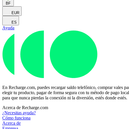
BF
EUR
ES
Ayuda
En Recharge.com, puedes recargar saldo telefónico, comprar vales para
elegir tu producto, pagar de forma segura con tu método de pago local p
para que nunca pierdas la conexión ni la diversión, estés donde estés.
Acerca de Recharge.com
¿Necesitas ayuda?
Cómo funciona
Acerca de
Empresa