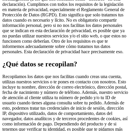
declaración). Cumplimos con todos los requisitos de la legislación
en materia de privacidad, especialmente el Reglamento General de
Protección de Datos (RGPD). Esto significa que solo tratamos tus
datos cuando es necesario y lícito. No es obligatorio compartir
información personal, pero si no nos facilitas los datos personales
que se indican en esta declaración de privacidad, es posible que ya
no puedas utilizar nuestros servicios y/o el sitio web, o que estos no
funcionen como deberían. Otro de los requisitos es que te
informemos adecuadamente sobre cómo tratamos tus datos
personales. Esta declaración de privacidad hace precisamente eso.
¿Qué datos se recopilan?
Recopilamos los datos que nos facilitas cuando creas una cuenta,
utilizas nuestros servicios o te pones en contacto con nosotros. Esto
incluye tu nombre, dirección de correo electrónico, dirección postal,
fecha de nacimiento y número de teléfono. Además, nuestro servicio
de atención al cliente utiliza tu número de pedido y/o tu ID de
usuario cuando tienes alguna consulta sobre tu pedido. Además de
esto, podemos tratar tus credenciales de inicio de sesión, dirección
IP, dispositivo utilizado, datos de comportamiento, datos del
navegador, datos analíticos y de terceros procedentes de cookies, así
como información de pago. Dependiendo del producto y de si
tenemos que verificar tu identidad, es posible que te pidamos más