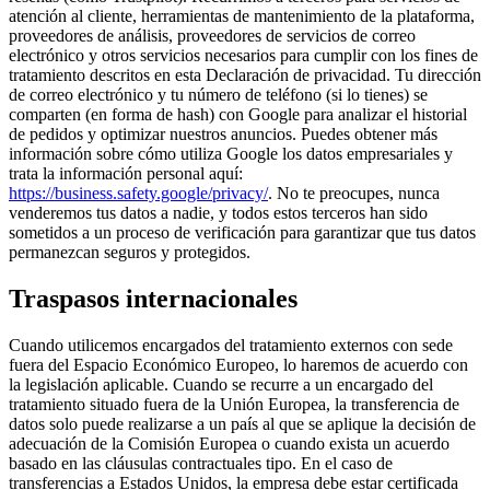
atención al cliente, herramientas de mantenimiento de la plataforma,
proveedores de análisis, proveedores de servicios de correo
electrónico y otros servicios necesarios para cumplir con los fines de
tratamiento descritos en esta Declaración de privacidad. Tu dirección
de correo electrónico y tu número de teléfono (si lo tienes) se
comparten (en forma de hash) con Google para analizar el historial
de pedidos y optimizar nuestros anuncios. Puedes obtener más
información sobre cómo utiliza Google los datos empresariales y
trata la información personal aquí:
https://business.safety.google/privacy/
. No te preocupes, nunca
venderemos tus datos a nadie, y todos estos terceros han sido
sometidos a un proceso de verificación para garantizar que tus datos
permanezcan seguros y protegidos.
Traspasos internacionales
Cuando utilicemos encargados del tratamiento externos con sede
fuera del Espacio Económico Europeo, lo haremos de acuerdo con
la legislación aplicable. Cuando se recurre a un encargado del
tratamiento situado fuera de la Unión Europea, la transferencia de
datos solo puede realizarse a un país al que se aplique la decisión de
adecuación de la Comisión Europea o cuando exista un acuerdo
basado en las cláusulas contractuales tipo. En el caso de
transferencias a Estados Unidos, la empresa debe estar certificada