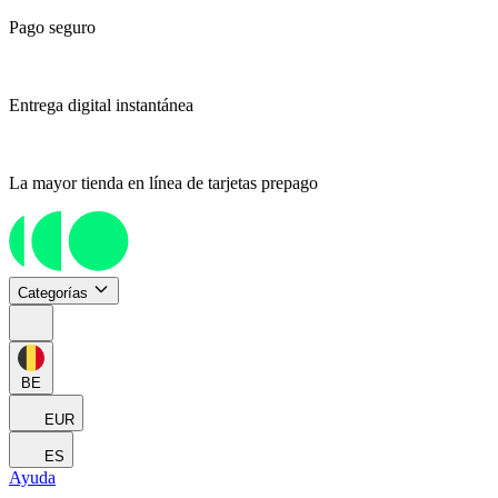
Pago seguro
Entrega digital instantánea
La mayor tienda en línea de tarjetas prepago
Categorías
BE
EUR
ES
Ayuda