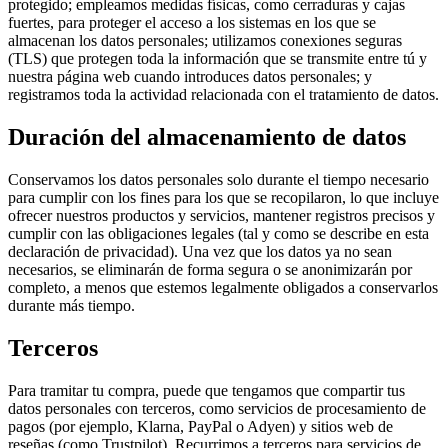
protegido; empleamos medidas físicas, como cerraduras y cajas
fuertes, para proteger el acceso a los sistemas en los que se
almacenan los datos personales; utilizamos conexiones seguras
(TLS) que protegen toda la información que se transmite entre tú y
nuestra página web cuando introduces datos personales; y
registramos toda la actividad relacionada con el tratamiento de datos.
Duración del almacenamiento de datos
Conservamos los datos personales solo durante el tiempo necesario
para cumplir con los fines para los que se recopilaron, lo que incluye
ofrecer nuestros productos y servicios, mantener registros precisos y
cumplir con las obligaciones legales (tal y como se describe en esta
declaración de privacidad). Una vez que los datos ya no sean
necesarios, se eliminarán de forma segura o se anonimizarán por
completo, a menos que estemos legalmente obligados a conservarlos
durante más tiempo.
Terceros
Para tramitar tu compra, puede que tengamos que compartir tus
datos personales con terceros, como servicios de procesamiento de
pagos (por ejemplo, Klarna, PayPal o Adyen) y sitios web de
reseñas (como Trustpilot). Recurrimos a terceros para servicios de