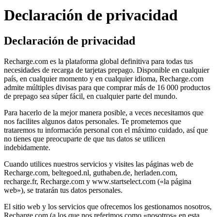
Declaración de privacidad
Declaración de privacidad
Recharge.com es la plataforma global definitiva para todas tus
necesidades de recarga de tarjetas prepago. Disponible en cualquier
país, en cualquier momento y en cualquier idioma, Recharge.com
admite múltiples divisas para que comprar más de 16 000 productos
de prepago sea súper fácil, en cualquier parte del mundo.
Para hacerlo de la mejor manera posible, a veces necesitamos que
nos facilites algunos datos personales. Te prometemos que
trataremos tu información personal con el máximo cuidado, así que
no tienes que preocuparte de que tus datos se utilicen
indebidamente.
Cuando utilices nuestros servicios y visites las páginas web de
Recharge.com, beltegoed.nl, guthaben.de, herladen.com,
recharge.fr, Recharge.com y www.startselect.com («la página
web»), se tratarán tus datos personales.
El sitio web y los servicios que ofrecemos los gestionamos nosotros,
Recharge.com (a los que nos referimos como «nosotros» en esta