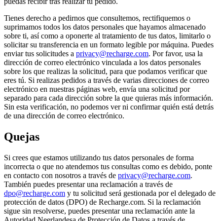
puedas recibir tras realizar tu pedido.
Tienes derecho a pedirnos que consultemos, rectifiquemos o
suprimamos todos los datos personales que hayamos almacenado
sobre ti, así como a oponerte al tratamiento de tus datos, limitarlo o
solicitar su transferencia en un formato legible por máquina. Puedes
enviar tus solicitudes a
privacy@recharge.com
. Por favor, usa la
dirección de correo electrónico vinculada a los datos personales
sobre los que realizas la solicitud, para que podamos verificar que
eres tú. Si realizas pedidos a través de varias direcciones de correo
electrónico en nuestras páginas web, envía una solicitud por
separado para cada dirección sobre la que quieras más información.
Sin esta verificación, no podemos ver ni confirmar quién está detrás
de una dirección de correo electrónico.
Quejas
Si crees que estamos utilizando tus datos personales de forma
incorrecta o que no atendemos tus consultas como es debido, ponte
en contacto con nosotros a través de
privacy@recharge.com
.
También puedes presentar una reclamación a través de
dpo@recharge.com
y tu solicitud será gestionada por el delegado de
protección de datos (DPO) de Recharge.com. Si la reclamación
sigue sin resolverse, puedes presentar una reclamación ante la
Autoridad Neerlandesa de Protección de Datos a través de