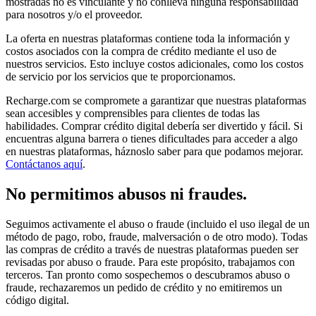
mostradas no es vinculante y no conlleva ninguna responsabilidad
para nosotros y/o el proveedor.
La oferta en nuestras plataformas contiene toda la información y
costos asociados con la compra de crédito mediante el uso de
nuestros servicios. Esto incluye costos adicionales, como los costos
de servicio por los servicios que te proporcionamos.
Recharge.com se compromete a garantizar que nuestras plataformas
sean accesibles y comprensibles para clientes de todas las
habilidades. Comprar crédito digital debería ser divertido y fácil. Si
encuentras alguna barrera o tienes dificultades para acceder a algo
en nuestras plataformas, háznoslo saber para que podamos mejorar.
Contáctanos aquí
.
No permitimos abusos ni fraudes.
Seguimos activamente el abuso o fraude (incluido el uso ilegal de un
método de pago, robo, fraude, malversación o de otro modo). Todas
las compras de crédito a través de nuestras plataformas pueden ser
revisadas por abuso o fraude. Para este propósito, trabajamos con
terceros. Tan pronto como sospechemos o descubramos abuso o
fraude, rechazaremos un pedido de crédito y no emitiremos un
código digital.