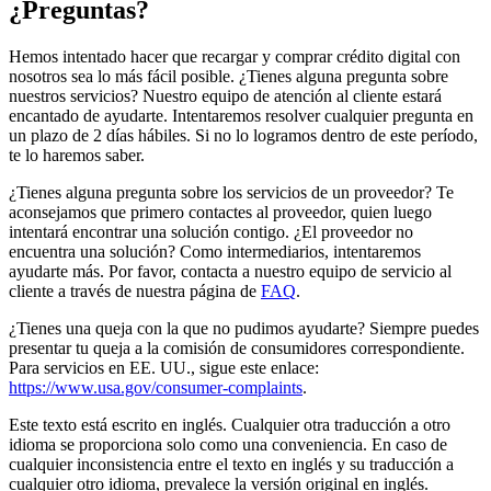
¿Preguntas?
Hemos intentado hacer que recargar y comprar crédito digital con
nosotros sea lo más fácil posible. ¿Tienes alguna pregunta sobre
nuestros servicios? Nuestro equipo de atención al cliente estará
encantado de ayudarte. Intentaremos resolver cualquier pregunta en
un plazo de 2 días hábiles. Si no lo logramos dentro de este período,
te lo haremos saber.
¿Tienes alguna pregunta sobre los servicios de un proveedor? Te
aconsejamos que primero contactes al proveedor, quien luego
intentará encontrar una solución contigo. ¿El proveedor no
encuentra una solución? Como intermediarios, intentaremos
ayudarte más. Por favor, contacta a nuestro equipo de servicio al
cliente a través de nuestra página de
FAQ
.
¿Tienes una queja con la que no pudimos ayudarte? Siempre puedes
presentar tu queja a la comisión de consumidores correspondiente.
Para servicios en EE. UU., sigue este enlace:
https://www.usa.gov/consumer-complaints
.
Este texto está escrito en inglés. Cualquier otra traducción a otro
idioma se proporciona solo como una conveniencia. En caso de
cualquier inconsistencia entre el texto en inglés y su traducción a
cualquier otro idioma, prevalece la versión original en inglés.