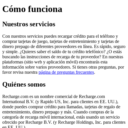
Cómo funciona
Nuestros servicios
Con nuestros servicios puedes recargar crédito para el teléfono y
comprar tarjetas de juego, tarjetas de entretenimiento y tarjetas de
dinero prepago de diferentes proveedores en línea. Es rápido, seguro
y simple. ¿Quieres saber el saldo de tu crédito telefónico? ¿O estás
buscando las instrucciones de recarga de tu proveedor? En nuestras
plataformas (sitio web y aplicación móvil) encontrarás esta
información sobre varios proveedores. Si tienes otras preguntas, por
favor revisa nuestra
página de preguntas frecuentes
.
Quiénes somos
Recharge.com es un nombre comercial de Recharge.com
International B.V. (y Rapido US, Inc. para clientes en EE. UU.),
donde puedes comprar crédito para llamadas, tarjetas de regalo de
entretenimiento, dinero prepago y más. Cuando compras de la
categoría de recarga móvil internacional, estás usando un servicio
ofrecido por Recharge B.V. (y Recharge Holdings, Inc. para clientes
en EE. UU.)