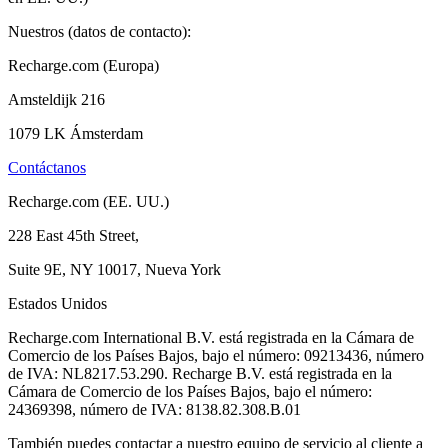
Nuestros (datos de contacto):
Recharge.com (Europa)
Amsteldijk 216
1079 LK Ámsterdam
Contáctanos
Recharge.com (EE. UU.)
228 East 45th Street,
Suite 9E, NY 10017, Nueva York
Estados Unidos
Recharge.com International B.V. está registrada en la Cámara de
Comercio de los Países Bajos, bajo el número: 09213436, número
de IVA: NL8217.53.290. Recharge B.V. está registrada en la
Cámara de Comercio de los Países Bajos, bajo el número:
24369398, número de IVA: 8138.82.308.B.01
También puedes contactar a nuestro equipo de servicio al cliente a