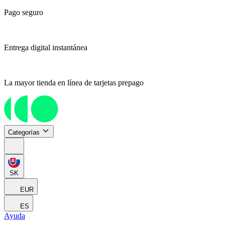
Pago seguro
Entrega digital instantánea
La mayor tienda en línea de tarjetas prepago
Categorías
SK
EUR
ES
Ayuda