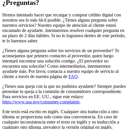
¿Preguntas?
Hemos intentado hacer que recargar y comprar crédito digital con
nosotros sea lo más fácil posible. ¿Tienes alguna pregunta sobre
nuestros servicios? Nuestro equipo de atención al cliente estará
encantado de ayudarte. Intentaremos resolver cualquier pregunta en
un plazo de 2 días hábiles. Si no lo logramos dentro de este período,
te lo haremos saber.
¿Tienes alguna pregunta sobre los servicios de un proveedor? Te
aconsejamos que primero contactes al proveedor, quien luego
intentará encontrar una solución contigo. ¿El proveedor no
encuentra una solución? Como intermediarios, intentaremos
ayudarte más. Por favor, contacta a nuestro equipo de servicio al
cliente a través de nuestra página de
FAQ
.
¿Tienes una queja con la que no pudimos ayudarte? Siempre puedes
presentar tu queja a la comisión de consumidores correspondiente.
Para servicios en EE. UU., sigue este enlace:
https://www.usa.gov/consumer-complaints
.
Este texto está escrito en inglés. Cualquier otra traducción a otro
idioma se proporciona solo como una conveniencia. En caso de
cualquier inconsistencia entre el texto en inglés y su traducción a
cualquier otro idioma, prevalece la versión original en inglés.