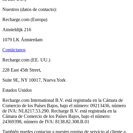
Nuestros (datos de contacto):
Recharge.com (Europa)
Amsteldijk 216
1079 LK Ámsterdam
Contáctanos
Recharge.com (EE. UU.)
228 East 45th Street,
Suite 9E, NY 10017, Nueva York
Estados Unidos
Recharge.com International B.V. está registrada en la Cámara de
Comercio de los Países Bajos, bajo el número: 09213436, número
de IVA: NL8217.53.290. Recharge B.V. está registrada en la
Cámara de Comercio de los Países Bajos, bajo el número:
24369398, número de IVA: 8138.82.308.B.01
También puedes contactar a nuestro equipo de servicio al cliente a