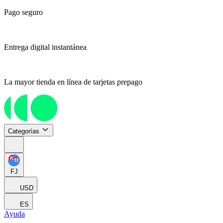
Pago seguro
Entrega digital instantánea
La mayor tienda en línea de tarjetas prepago
Categorías
FJ
USD
ES
Ayuda