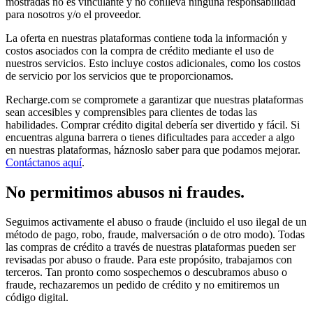
mostradas no es vinculante y no conlleva ninguna responsabilidad
para nosotros y/o el proveedor.
La oferta en nuestras plataformas contiene toda la información y
costos asociados con la compra de crédito mediante el uso de
nuestros servicios. Esto incluye costos adicionales, como los costos
de servicio por los servicios que te proporcionamos.
Recharge.com se compromete a garantizar que nuestras plataformas
sean accesibles y comprensibles para clientes de todas las
habilidades. Comprar crédito digital debería ser divertido y fácil. Si
encuentras alguna barrera o tienes dificultades para acceder a algo
en nuestras plataformas, háznoslo saber para que podamos mejorar.
Contáctanos aquí
.
No permitimos abusos ni fraudes.
Seguimos activamente el abuso o fraude (incluido el uso ilegal de un
método de pago, robo, fraude, malversación o de otro modo). Todas
las compras de crédito a través de nuestras plataformas pueden ser
revisadas por abuso o fraude. Para este propósito, trabajamos con
terceros. Tan pronto como sospechemos o descubramos abuso o
fraude, rechazaremos un pedido de crédito y no emitiremos un
código digital.