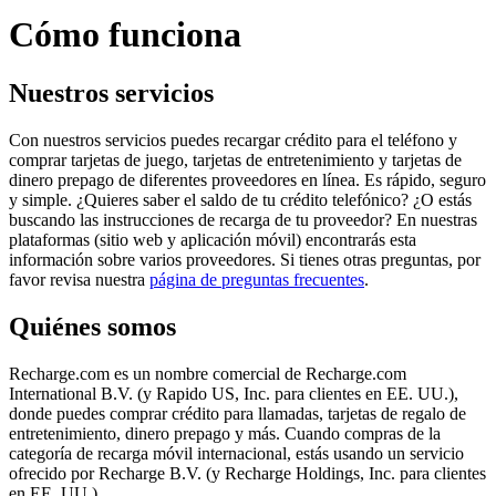
Cómo funciona
Nuestros servicios
Con nuestros servicios puedes recargar crédito para el teléfono y
comprar tarjetas de juego, tarjetas de entretenimiento y tarjetas de
dinero prepago de diferentes proveedores en línea. Es rápido, seguro
y simple. ¿Quieres saber el saldo de tu crédito telefónico? ¿O estás
buscando las instrucciones de recarga de tu proveedor? En nuestras
plataformas (sitio web y aplicación móvil) encontrarás esta
información sobre varios proveedores. Si tienes otras preguntas, por
favor revisa nuestra
página de preguntas frecuentes
.
Quiénes somos
Recharge.com es un nombre comercial de Recharge.com
International B.V. (y Rapido US, Inc. para clientes en EE. UU.),
donde puedes comprar crédito para llamadas, tarjetas de regalo de
entretenimiento, dinero prepago y más. Cuando compras de la
categoría de recarga móvil internacional, estás usando un servicio
ofrecido por Recharge B.V. (y Recharge Holdings, Inc. para clientes
en EE. UU.)